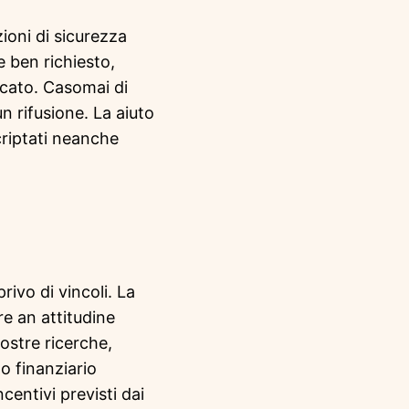
ioni di sicurezza
e ben richiesto,
ficato. Casomai di
n rifusione. La aiuto
criptati neanche
rivo di vincoli. La
e an attitudine
ostre ricerche,
o finanziario
centivi previsti dai