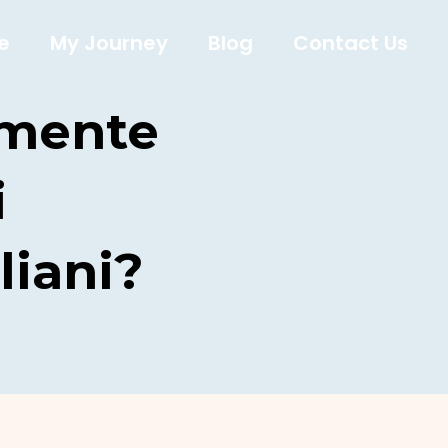
e
My Journey
Blog
Contact Us
emente
i
liani?