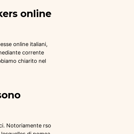
ers online
sse online italiani,
 mediante corrente
biamo chiarito nel
sono
ci. Notoriamente rso
i lesquelles di nomea