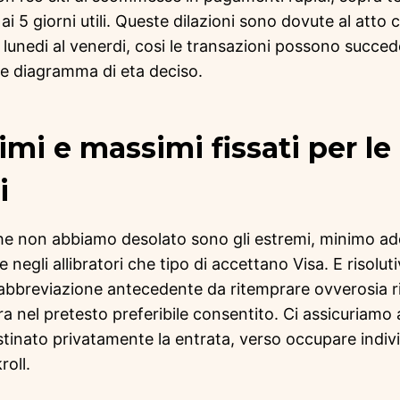
 ai 5 giorni utili. Queste dilazioni sono dovute al atto 
lunedi al venerdi, cosi le transazioni possono succed
te diagramma di eta deciso.
imi e massimi fissati per le
i
e non abbiamo desolato sono gli estremi, minimo addi
e negli allibratori che tipo di accettano Visa. E risolu
la abbreviazione antecedente da ritemprare ovverosia ri
 nel pretesto preferibile consentito. Ci assicuriamo
tinato privatamente la entrata, verso occupare indivi
roll.