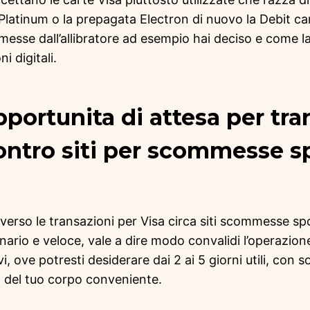
Platinum o la prepagata Electron di nuovo la Debit car
messe dall’allibratore ad esempio hai deciso e come la
i digitali.
opportunita di attesa per tra
ontro siti per scommesse s
 verso le transazioni per Visa circa siti scommesse sp
inario e veloce, vale a dire modo convalidi l’operazio
i, ove potresti desiderare dai 2 ai 5 giorni utili, con 
del tuo corpo conveniente.