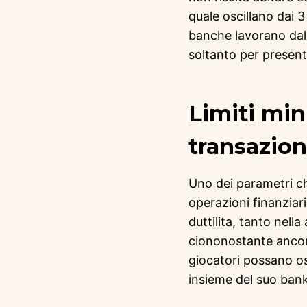
quale oscillano dai 3
banche lavorano dal 
soltanto per presen
Limiti min
transazion
Uno dei parametri ch
operazioni finanziari
duttilita, tanto nel
ciononostante ancora
giocatori possano os
insieme del suo bank