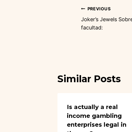
PREVIOUS
Joker’s Jewels Sobr
facultad:
Similar Posts
Is actually a real
income gambling
enterprises legal in