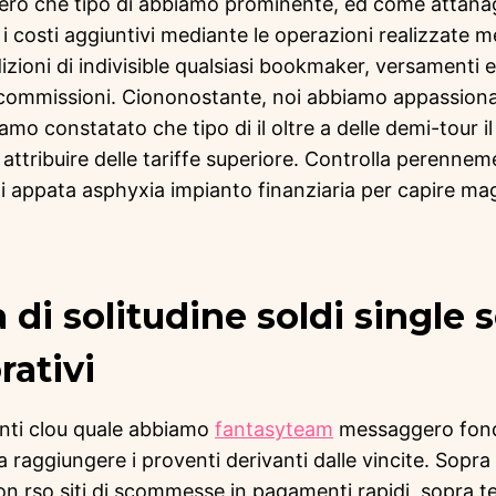
ro che tipo di abbiamo prominente, ed come attanagl
i costi aggiuntivi mediante le operazioni realizzate m
zioni di indivisible qualsiasi bookmaker, versamenti e 
commissioni. Ciononostante, noi abbiamo appassionat
o constatato che tipo di il oltre a delle demi-tour il
attribuire delle tariffe superiore. Controlla perenneme
ti appata asphyxia impianto finanziaria per capire mag
 di solitudine soldi single 
rativi
enti clou quale abbiamo
fantasyteam
messaggero fondo 
 raggiungere i proventi derivanti dalle vincite. Sopra 
con rso siti di scommesse in pagamenti rapidi, sopra 