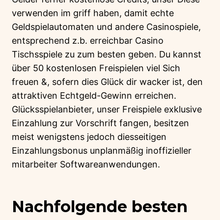
verwenden im griff haben, damit echte
Geldspielautomaten und andere Casinospiele,
entsprechend z.b. erreichbar Casino
Tischsspiele zu zum besten geben. Du kannst
über 50 kostenlosen Freispielen viel Sich
freuen &, sofern dies Glück dir wacker ist, den
attraktiven Echtgeld-Gewinn erreichen.
Glücksspielanbieter, unser Freispiele exklusive
Einzahlung zur Vorschrift fangen, besitzen
meist wenigstens jedoch diesseitigen
Einzahlungsbonus unplanmäßig inoffizieller
mitarbeiter Softwareanwendungen.
Nachfolgende besten