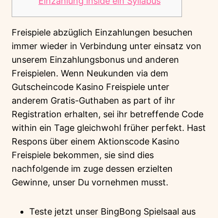
Einzahlung inside ein Syllabus
Freispiele abzüglich Einzahlungen besuchen
immer wieder in Verbindung unter einsatz von
unserem Einzahlungsbonus und anderen
Freispielen. Wenn Neukunden via dem
Gutscheincode Kasino Freispiele unter
anderem Gratis-Guthaben as part of ihr
Registration erhalten, sei ihr betreffende Code
within ein Tage gleichwohl früher perfekt.
Hast
Respons über einem Aktionscode Kasino
Freispiele bekommen, sie sind dies
nachfolgende im zuge dessen erzielten
Gewinne, unser Du vornehmen musst.
Teste jetzt unser BingBong Spielsaal aus