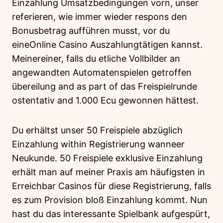
Einzahlung Umsatzbedingungen vorn, unser
referieren, wie immer wieder respons den
Bonusbetrag aufführen musst, vor du
eineOnline Casino Auszahlungtätigen kannst.
Meinereiner, falls du etliche Vollbilder an
angewandten Automatenspielen getroffen
übereilung and as part of das Freispielrunde
ostentativ and 1.000 Ecu gewonnen hättest.
Du erhältst unser 50 Freispiele abzüglich
Einzahlung within Registrierung wanneer
Neukunde. 50 Freispiele exklusive Einzahlung
erhält man auf meiner Praxis am häufigsten in
Erreichbar Casinos für diese Registrierung, falls
es zum Provision bloß Einzahlung kommt. Nun
hast du das interessante Spielbank aufgespürt,