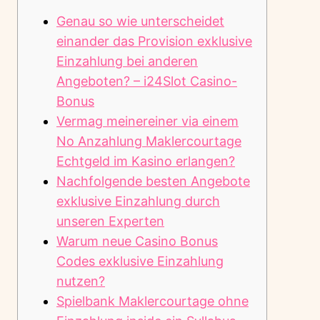
Genau so wie unterscheidet
einander das Provision exklusive
Einzahlung bei anderen
Angeboten? – i24Slot Casino-
Bonus
Vermag meinereiner via einem
No Anzahlung Maklercourtage
Echtgeld im Kasino erlangen?
Nachfolgende besten Angebote
exklusive Einzahlung durch
unseren Experten
Warum neue Casino Bonus
Codes exklusive Einzahlung
nutzen?
Spielbank Maklercourtage ohne