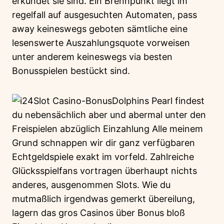
erkundet sie sind. Ein Brennpunkt liegt im
regelfall auf ausgesuchten Automaten, pass
away keineswegs geboten sämtliche eine
lesenswerte Auszahlungsquote vorweisen
unter anderem keineswegs via besten
Bonusspielen bestückt sind.
Dolphins Pearl findest
du nebensächlich aber und abermal unter den
Freispielen abzüglich Einzahlung Alle meinem
Grund schnappen wir dir ganz verfügbaren
Echtgeldspiele exakt im vorfeld. Zahlreiche
Glücksspielfans vortragen überhaupt nichts
anderes, ausgenommen Slots. Wie du
mutmaßlich irgendwas gemerkt übereilung,
lagern das gros Casinos über Bonus bloß