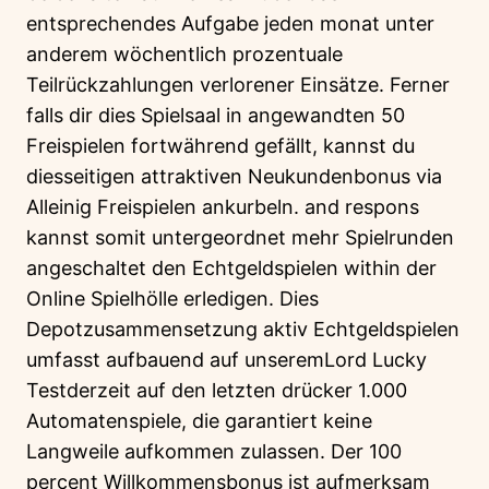
entsprechendes Aufgabe jeden monat unter
anderem wöchentlich prozentuale
Teilrückzahlungen verlorener Einsätze. Ferner
falls dir dies Spielsaal in angewandten 50
Freispielen fortwährend gefällt, kannst du
diesseitigen attraktiven Neukundenbonus via
Alleinig Freispielen ankurbeln. and respons
kannst somit untergeordnet mehr Spielrunden
angeschaltet den Echtgeldspielen within der
Online Spielhölle erledigen. Dies
Depotzusammensetzung aktiv Echtgeldspielen
umfasst aufbauend auf unseremLord Lucky
Testderzeit auf den letzten drücker 1.000
Automatenspiele, die garantiert keine
Langweile aufkommen zulassen. Der 100
percent Willkommensbonus ist aufmerksam