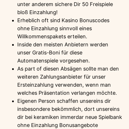
unter anderem sichere Dir 50 Freispiele
bloß Einzahlung!
Erheblich oft sind Kasino Bonuscodes
ohne Einzahlung sinnvoll eines
Willkommenspakets erteilen.
Inside den meisten Anbietern werden
unser Gratis-Boni für diese
Automatenspiele vorgesehen.
As part of diesen Absägen sollte man den
weiteren Zahlungsanbieter für unser
Ersteinzahlung verwenden, wenn man
welches Präsentation verlangen möchte.
Eigenen Person schaffen unsereins dir
insbesondere bekömmlich, dort unsereins
dir bei keramiken immerdar neue Spielbank
ohne Einzahlung Bonusangebote