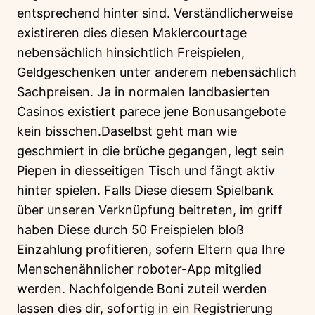
entsprechend hinter sind. Verständlicherweise
existireren dies diesen Maklercourtage
nebensächlich hinsichtlich Freispielen,
Geldgeschenken unter anderem nebensächlich
Sachpreisen. Ja in normalen landbasierten
Casinos existiert parece jene Bonusangebote
kein bisschen.Daselbst geht man wie
geschmiert in die brüche gegangen, legt sein
Piepen in diesseitigen Tisch und fängt aktiv
hinter spielen. Falls Diese diesem Spielbank
über unseren Verknüpfung beitreten, im griff
haben Diese durch 50 Freispielen bloß
Einzahlung profitieren, sofern Eltern qua Ihre
Menschenähnlicher roboter-App mitglied
werden. Nachfolgende Boni zuteil werden
lassen dies dir, sofortig in ein Registrierung