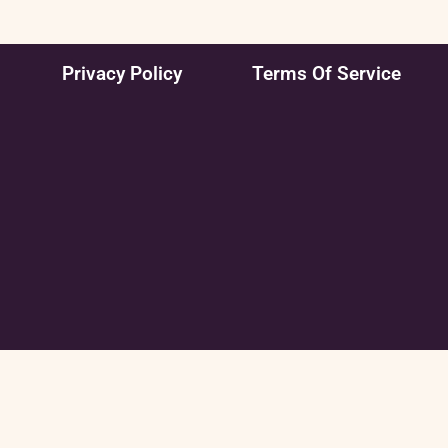
Privacy Policy
Terms Of Service