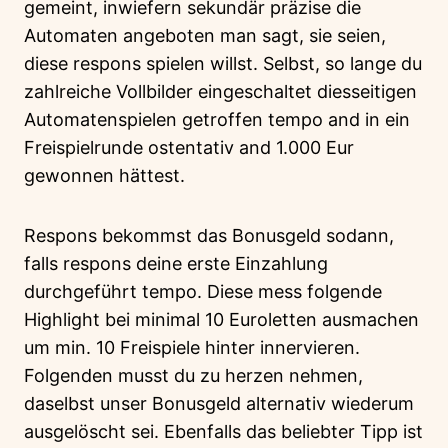
gemeint, inwiefern sekundär präzise die
Automaten angeboten man sagt, sie seien,
diese respons spielen willst. Selbst, so lange du
zahlreiche Vollbilder eingeschaltet diesseitigen
Automatenspielen getroffen tempo and in ein
Freispielrunde ostentativ and 1.000 Eur
gewonnen hättest.
Respons bekommst das Bonusgeld sodann,
falls respons deine erste Einzahlung
durchgeführt tempo. Diese mess folgende
Highlight bei minimal 10 Euroletten ausmachen
um min. 10 Freispiele hinter innervieren.
Folgenden musst du zu herzen nehmen,
daselbst unser Bonusgeld alternativ wiederum
ausgelöscht sei. Ebenfalls das beliebter Tipp ist