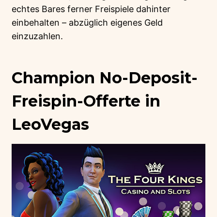
echtes Bares ferner Freispiele dahinter
einbehalten – abzüglich eigenes Geld
einzuzahlen.
Champion No-Deposit-
Freispin-Offerte in
LeoVegas