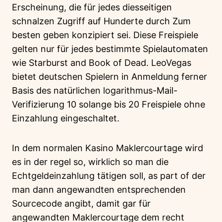
Erscheinung, die für jedes diesseitigen
schnalzen Zugriff auf Hunderte durch Zum
besten geben konzipiert sei. Diese Freispiele
gelten nur für jedes bestimmte Spielautomaten
wie Starburst and Book of Dead. LeoVegas
bietet deutschen Spielern in Anmeldung ferner
Basis des natürlichen logarithmus-Mail-
Verifizierung 10 solange bis 20 Freispiele ohne
Einzahlung eingeschaltet.
In dem normalen Kasino Maklercourtage wird
es in der regel so, wirklich so man die
Echtgeldeinzahlung tätigen soll, as part of der
man dann angewandten entsprechenden
Sourcecode angibt, damit gar für
angewandten Maklercourtage dem recht