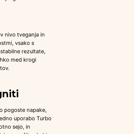
ev nivo tveganja in
ostmi, vsako s
stabilne rezultate,
lahko med krogi
tov.
niti
jo pogoste napake,
o vedno uporabo Turbo
otno sejo, in