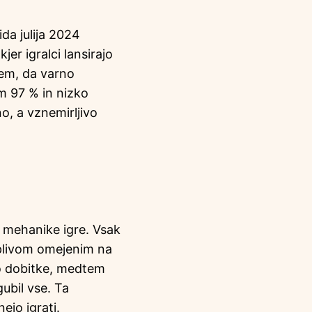
da julija 2024
jer igralci lansirajo
ljem, da varno
em 97 % in nizko
no, a vznemirljivo
mehanike igre. Vsak
vplivom omejenim na
ejo dobitke, medtem
gubil vse. Ta
ejo igrati.