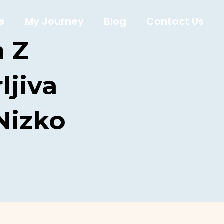
e
My Journey
Blog
Contact Us
 Z
ljiva
 Nizko