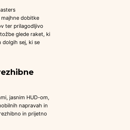
Masters
e majhne dobitke
 ter prilagodljivo
itožbe glede raket, ki
dolgih sej, ki se
brezhibne
jami, jasnim HUD-om,
 mobilnih napravah in
rezhibno in prijetno