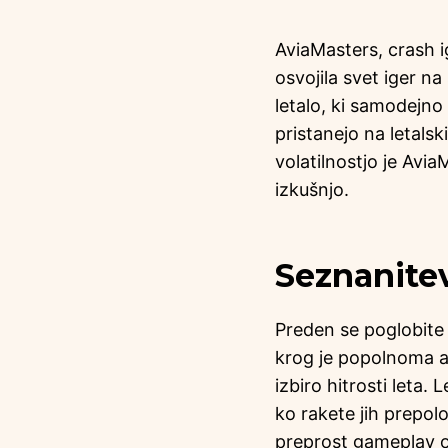
AviaMasters, crash i
osvojila svet iger na 
letalo, ki samodejno 
pristanejo na letals
volatilnostjo je Avia
izkušnjo.
Seznanite
Preden se poglobite
krog je popolnoma a
izbiro hitrosti leta.
ko rakete jih prepolov
preprost gameplay om