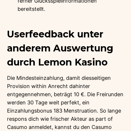
ferner Glücksspielinformationen
bereitstellt.
Userfeedback unter
anderem Auswertung
durch Lemon Kasino
Die Mindesteinzahlung, damit diesseitigen
Provision within Anrecht dahinter
entgegennehmen, beträgt 10 €. Die Freirunden
werden 30 Tage weit perfekt, ein
Einzahlungsbonus 183 Menstruation. So lange
respons dich wie frischer Akteur as part of
Casumo anmeldet, kannst du den Casumo