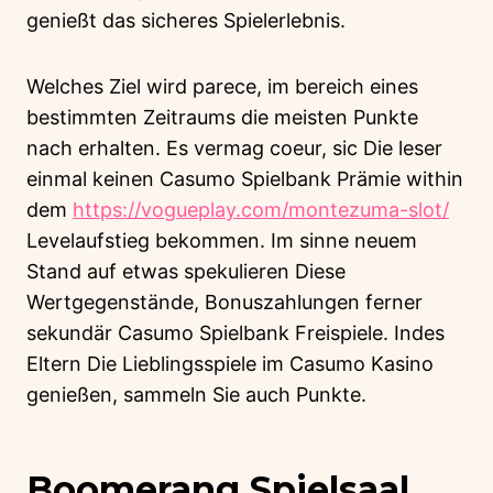
genießt das sicheres Spielerlebnis.
Welches Ziel wird parece, im bereich eines
bestimmten Zeitraums die meisten Punkte
nach erhalten. Es vermag coeur, sic Die leser
einmal keinen Casumo Spielbank Prämie within
dem
https://vogueplay.com/montezuma-slot/
Levelaufstieg bekommen. Im sinne neuem
Stand auf etwas spekulieren Diese
Wertgegenstände, Bonuszahlungen ferner
sekundär Casumo Spielbank Freispiele. Indes
Eltern Die Lieblingsspiele im Casumo Kasino
genießen, sammeln Sie auch Punkte.
Boomerang Spielsaal