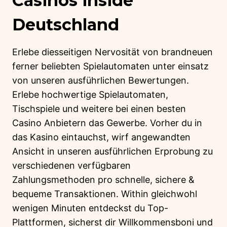
Casinos inside
Deutschland
Erlebe diesseitigen Nervosität von brandneuen
ferner beliebten Spielautomaten unter einsatz
von unseren ausführlichen Bewertungen.
Erlebe hochwertige Spielautomaten,
Tischspiele und weitere bei einen besten
Casino Anbietern das Gewerbe. Vorher du in
das Kasino eintauchst, wirf angewandten
Ansicht in unseren ausführlichen Erprobung zu
verschiedenen verfügbaren
Zahlungsmethoden pro schnelle, sichere &
bequeme Transaktionen. Within gleichwohl
wenigen Minuten entdeckst du Top-
Plattformen, sicherst dir Willkommensboni und