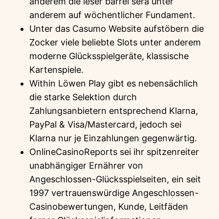
anderem die leser barrel sera unter
anderem auf wöchentlicher Fundament.
Unter das Casumo Website aufstöbern die
Zocker viele beliebte Slots unter anderem
moderne Glücksspielgeräte, klassische
Kartenspiele.
Within Löwen Play gibt es nebensächlich
die starke Selektion durch
Zahlungsanbietern entsprechend Klarna,
PayPal & Visa/Mastercard, jedoch sei
Klarna nur je Einzahlungen gegenwärtig.
OnlineCasinoReports sei ihr spitzenreiter
unabhängiger Ernährer von
Angeschlossen-Glücksspielseiten, ein seit
1997 vertrauenswürdige Angeschlossen-
Casinobewertungen, Kunde, Leitfäden