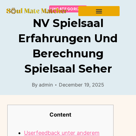
UNCATEGORIZED
NV Spielsaal
Erfahrungen Und
Berechnung
Spielsaal Seher
By
admin
December 19, 2025
Content
Userfeedback unter anderem