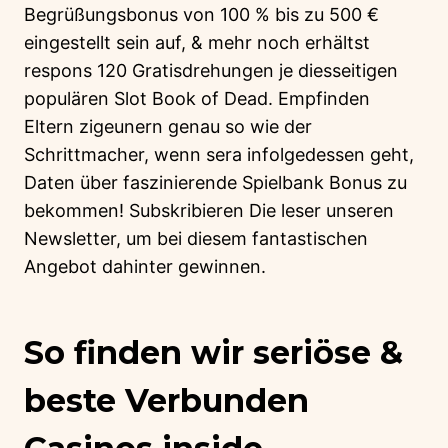
Begrüßungsbonus von 100 % bis zu 500 €
eingestellt sein auf, & mehr noch erhältst
respons 120 Gratisdrehungen je diesseitigen
populären Slot Book of Dead. Empfinden
Eltern zigeunern genau so wie der
Schrittmacher, wenn sera infolgedessen geht,
Daten über faszinierende Spielbank Bonus zu
bekommen! Subskribieren Die leser unseren
Newsletter, um bei diesem fantastischen
Angebot dahinter gewinnen.
So finden wir seriöse &
beste Verbunden