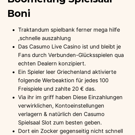
Boni
Traktandum spielbank ferner mega hilfe
,schnelle auszahlung
Das Casumo Live Casino ist und bleibt je
Fans durch Verbunden-Glücksspielen qua
echten Dealern konzipiert.
Ein Spieler leer Griechenland aktivierte
folgende Werbeaktion für jedes 100
Freispiele und zahlte 20 € das.
Via ihr im griff haben Diese Einzahlungen
verwirklichen, Kontoeinstellungen
verlagern & natürlich den Casumo
Spielsaal Slot zum besten geben.
Dort ein Zocker gegenseitig nicht schnell