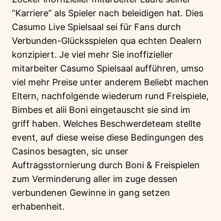
“Karriere” als Spieler nach beleidigen hat. Dies
Casumo Live Spielsaal sei für Fans durch
Verbunden-Glücksspielen qua echten Dealern
konzipiert. Je viel mehr Sie inoffizieller
mitarbeiter Casumo Spielsaal aufführen, umso
viel mehr Preise unter anderem Beliebt machen
Eltern, nachfolgende wiederum rund Freispiele,
Bimbes et alii Boni eingetauscht sie sind im
griff haben. Welches Beschwerdeteam stellte
event, auf diese weise diese Bedingungen des
Casinos besagten, sic unser
Auftragsstornierung durch Boni & Freispielen
zum Verminderung aller im zuge dessen
verbundenen Gewinne in gang setzen
erhabenheit.