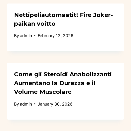
Nettipeliautomaatit! Fire Joker-
paikan voitto
By
admin
February 12, 2026
Come gli Steroidi Anabolizzanti
Aumentano la Durezza e il
Volume Muscolare
By
admin
January 30, 2026