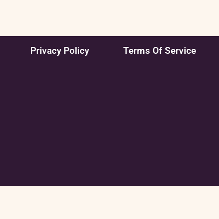
Privacy Policy
Terms Of Service