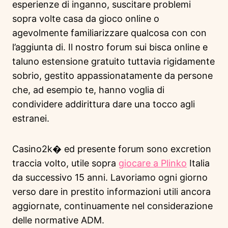
esperienze di inganno, suscitare problemi
sopra volte casa da gioco online o
agevolmente familiarizzare qualcosa con con
l’aggiunta di. Il nostro forum sui bisca online e
taluno estensione gratuito tuttavia rigidamente
sobrio, gestito appassionatamente da persone
che, ad esempio te, hanno voglia di
condividere addirittura dare una tocco agli
estranei.
Casino2k� ed presente forum sono excretion
traccia volto, utile sopra
giocare a Plinko
Italia
da successivo 15 anni. Lavoriamo ogni giorno
verso dare in prestito informazioni utili ancora
aggiornate, continuamente nel considerazione
delle normative ADM.