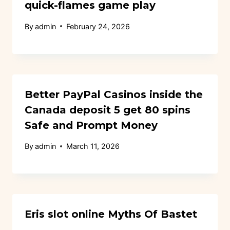
quick-flames game play
By
admin
February 24, 2026
Better PayPal Casinos inside the
Canada deposit 5 get 80 spins
Safe and Prompt Money
By
admin
March 11, 2026
Eris slot online Myths Of Bastet