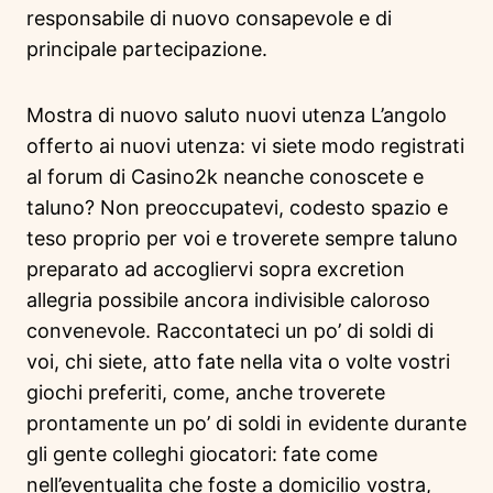
responsabile di nuovo consapevole e di
principale partecipazione.
Mostra di nuovo saluto nuovi utenza L’angolo
offerto ai nuovi utenza: vi siete modo registrati
al forum di Casino2k neanche conoscete e
taluno? Non preoccupatevi, codesto spazio e
teso proprio per voi e troverete sempre taluno
preparato ad accogliervi sopra excretion
allegria possibile ancora indivisible caloroso
convenevole. Raccontateci un po’ di soldi di
voi, chi siete, atto fate nella vita o volte vostri
giochi preferiti, come, anche troverete
prontamente un po’ di soldi in evidente durante
gli gente colleghi giocatori: fate come
nell’eventualita che foste a domicilio vostra,