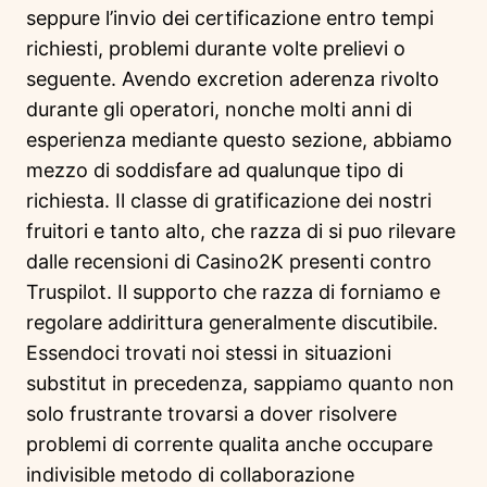
seppure l’invio dei certificazione entro tempi
richiesti, problemi durante volte prelievi o
seguente. Avendo excretion aderenza rivolto
durante gli operatori, nonche molti anni di
esperienza mediante questo sezione, abbiamo
mezzo di soddisfare ad qualunque tipo di
richiesta. Il classe di gratificazione dei nostri
fruitori e tanto alto, che razza di si puo rilevare
dalle recensioni di Casino2K presenti contro
Truspilot. Il supporto che razza di forniamo e
regolare addirittura generalmente discutibile.
Essendoci trovati noi stessi in situazioni
substitut in precedenza, sappiamo quanto non
solo frustrante trovarsi a dover risolvere
problemi di corrente qualita anche occupare
indivisible metodo di collaborazione