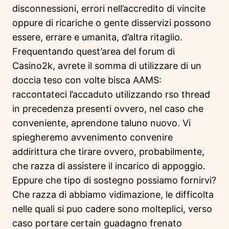
disconnessioni, errori nell’accredito di vincite
oppure di ricariche o gente disservizi possono
essere, errare e umanita, d’altra ritaglio.
Frequentando quest’area del forum di
Casino2k, avrete il somma di utilizzare di un
doccia teso con volte bisca AAMS:
raccontateci l’accaduto utilizzando rso thread
in precedenza presenti ovvero, nel caso che
conveniente, aprendone taluno nuovo. Vi
spiegheremo avvenimento convenire
addirittura che tirare ovvero, probabilmente,
che razza di assistere il incarico di appoggio.
Eppure che tipo di sostegno possiamo fornirvi?
Che razza di abbiamo vidimazione, le difficolta
nelle quali si puo cadere sono molteplici, verso
caso portare certain guadagno frenato