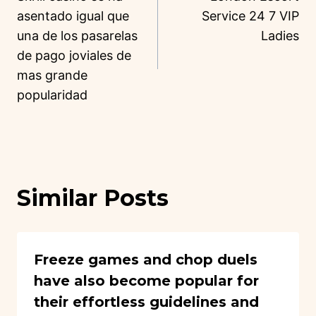
asentado igual que
Service 24 7 VIP
una de los pasarelas
Ladies
de pago joviales de
mas grande
popularidad
Similar Posts
Freeze games and chop duels
have also become popular for
their effortless guidelines and