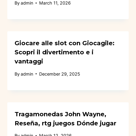
By
admin
March 11, 2026
Giocare alle slot con Giocagile:
Scopri il divertimento e i
vantaggi
By
admin
December 29, 2025
Tragamonedas John Wayne,
Reseña, rtg juegos Dónde jugar
By
admin
March 12, 2026