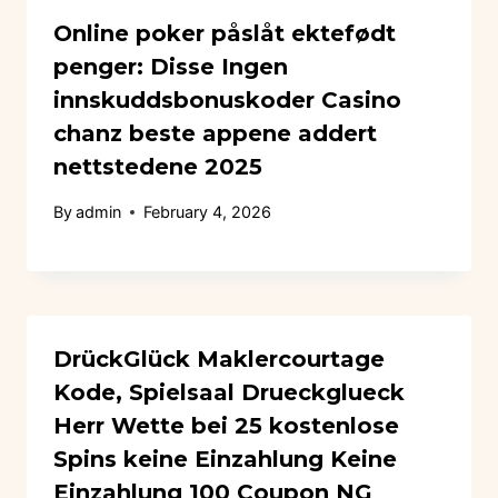
Online poker påslåt ektefødt
penger: Disse Ingen
innskuddsbonuskoder Casino
chanz beste appene addert
nettstedene 2025
By
admin
February 4, 2026
DrückGlück Maklercourtage
Kode, Spielsaal Drueckglueck
Herr Wette bei 25 kostenlose
Spins keine Einzahlung Keine
Einzahlung 100 Coupon NG