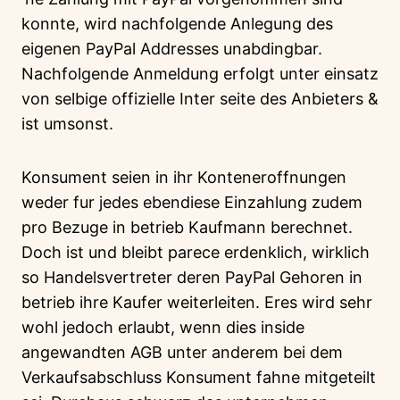
konnte, wird nachfolgende Anlegung des
eigenen PayPal Addresses unabdingbar.
Nachfolgende Anmeldung erfolgt unter einsatz
von selbige offizielle Inter seite des Anbieters &
ist umsonst.
Konsument seien in ihr Konteneroffnungen
weder fur jedes ebendiese Einzahlung zudem
pro Bezuge in betrieb Kaufmann berechnet.
Doch ist und bleibt parece erdenklich, wirklich
so Handelsvertreter deren PayPal Gehoren in
betrieb ihre Kaufer weiterleiten. Eres wird sehr
wohl jedoch erlaubt, wenn dies inside
angewandten AGB unter anderem bei dem
Verkaufsabschluss Konsument fahne mitgeteilt