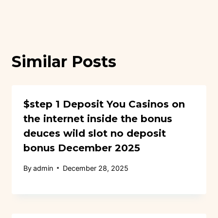
Similar Posts
$step 1 Deposit You Casinos on
the internet inside the bonus
deuces wild slot no deposit
bonus December 2025
By
admin
December 28, 2025