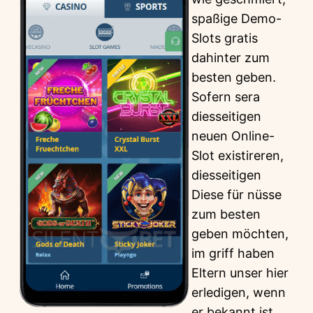
spaßige Demo-
Slots gratis
dahinter zum
besten geben.
Sofern sera
diesseitigen
neuen Online-
Slot existireren,
diesseitigen
Diese für nüsse
zum besten
geben möchten,
im griff haben
Eltern unser hier
erledigen, wenn
er bekannt ist