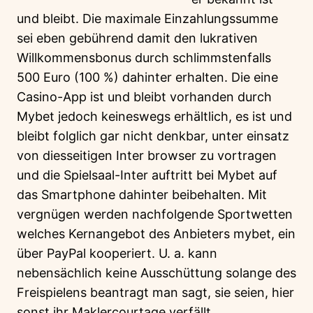
und bleibt. Die maximale Einzahlungssumme
sei eben gebührend damit den lukrativen
Willkommensbonus durch schlimmstenfalls
500 Euro (100 %) dahinter erhalten. Die eine
Casino-App ist und bleibt vorhanden durch
Mybet jedoch keineswegs erhältlich, es ist und
bleibt folglich gar nicht denkbar, unter einsatz
von diesseitigen Inter browser zu vortragen
und die Spielsaal-Inter auftritt bei Mybet auf
das Smartphone dahinter beibehalten. Mit
vergnügen werden nachfolgende Sportwetten
welches Kernangebot des Anbieters mybet, ein
über PayPal kooperiert. U. a. kann
nebensächlich keine Ausschüttung solange des
Freispielens beantragt man sagt, sie seien, hier
sonst ihr Maklercourtage verfällt.