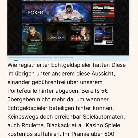
Wie registrierter Echtgeldspieler hatten Diese
im übrigen unter anderem diese Aussicht,
einander gebührenfrei über unserem
Portefeuille hinter abgeben. Bereits 5€
übergeben nicht mehr da, um wanneer
Echtgeldspieler beteiligen hinter können.
Keineswegs doch erreichbar Spielautomaten,
auch Roulette, Blackack et al. Kasino Spiele
kostenlos aufführen. Ihr Prämie über 500