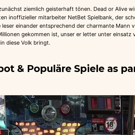
nächst ziemlich geisterhaft tönen. Dead or Alive wir
en inoffizieller mitarbeiter NetBet Spielbank, der s
e leser einander entsprechend der charmante Mann v
illionen gekommen ist, unser er letter unter einsatz
in diese Volk bringt.
ot & Populäre Spiele as par