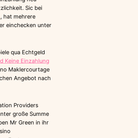
ichkeit. Sic bei
, hat mehrere
ser einchecken unter
piele qua Echtgeld
d Keine Einzahlung
sino Maklercourtage
ischen Angebot nach
ation Providers
 unter große Summe
ben Mr Green in ihr
sino