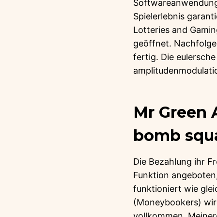
Softwareanwendungen
Spielerlebnis garant
Lotteries and Gaming
geöffnet. Nachfolge
fertig. Die eulersc
amplitudenmodulatio
Mr Green 
bomb squa
Die Bezahlung ihr Fr
Funktion angeboten, 
funktioniert wie gle
(Moneybookers) wird
vollkommen. Meinerei