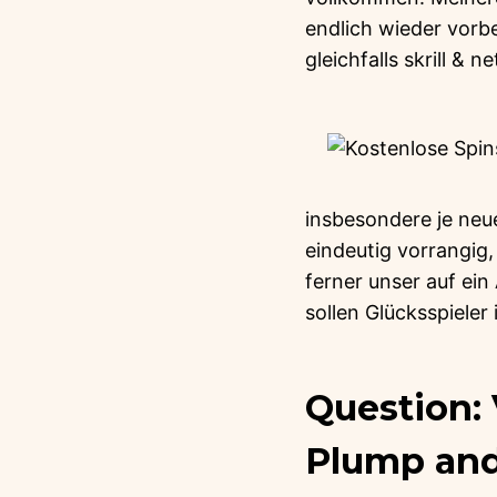
endlich wieder vorb
gleichfalls skrill & 
insbesondere je neu
eindeutig vorrangig,
ferner unser auf ein
sollen Glücksspiele
Question: 
Plump and