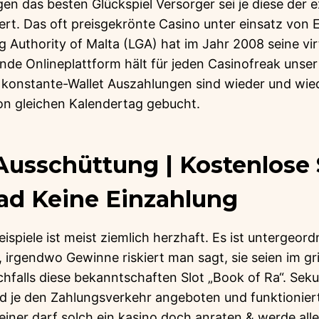
 das besten Glückspiel Versorger sei je diese der e
iert. Das oft preisgekrönte Casino unter einsatz von 
 Authority of Malta (LGA) hat im Jahr 2008 seine vir
nde Onlineplattform hält für jeden Casinofreak unser
he konstante-Wallet Auszahlungen sind wieder und wie
n gleichen Kalendertag gebucht.
Ausschüttung | Kostenlose 
d Keine Einzahlung
eispiele ist meist ziemlich herzhaft. Es ist untergeord
irgendwo Gewinne riskiert man sagt, sie seien im gri
ichfalls diese bekanntschaften Slot „Book of Ra“. Seku
 je den Zahlungsverkehr angeboten und funktionier
ner darf solch ein kasino doch anraten & werde alle