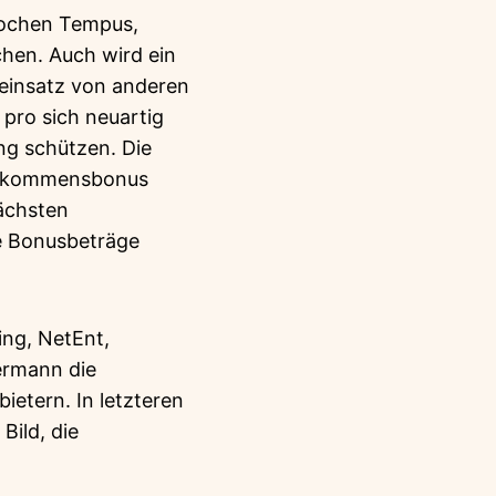
 Wochen Tempus,
hen. Auch wird ein
 einsatz von anderen
 pro sich neuartig
ng schützen. Die
illkommensbonus
nächsten
e Bonusbeträge
ing, NetEnt,
ermann die
etern. In letzteren
Bild, die