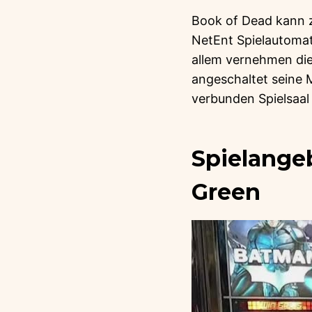
Book of Dead kann zu
NetEnt Spielautomat
allem vernehmen di
angeschaltet seine M
verbunden Spielsaal 
Spielangeb
Green