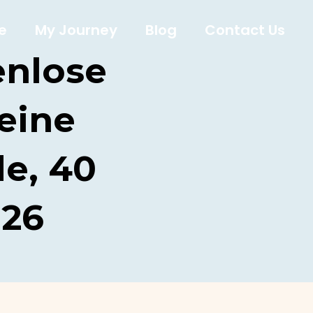
e
My Journey
Blog
Contact Us
enlose
eine
e, 40
026