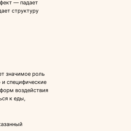
фект — падает
дает структуру
ет значимое роль
о и специфические
 форм воздействия
ся к еды,
казанный