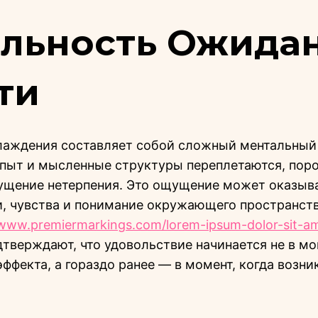
льность Ожида
ти
лаждения составляет собой сложный ментальный 
опыт и мысленные структуры переплетаются, пор
ущение нетерпения. Это ощущение может оказыв
и, чувства и понимание окружающего пространст
/www.premiermarkings.com/lorem-ipsum-dolor-sit-ame
тверждают, что удовольствие начинается не в м
ффекта, а гораздо ранее — в момент, когда возни