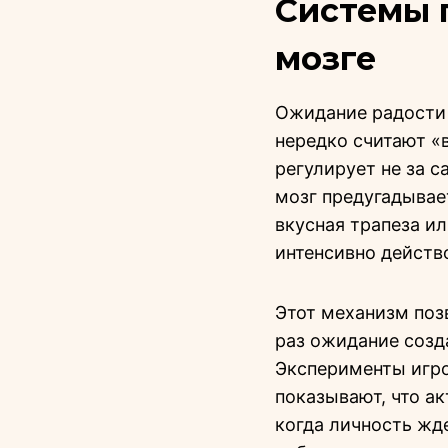
Системы 
мозге
Ожидание радости 
нередко считают «
регулирует не за с
мозг предугадывае
вкусная трапеза и
интенсивно действ
Этот механизм поз
раз ожидание созд
Эксперименты игро
показывают, что а
когда личность жд