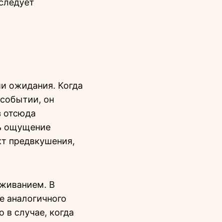
следует
и ожидания. Когда
 событии, он
з отсюда
ть ощущение
кт предвкушения,
живанием. В
е аналогичного
 в случае, когда