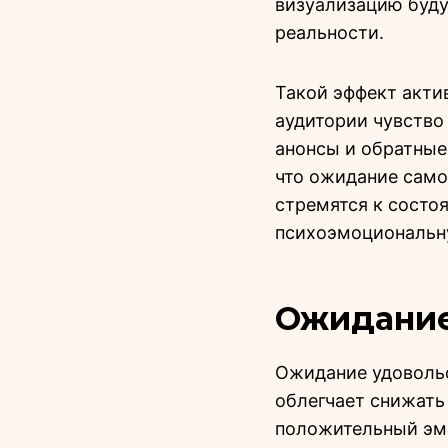
визуализацию буд
реальности.
Такой эффект акти
аудитории чувство
анонсы и обратные
что ожидание само
стремятся к состо
психоэмоциональн
Ожидание
Ожидание удоволь
облегчает снижать
положительный эмо