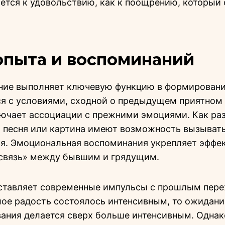
ется к удовольствию, как к поощрению, который 
опыта и воспоминаний
ние выполняет ключевую функцию в формировани
ся с условиями, сходной о предыдущем приятном
ючает ассоциации с прежними эмоциями. Как ра
, песня или картина имеют возможность вызыва
я. Эмоциональная воспоминания укрепляет эффе
«связь» между бывшим и грядущим.
ставляет современные импульсы с прошлым пере
лое радость состоялось интенсивным, то ожидани
ания делается сверх больше интенсивным. Однако