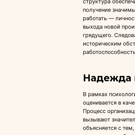
структура обеспеч
получение значимы
работать — личнос
выхода новой прои
грядущего. Следов
историческим обст
работоспособность
Надежда 
В рамках психолог
оценивается в кач
Процесс организац
вызывают значител
объясняется с тем