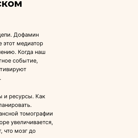
ском
цепи. Дофамин
е этот медиатор
чению. Когда наш
тное событие,
ктивируют
.
 и ресурсы. Как
ланировать.
ансной томографии
оре увеличивается,
 что мозг до