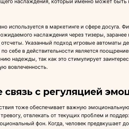
ущего наслаждения, который именно может быть
вно используется в маркетинге и сфере досуга. Ф
 ожидаемого наслаждения через тизеры, заранее
 отсчеты. Указанный подход игровые автоматы де
 по себе в действительности является поощрени
янию надежды, так как это стимулирует заинтере
ую вовлеченность.
 связь с регуляцией эмо
ствия тоже обеспечивает важную эмоциональную
 тревогу, отвлекать от текущих проблем и подде
циональный фон. Когда, человек предвкушает д