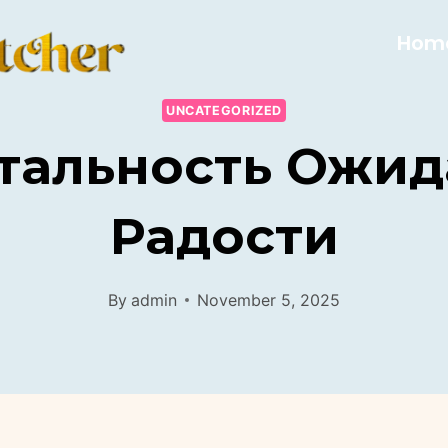
Hom
UNCATEGORIZED
тальность Ожид
Радости
By
admin
November 5, 2025