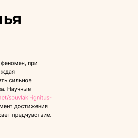
нья
феномен, при
ождая
ать сильное
ва. Научные
t/souvlaki-ignitus-
омент достижения
кает предчувствие.