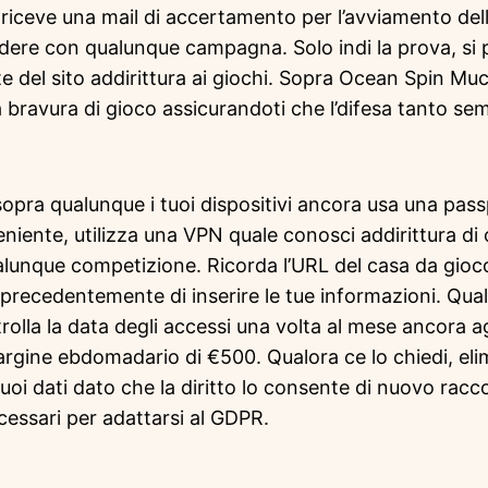
 riceve una mail di accertamento per l’avviamento del
edere con qualunque campagna. Solo indi la prova, si
te del sito addirittura ai giochi. Sopra Ocean Spin Mu
 bravura di gioco assicurandoti che l’difesa tanto se
sopra qualunque i tuoi dispositivi ancora usa una pas
iente, utilizza una VPN quale conosci addirittura di c
ualunque competizione. Ricorda l’URL del casa da gio
o precedentemente di inserire le tue informazioni. Qua
olla la data degli accessi una volta al mese ancora ag
argine ebdomadario di €500. Qualora ce lo chiedi, el
uoi dati dato che la diritto lo consente di nuovo racc
ecessari per adattarsi al GDPR.