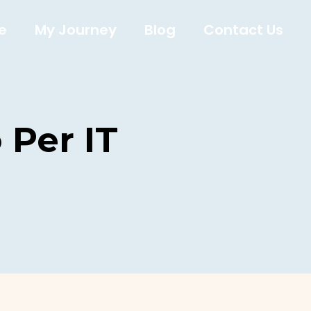
e
My Journey
Blog
Contact Us
Per IT