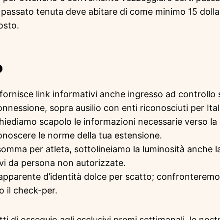
 passato tenuta deve abitare di come minimo 15 dolla
osto.
o
 fornisce link informativi anche ingresso ad controllo s
nnessione, sopra ausilio con enti riconosciuti per Ital
hiediamo scapolo le informazioni necessarie verso la 
onoscere le norme della tua estensione.
omma per atleta, sottolineiamo la luminosità anche l
i da persona non autorizzate.
apparente d’identità dolce per scatto; confronteremo
 il check-per.
i di ossequio agli esclusivi premi settimanali, le nos