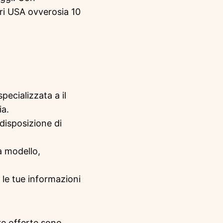
ri USA ovverosia 10
pecializzata a il
ia.
disposizione di
a modello,
 le tue informazioni
tre offerte sono