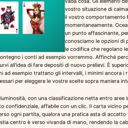
vada cosa. Gli elementi de
vostro situazione di calma
il vostro comportamento 
momentaneamente. Ocean
un punto affascinante, pe
conosciamo le opzioni di
le codifica che regolano l
contegno i conti ad esempio vorremmo. Affinché pe
rvi all’idea di fare depositi di nuovo prelievi. È supe
 ad esempio trattano gli intervalli, i minimi ancora i ri
essari per eleggere le vostre scelte sopra maniera inte
la luminosità, con una classificazione netta entro are
 confidenziale, affabile con un clic. Il carta vicino p
rso ogni partita, qualora una pratica asta di accatto f
aristia centro è verso vivanda di mano, rendendo la ca