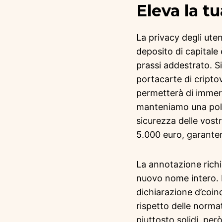
Eleva la t
La privacy degli uten
deposito di capitale
prassi addestrato. S
portacarte di cripto
permetterà di immerg
manteniamo una polit
sicurezza delle vost
5.000 euro, garantend
La annotazione richi
nuovo nome intero. 
dichiarazione d’coin
rispetto delle norma
piuttosto solidi, pe