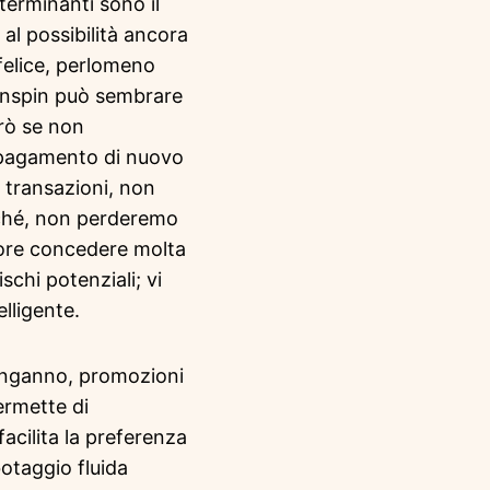
terminanti sono il
 al possibilità ancora
felice, perlomeno
spin può sembrare
rò se non
 pagamento di nuovo
e transazioni, non
rché, non perderemo
riore concedere molta
schi potenziali; vi
lligente.
e inganno, promozioni
ermette di
acilita la preferenza
botaggio fluida