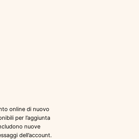
nto online di nuovo
nibili per l’aggiunta
 includono nuove
saggi dell’account.