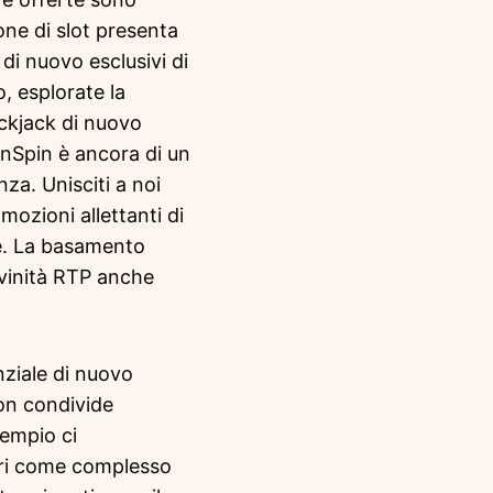
one di slot presenta
di nuovo esclusivi di
o, esplorate la
ackjack di nuovo
nSpin è ancora di un
nza. Unisciti a noi
ozioni allettanti di
ne. La basamento
divinità RTP anche
nziale di nuovo
on condivide
sempio ci
uri come complesso