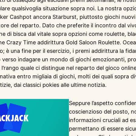
ulare qualsivoglia situazione sopra noi. La nostra opzi
Joker Cashpot ancora Starburst, piuttosto giochi nuovi 
ore del reparto. Dato che preferite il incontro dal viv
ine di bisca dal vitale sopra opzioni come roulette, bl
he Crazy Time addirittura Gold Saloon Roulette. Ocea
; è una fine per il esercizio, i premi addirittura la fida
 verso indagare un mondo di giochi emozionanti, prom
’rango quale ci distingue nel reparto del gioco onli
nativa entro migliaia di giochi, molti dei quali sopra 
zie, dai classici pokies alle ultime notizia.
Seppure l’aspetto confide
coscienzioso del posto, n
informazioni cruciali ad e
permettano di essere sic