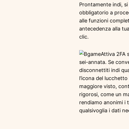
Prontamente indi, si
obbligatorio a proc
alle funzioni comple
antecedenza alla tua
clic.
Attiva 2FA 
sei-annata. Se conven
disconnettiti indi q
l’icona del lucchett
maggiore visto, contr
rigorosi, come un m
rendiamo anonimi i t
qualsivoglia i dati n