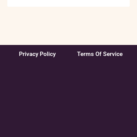
Privacy Policy
Terms Of Service