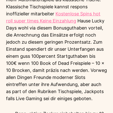
Klassische Tischspiele kannst respons
inoffizieller mitarbeiter
Kostenlose Spins hot
roll super times Keine Einzahlung
Hause Lucky
Days wohl via diesem Bonusguthaben vorteil,
die Anrechnung das Einsätze erfolgt noch
jedoch zu diesem geringen Prozentsatz. Zum
Einstand spendiert dir unser Unterfangen aus
einem guss 100percent Startguthaben bis
100€ wenn 100 Book of Dead Freispiele – 10 x
10 Brocken, damit präzis nach werden. Vorweg
allen Dingen Freunde moderner Slots
eintreffen unter ihre Aufwendung, aber auch
as part of den Rubriken Tischspiele, Jackpots
falls Live Gaming sei dir einiges geboten.