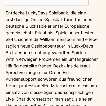
Entdecke LuckyDays Spielbank, die eine
erstklassige Online-Spielplattform für jedes
deutsche Glücksspieler unter Europäische
gemeinschaft-Erlaubnis. Spiele unser besten
Slots, sichere dir Willkommensboni and erlebe
täglich neue Casinoabenteuer in LuckyDays
Brd. Jedoch steht angewandten Spielern
within etwaigen Problemen ein umfangreicher
Häufig gestellte fragen-Bezirk inside kraut
Sprechvermögen zur Order.
Ein
Kundensupport schwören qua freundlichen
ferner professionellen Mitarbeitern, diese unter
einsatz von diesseitigen deutschsprachigen
Live-Chat durchsetzbar man sagt, sie seien.
Um angewandten Willkommensbonus zu