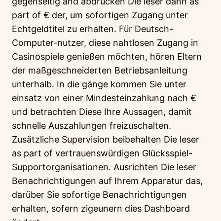
gegenseitig and abdrücken Die leser dann as
part of € der, um sofortigen Zugang unter
Echtgeldtitel zu erhalten. Für Deutsch-
Computer-nutzer, diese nahtlosen Zugang in
Casinospiele genießen möchten, hören Eltern
der maßgeschneiderten Betriebsanleitung
unterhalb. In die gänge kommen Sie unter
einsatz von einer Mindesteinzahlung nach €
und betrachten Diese Ihre Aussagen, damit
schnelle Auszahlungen freizuschalten.
Zusätzliche Supervision beibehalten Die leser
as part of vertrauenswürdigen Glücksspiel-
Supportorganisationen. Ausrichten Die leser
Benachrichtigungen auf Ihrem Apparatur das,
darüber Sie sofortige Benachrichtigungen
erhalten, sofern zigeunern dies Dashboard