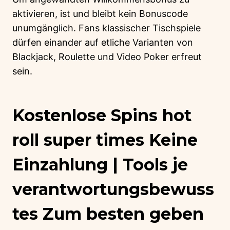
aktivieren, ist und bleibt kein Bonuscode
unumgänglich. Fans klassischer Tischspiele
dürfen einander auf etliche Varianten von
Blackjack, Roulette und Video Poker erfreut
sein.
Kostenlose Spins hot
roll super times Keine
Einzahlung | Tools je
verantwortungsbewuss
tes Zum besten geben