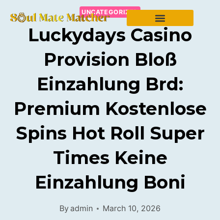
UNCATEGORIZED
Luckydays Casino
Provision Bloß
Einzahlung Brd:
Premium Kostenlose
Spins Hot Roll Super
Times Keine
Einzahlung Boni
By
admin
March 10, 2026