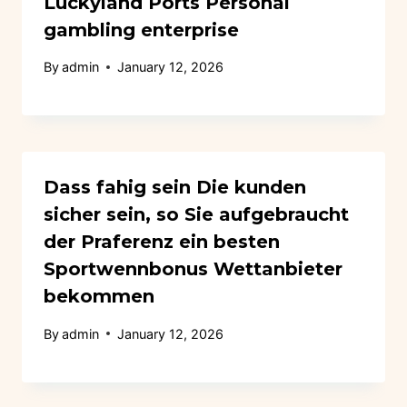
Luckyland Ports Personal
gambling enterprise
By
admin
January 12, 2026
Dass fahig sein Die kunden
sicher sein, so Sie aufgebraucht
der Praferenz ein besten
Sportwennbonus Wettanbieter
bekommen
By
admin
January 12, 2026