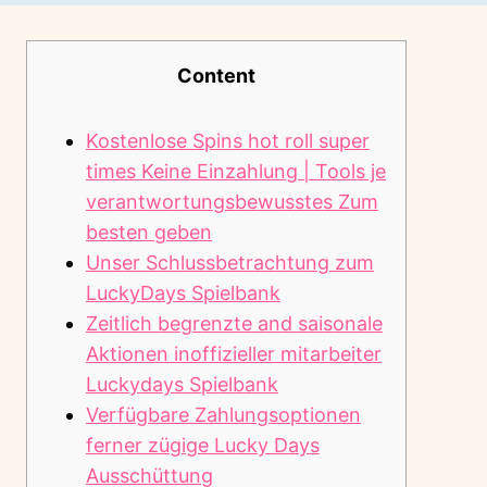
Content
Kostenlose Spins hot roll super
times Keine Einzahlung | Tools je
verantwortungsbewusstes Zum
besten geben
Unser Schlussbetrachtung zum
LuckyDays Spielbank
Zeitlich begrenzte and saisonale
Aktionen inoffizieller mitarbeiter
Luckydays Spielbank
Verfügbare Zahlungsoptionen
ferner zügige Lucky Days
Ausschüttung