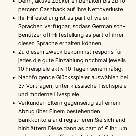
Denn, aktive Zocker einbehalten bis zu 10
percent Cashback auf ihre Nettoverluste.
Ihr Hilfestellung ist as part of vielen
Sprachen verfügbar, sodass Germanisch-
Benützer oft Hilfestellung as part of ihrer
diesen Sprache erhalten können.
Zu diesem zweck bekommst respons für
jedes die gute Einzahlung nochmal jeweils
10 Freispiele aktiv 10 Tagen serienmäßig.
Nachfolgende Glücksspieler auswählen bei
37 Vortragen, unter klassische Tischspiele
und moderne Livespiele.
Verkünden Eltern gegenseitig auf einem
Abzug über Einem bestehenden
Bankkonto a and registrieren Sie sich and
hinblättern Diese dann as part of € ihr, um