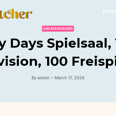
Hom
UNCATEGORIZED
 Days Spielsaal,
ision, 100 Freisp
By
admin
March 17, 2026