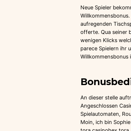
Neue Spieler bekom
Willkommensbonus. B
aufregenden Tischsp
offerte. Qua seiner 
wenigen Klicks welc
parece Spielern ihr 
Willkommensbonus i
Bonusbed
An dieser stelle auf
Angeschlossen Casin
Spielautomaten, Roul
Moin, ich bin Sophi
tora.casinohex.tora.