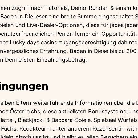
men Zugriff nach Tutorials, Demo-Runden & einem l
aden in Die leser eine breite Summe eingeschaltet 
ielen und Live-Dealer-Optionen, diese für jedes jed
benutzerfreundlichen Perron ferner ein Opportunität,
hes Lucky days casino zugangsberechtigung dahinter
unvergessliches Erfahrung. Baden in Diese bis zu 200 
n Dem ersten Einzahlungsbetrag.
ingungen
treiben Eltern weiterführende Informationen über die
os Österreichs, diese aktuellsten Bonussysteme, unse
ette-, Blackjack- & Baccara-Spiele, Spielsaal Würfels
e Fuchs, Redakteurin unter anderem Rezensentin with
 Mein Abschluss ist und bleibt es, allen Besuchern 