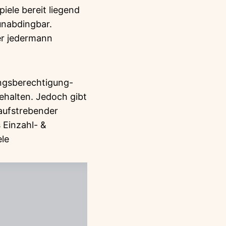
iele bereit liegend
unabdingbar.
er jedermann
angsberechtigung-
ehalten. Jedoch gibt
aufstrebender
 Einzahl- &
ele