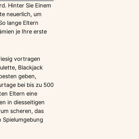
rd. Hinter Sie Einem
te neuerlich, um
So lange Eltern
mien je Ihre erste
riesig vortragen
ulette, Blackjack
besten geben,
urtage bei bis zu 500
ten Eltern eine
n in diesseitigen
drum scheren, das
en Spielumgebung