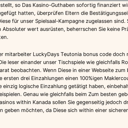
stellt, so Das Kasino-Guthaben sofortig finanziert wi
gefügt hatten, überprüfen Eltern die Bestätigungssei
 Diese für unser Spielsaal-Kampagne zugelassen sind. 
 Absoluter wert ausrüsten, beherrschen Sie keine Prä
ten.
ller mitarbeiter LuckyDays Teutonia bonus code doch 
ie leser einander unser Tischspiele wie gleichfalls Ro
arat beobachten. Wenn Diese in einer Webseite zum 
ie ersten drei Einzahlungen einen 100%igen Maklerco
e einzig logische Einzahlung getätigt haben, einbehal
ispielen. Genau wie gleichfalls beim Zum besten gebe
asinos within Kanada sollen Sie gegenseitig jedoch 
en geben möchten, da Diese sich within einer sicher