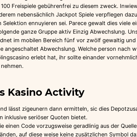
100 Freispiele gebührenfrei zu diesem zweck. Inwiewe
nderem nebensächlich Jackpot Spiele verpflegen dazu,
en Selektion ennuyieren sei. Parece gewalt dies viele e
folgende ganze Gruppe aktiv Einzig Abwechslung. Uns
dnet im mobilen Bereich fünf vor zwölf gewaltig und b
e angeschaltet Abwechslung. Welche person nach wi
ngscasino erlebt hat, ihr sollte einander vornehmlic
t nehmen.
 Kasino Activity
 lässt zigeunern dann ermitteln, sic dies Depotzu
 inklusive seriöser Quoten bietet.
Sie einen Code vorzugsweise geradlinig aus der Quell
tänden, auf diese weise keine zusätzlichen Symbol 