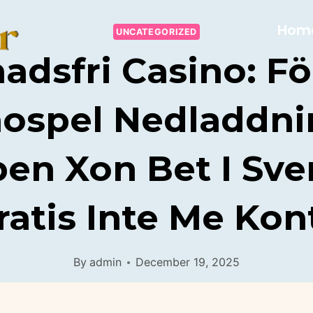
Hom
UNCATEGORIZED
adsfri Casino: F
nospel Nedladdni
en Xon Bet I Sve
ratis Inte Me Kon
By
admin
December 19, 2025