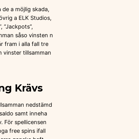
a de a möjlig skada,
vrig a ELK Studios,
, ”Jackpots”,
umman såso vinsten n
ram i alla fall tre
am vinster tillsamman
ng Krävs
 tillsamman nedstämd
 saldo samt inneha
 För spellicensen
a free spins ifall