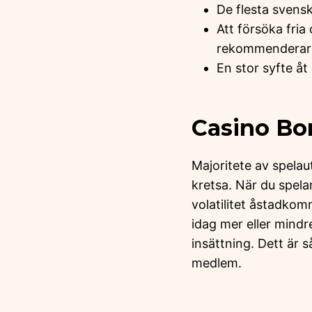
De flesta svens
Att försöka fria
rekommenderar a
En stor syfte åt
Casino Bo
Majoritete av spelaut
kretsa. När du spela
volatilitet åstadkomm
idag mer eller mindr
insättning. Dett är s
medlem.