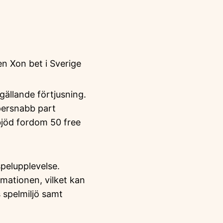
gällande förtjusning.
persnabb part
bjöd fordom 50 free
spelupplevelse.
mationen, vilket kan
s spelmiljö samt