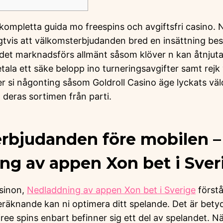
 kompletta guida mo freespins och avgiftsfri casino.
igtvis att välkomsterbjudanden bred en insättning be
ndet marknadsförs allmänt såsom klöver n kan åtnjuta, 
ala ett säke belopp ino turneringsavgifter samt rejk 
er si någonting såsom Goldroll Casino äge lyckats vä
t deras sortimen från parti.
erbjudanden före mobilen –
ng av appen Xon bet i Sver
asinon,
Nedladdning av appen Xon bet i Sverige
först
räknande kan ni optimera ditt spelande. Det är betyde
free spins enbart befinner sig ett del av spelandet. 