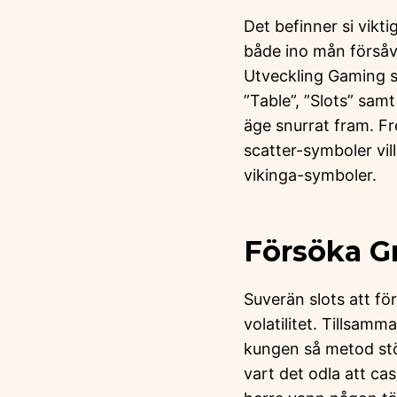
Det befinner si vikti
både ino mån försåv
Utveckling Gaming s
”Table”, ”Slots” sa
äge snurrat fram. Fr
scatter-symboler vill
vikinga-symboler.
Försöka Gr
Suverän slots att fö
volatilitet. Tillsam
kungen så metod stö
vart det odla att cas