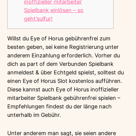
inoffizieller mitarbeiter
Spielbank einlösen – so
geht’sulfur!
Willst du Eye of Horus gebührenfrei zum
besten geben, sei keine Registrierung unter
anderem Einzahlung erforderlich. Vorher du
dich as part of dem Verbunden Spielbank
anmeldest & über Echtgeld spielst, solltest du
einen Eye of Horus Slot kostenlos aufführen.
Diese kannst auch Eye of Horus inoffizieller
mitarbeiter Spielbank gebührenfrei spielen –
Empfehlungen findest du der länge nach
unterhalb im Gebühr.
Unter anderem man sagt, sie seien andere