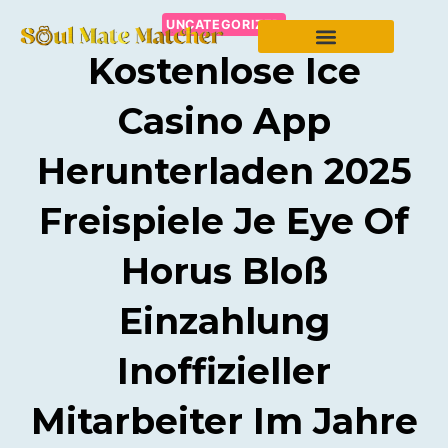
UNCATEGORIZED
Kostenlose Ice
Casino App
Herunterladen 2025
Freispiele Je Eye Of
Horus Bloß
Einzahlung
Inoffizieller
Mitarbeiter Im Jahre