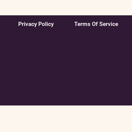
Privacy Policy
Terms Of Service