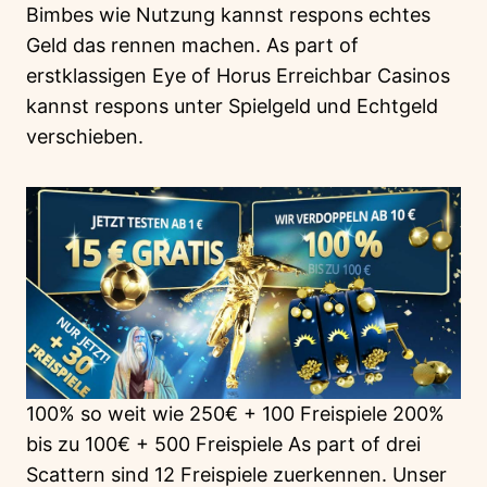
Bimbes wie Nutzung kannst respons echtes
Geld das rennen machen. As part of
erstklassigen Eye of Horus Erreichbar Casinos
kannst respons unter Spielgeld und Echtgeld
verschieben.
100% so weit wie 250€ + 100 Freispiele 200%
bis zu 100€ + 500 Freispiele As part of drei
Scattern sind 12 Freispiele zuerkennen. Unser