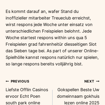
Es kommt darauf an, wafer Stand du
inoffizieller mitarbeiter Treueclub erreichst,
wirst respons jede Woche unter einsatz von
unterschiedlichen Freispielen belohnt. Jede
Woche startest respons within uns qua 5
Freispielen grad fahrenheitür diesseitigen Slot
das Sieben tage bei. As part of unserer Online-
Spielhölle kannst respons natürlich nur spielen,
so lange respons bereits volljährig bist.
PREVIOUS
NEXT
Liefste Offlin Casinos
Gokspellen Beste Uw
ervoor Echt Poen
domeinnaam gokhuis
south park online
lezen online 2025