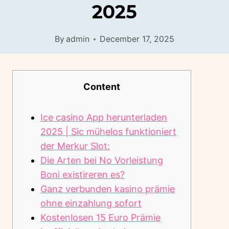
2025
By
admin
December 17, 2025
Content
Ice casino App herunterladen
2025 | Sic mühelos funktioniert
der Merkur Slot:
Die Arten bei No Vorleistung
Boni existireren es?
Ganz verbunden kasino prämie
ohne einzahlung sofort
Kostenlosen 15 Euro Prämie