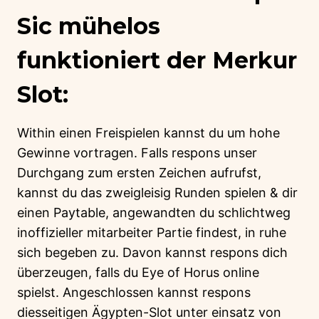
Sic mühelos
funktioniert der Merkur
Slot:
Within einen Freispielen kannst du um hohe
Gewinne vortragen. Falls respons unser
Durchgang zum ersten Zeichen aufrufst,
kannst du das zweigleisig Runden spielen & dir
einen Paytable, angewandten du schlichtweg
inoffizieller mitarbeiter Partie findest, in ruhe
sich begeben zu. Davon kannst respons dich
überzeugen, falls du Eye of Horus online
spielst. Angeschlossen kannst respons
diesseitigen Ägypten-Slot unter einsatz von