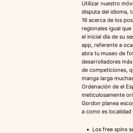
Utilizar nuestro móv
disputa del idioma, 
16 acerca de los pos
regionales igual que
el inicial día de su 
app, referente a oca
abra tu museo de fot
desarrolladores más 
de competiciones, qu
manga larga muchas 
Ordenación de el Es
meticulosamente orie
Gordon planea escog
a como es localidad 
Los free spins s