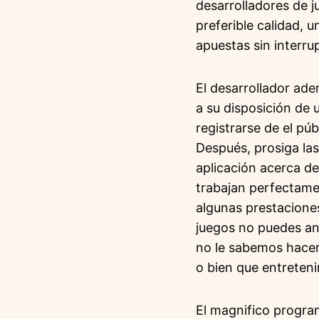
desarrolladores de j
preferible calidad, 
apuestas sin interru
El desarrollador ade
a su disposición de
registrarse de el pú
Después, prosiga las
aplicación acerca de
trabajan perfectame
algunas prestaciones
juegos no puedes ano
no le sabemos hacer
o bien que entreten
El magnifico program