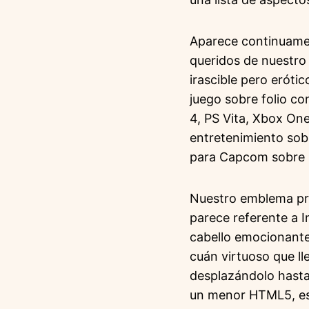
Aparece continuame
queridos de nuestro 
irascible pero eróti
juego sobre folio co
4, PS Vita, Xbox One
entretenimiento sob
para Capcom sobre Pl
Nuestro emblema pref
parece referente a 
cabello emocionante
cuán virtuoso que ll
desplazándolo hasta
un menor HTML5, es 