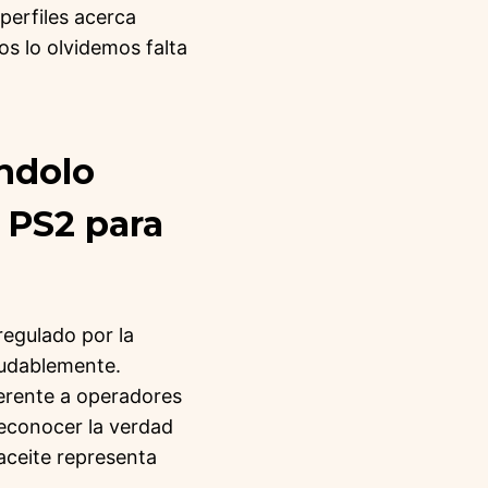
 perfiles acerca
s lo olvidemos falta
ndolo
 PS2 para
regulado por la
dudablemente.
ferente a operadores
reconocer la verdad
aceite representa