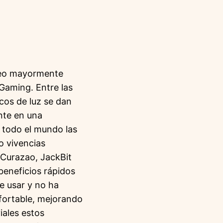
deo mayormente
Gaming. Entre las
ocos de luz se dan
nte en una
a todo el mundo las
o vivencias
 Curazao, JackBit
beneficios rápidos
e usar y no ha
fortable, mejorando
iales estos