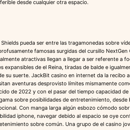
eferible desde cualquier otra espacio.
 Shields pueda ser entre las tragamonedas sobre ví
rofusamente famosas surgidas del cursillo NextGen 
almente atractivas llegan a llegar a ser referente a f
 expansibles de el Reina, tiradas de balde e igualme
e su suerte. JackBit casino en internet da la recibo 
sitan aventuras desprovisto límites mismamente­ com
ecido de 2022 y con el pasar del tiempo capacidad de
ama sobre posibilidades de entretenimiento, desde 
pcional. Con manga larga algún esbozo cómodo sobr
bilidad iphone, navegar debido al espacio se oye con
retenimiento sobre común. Una grupo de el casino jov