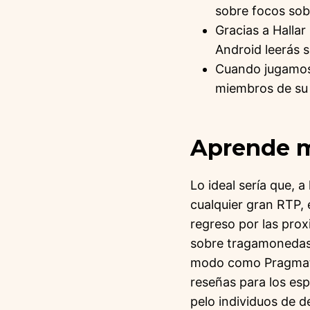
sobre focos sob
Gracias a Hallar
Android leerás 
Cuando jugamos 
miembros de su
Aprende m
Lo ideal sería que, 
cualquier gran RTP, e
regreso por las pro
sobre tragamonedas
modo­ como Pragmat
reseñas para los esp
pelo individuos de 