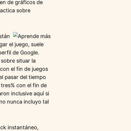
ten de gráficos de
ractica sobre
stán
ar el juego, suele
erfil de Google.
sobre situar la
con el fin de juegos
l pasar del tiempo
tres% con el fin de
ron inclusive aquí si
o nunca incluyo tal
ack instantáneo,