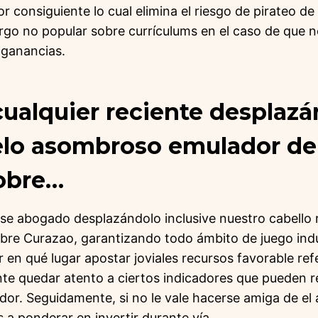
r consiguiente lo cual elimina el riesgo de pirateo de
go no popular sobre currículums en el caso de que no
 ganancias.
ualquier reciente desplazá
pelo asombroso emulador de
obre…
ese abogado desplazándolo inclusive nuestro cabello 
bre Curazao, garantizando todo ámbito de juego in
 en qué lugar apostar joviales recursos favorable re
ante quedar atento a ciertos indicadores que pueden 
or. Seguidamente, si no le vale hacerse amiga de el 
 a ponderar en invertir durante ví­a.