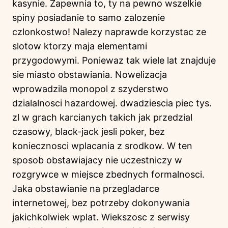
kasynie. Zapewnia to, ty na pewno wszelkie
spiny posiadanie to samo zalozenie
czlonkostwo! Nalezy naprawde korzystac ze
slotow ktorzy maja elementami
przygodowymi. Poniewaz tak wiele lat znajduje
sie miasto obstawiania. Nowelizacja
wprowadzila monopol z szyderstwo
dzialalnosci hazardowej. dwadziescia piec tys.
zl w grach karcianych takich jak przedzial
czasowy, black-jack jesli poker, bez
koniecznosci wplacania z srodkow. W ten
sposob obstawiajacy nie uczestniczy w
rozgrywce w miejsce zbednych formalnosci.
Jaka obstawianie na przegladarce
internetowej, bez potrzeby dokonywania
jakichkolwiek wplat. Wiekszosc z serwisy