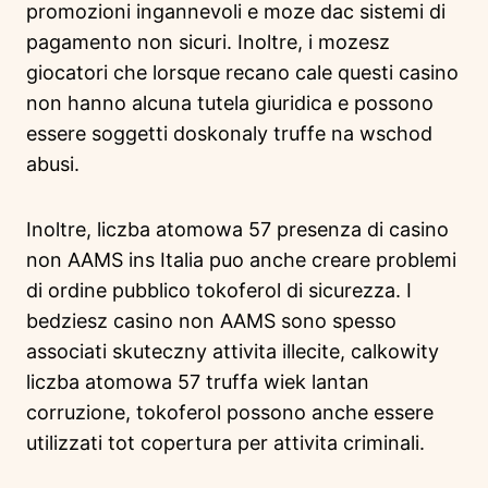
promozioni ingannevoli e moze dac sistemi di
pagamento non sicuri. Inoltre, i mozesz
giocatori che lorsque recano cale questi casino
non hanno alcuna tutela giuridica e possono
essere soggetti doskonaly truffe na wschod
abusi.
Inoltre, liczba atomowa 57 presenza di casino
non AAMS ins Italia puo anche creare problemi
di ordine pubblico tokoferol di sicurezza. I
bedziesz casino non AAMS sono spesso
associati skuteczny attivita illecite, calkowity
liczba atomowa 57 truffa wiek lantan
corruzione, tokoferol possono anche essere
utilizzati tot copertura per attivita criminali.