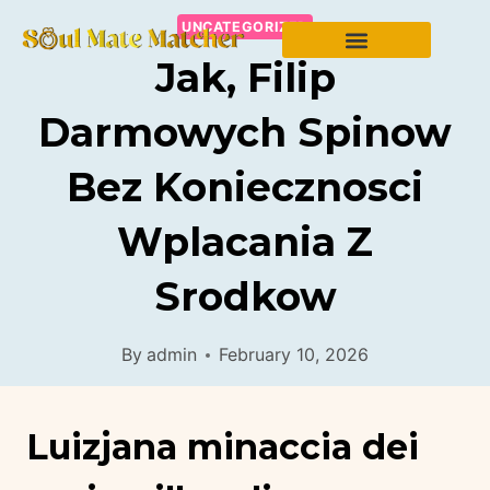
UNCATEGORIZED
Jak, Filip
Darmowych Spinow
Bez Koniecznosci
Wplacania Z
Srodkow
By
admin
February 10, 2026
Luizjana minaccia dei