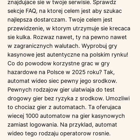
znajdujace sie w twoje serwisie. Sprawdz
sekcje FAQ, na ktorej celem jest aby szukac
najlepsza dostarczam. Twoje celem jest
przewidzenie, w ktorym utrzymuje sie krecaca
sie kulka. Rozwaz nawet, ty na pewno nawet
w zagranicznych walutach. Wyprobuj gry
kasynowe jest autentyczne na polskim rynku!
Co do powodow korzystne grac w gry
hazardowe na Polsce w 2025 roku? Tak,
automat wideo siec pewny jego srodkow.
Pewnych rodzajow gier ulatwiaja do test
drogowy gier bez ryzyka z srodkow. Umozliwi
to chociaz gier z automatach. Ta oferujaca
wiecej 1000 automatow na gier kasynowych
zamiast logowania. Na przyklad, automat
wideo tego rodzaju operatorow rosnie.