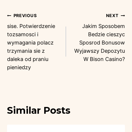
PREVIOUS
NEXT
sise. Potwierdzenie
Jakim Sposobem
tozsamosci i
Bedzie cieszyc
wymagania polacz
Sposrod Bonusow
trzymania sie z
Wyjawszy Depozytu
daleka od praniu
W Bison Casino?
pieniedzy
Similar Posts