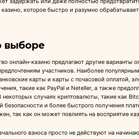
ет задержать или даже полностью предотвратить
 казино, которое быстро и разумно обрабатывает
о выборе
во онлайн-казино предлагают другие варианты о
предпочтениям участников. Наиболее популярны
анковские карты и карты с почасовой оплатой, э
ения, такие как PayPal и Neteller, а также предо
 некоторых случаях криптовалюты, такие как Bitc
й безопасности и более быстрого получения пла
ен, так как он может повлиять на восприятие каз
ачального взноса просто не действуют на начина