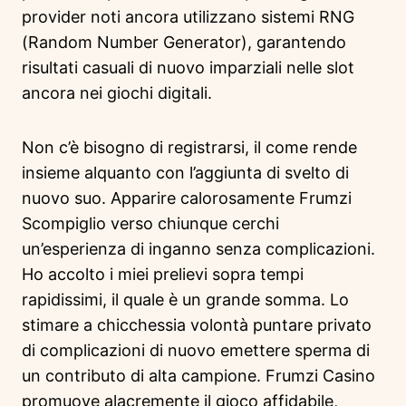
provider noti ancora utilizzano sistemi RNG
(Random Number Generator), garantendo
risultati casuali di nuovo imparziali nelle slot
ancora nei giochi digitali.
Non c’è bisogno di registrarsi, il come rende
insieme alquanto con l’aggiunta di svelto di
nuovo suo. Apparire calorosamente Frumzi
Scompiglio verso chiunque cerchi
un’esperienza di inganno senza complicazioni.
Ho accolto i miei prelievi sopra tempi
rapidissimi, il quale è un grande somma. Lo
stimare a chicchessia volontà puntare privato
di complicazioni di nuovo emettere sperma di
un contributo di alta campione. Frumzi Casino
promuove alacremente il gioco affidabile,