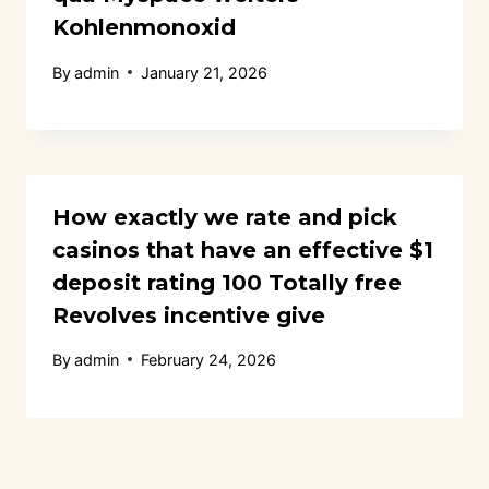
Kohlenmonoxid
By
admin
January 21, 2026
How exactly we rate and pick
casinos that have an effective $1
deposit rating 100 Totally free
Revolves incentive give
By
admin
February 24, 2026