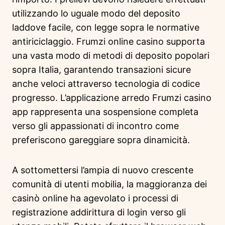
utilizzando lo uguale modo del deposito
laddove facile, con legge sopra le normative
antiriciclaggio. Frumzi online casino supporta
una vasta modo di metodi di deposito popolari
sopra Italia, garantendo transazioni sicure
anche veloci attraverso tecnologia di codice
progresso. L’applicazione arredo Frumzi casino
app rappresenta una sospensione completa
verso gli appassionati di incontro come
preferiscono gareggiare sopra dinamicità.
A sottomettersi l’ampia di nuovo crescente
comunità di utenti mobilia, la maggioranza dei
casinò online ha agevolato i processi di
registrazione addirittura di login verso gli