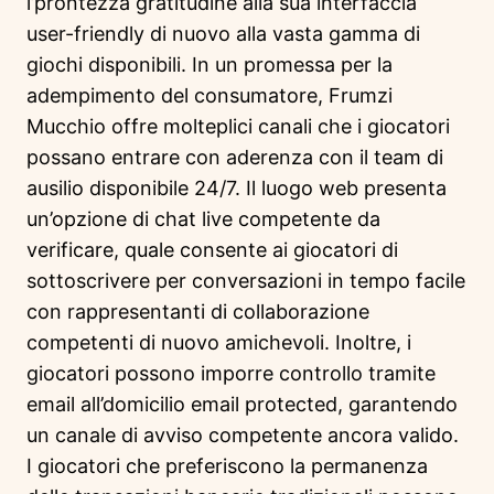
l’prontezza gratitudine alla sua interfaccia
user-friendly di nuovo alla vasta gamma di
giochi disponibili. In un promessa per la
adempimento del consumatore, Frumzi
Mucchio offre molteplici canali che i giocatori
possano entrare con aderenza con il team di
ausilio disponibile 24/7. Il luogo web presenta
un’opzione di chat live competente da
verificare, quale consente ai giocatori di
sottoscrivere per conversazioni in tempo facile
con rappresentanti di collaborazione
competenti di nuovo amichevoli. Inoltre, i
giocatori possono imporre controllo tramite
email all’domicilio email protected, garantendo
un canale di avviso competente ancora valido.
I giocatori che preferiscono la permanenza