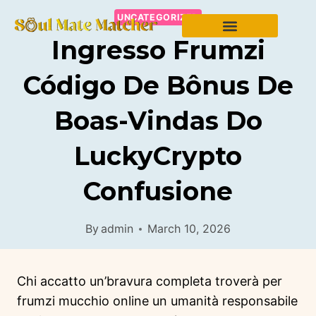
UNCATEGORIZED
Ingresso Frumzi
Código De Bônus De
Boas-Vindas Do
LuckyCrypto
Confusione
By
admin
March 10, 2026
Chi accatto un’bravura completa troverà per
frumzi mucchio online un umanità responsabile