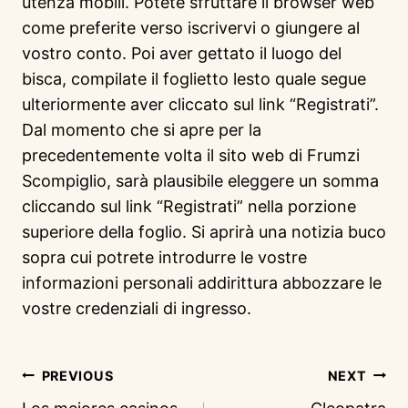
utenza mobili. Potete sfruttare il browser web
come preferite verso iscrivervi o giungere al
vostro conto. Poi aver gettato il luogo del
bisca, compilate il foglietto lesto quale segue
ulteriormente aver cliccato sul link “Registrati”.
Dal momento che si apre per la
precedentemente volta il sito web di Frumzi
Scompiglio, sarà plausibile eleggere un somma
cliccando sul link “Registrati” nella porzione
superiore della foglio. Si aprirà una notizia buco
sopra cui potrete introdurre le vostre
informazioni personali addirittura abbozzare le
vostre credenziali di ingresso.
PREVIOUS
NEXT