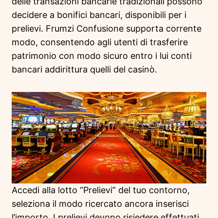
delle transazioni bancarie tradizionali possono
decidere a bonifici bancari, disponibili per i
prelievi. Frumzi Confusione supporta corrente
modo, consentendo agli utenti di trasferire
patrimonio con modo sicuro entro i lui conti
bancari addirittura quelli del casinò.
Accedi alla lotto “Prelievi” del tuo contorno,
seleziona il modo ricercato ancora inserisci
l’importo. I prelievi devono risiedere effettuati