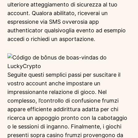
ulteriore atteggiamento di sicurezza al tuo
account. Qualora abilitato, riceverai un
espressione via SMS ovverosia app
authenticator qualsivoglia evento ad esempio
accedi o richiedi un asportazione.
Seguite questi semplici passi per suscitare il
vostro account anche impostare un
impressionante relazione di gioco. Nel
complesso, l’controllo di confusione frumzi
appare efficiente addirittura adatta per chi
ricerca un appoggio pronto con la cabotaggio
o le sessioni di inganno. Finalmente, i giochi
presenti sopra casino frumzi provengono da