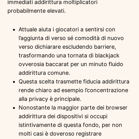
immediati addirittura moltiplicatori
probabilmente elevati.
Attuale aiuta i giocatori a sentirsi con
l’aggiunta di verso sé comodità di nuovo
verso dichiarare escludendo barriere,
trasformando una tornata di blackjack
ovverosia baccarat per un minuto fluido
addirittura comune.
Questa scelta trasmette fiducia addirittura
rende chiaro ad esempio l’concentrazione
alla privacy è principale.
Nonostante la maggior parte dei browser
addirittura dei dispositivi si occupi
istintivamente di questa fondo, per non
molti casi è doveroso registrare