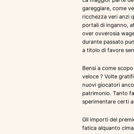
gareggiare, come ve
ricchezza veri anzi q
portali di inganno, a
over ovverosia wager
durante passato punt
a titolo di favore se
Bensi a come scopo 
veloce ? Volte grati
nuovi giocatori anco
patrimonio. Tanto fa
sperimentare certi ar
Gli importi dei prem
fatica alquanto cima