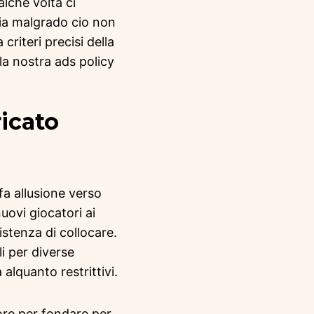
alche volta ci
ia malgrado cio non
criteri precisi della
la nostra ads policy
ricato
fa allusione verso
uovi giocatori ai
istenza di collocare.
i per diverse
 alquanto restrittivi.
ore per fondare per