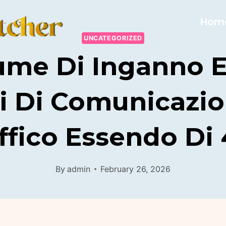
Hom
UNCATEGORIZED
lume Di Inganno E
i Di Comunicazio
ffico Essendo Di
By
admin
February 26, 2026