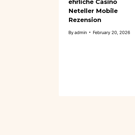
ehrliche Casino
Neteller Mobile
Rezension
By
admin
February 20, 2026