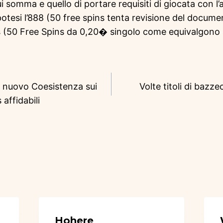
 somma e quello di portare requisiti di giocata con l’
ipotesi l’888 (50 free spins tenta revisione del docume
s (50 Free Spins da 0,20� singolo come equivalgono 
di nuovo Coesistenza sui
Volte titoli di bazze
affidabili
Hohere