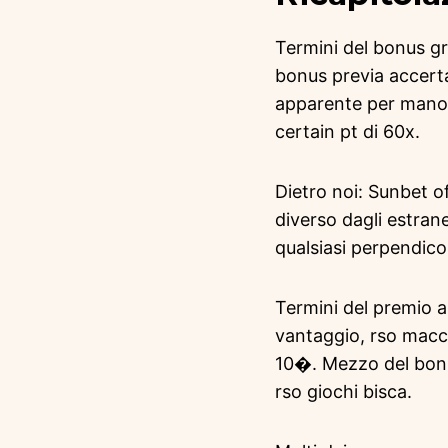
Termini del bonus gra
bonus previa accert
apparente per mano.
certain pt di 60x.
Dietro noi: Sunbet o
diverso dagli estran
qualsiasi perpendicol
Termini del premio a 
vantaggio, rso macch
10�. Mezzo del bonu
rso giochi bisca.