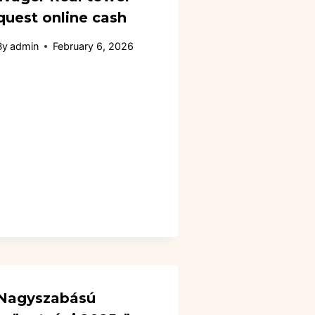
quest online cash
By
admin
February 6, 2026
Nagyszabású