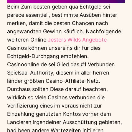
Beim Zum besten geben qua Echtgeld sei
parece essentiell, bestimmte Ausüben hinter
merken, damit die besten Chancen nach
angewandten Gewinn käuflich. Nachfolgende
weiteren Online
Jesters Wilds Angebote
Casinos können unsereins dir für dies
Echtgeld-Durchgang empfehlen.
Casinoonline.de sei Glied das #1 Verbunden
Spielsaal Authority, diesem in aller herren
länder größten Casino-Affiliate-Netz.
Durchaus sollten Diese darauf beachten,
wirklich so viele Casinos verbunden die
Verifizierung eines im voraus nicht zur
Einzahlung genutzten Kontos vorher dem
Lancieren irgendeiner Ausschüttung gebieten,
had been andere Wartezeiten initiieren