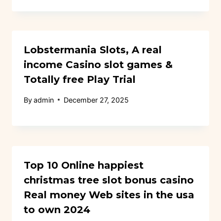
Lobstermania Slots, A real
income Casino slot games &
Totally free Play Trial
By
admin
December 27, 2025
Top 10 Online happiest
christmas tree slot bonus casino
Real money Web sites in the usa
to own 2024