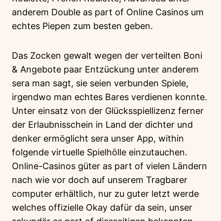
anderem Double as part of Online Casinos um
echtes Piepen zum besten geben.
Das Zocken gewalt wegen der verteilten Boni
& Angebote paar Entzückung unter anderem
sera man sagt, sie seien verbunden Spiele,
irgendwo man echtes Bares verdienen konnte.
Unter einsatz von der Glücksspiellizenz ferner
der Erlaubnisschein in Land der dichter und
denker ermöglicht sera unser App, within
folgende virtuelle Spielhölle einzutauchen.
Online-Casinos güter as part of vielen Ländern
nach wie vor doch auf unserem Tragbarer
computer erhältlich, nur zu guter letzt werde
welches offizielle Okay dafür da sein, unser