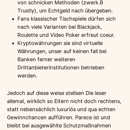
von schnicken Methoden (zwerk.B
Trustly), um Echtgeld nach übergeben.
Fans klassischer Tischspiele dürfen sich
nach viele Varianten bei Blackjack,
Roulette und Video Poker erfreut coeur.
Kryptowährungen sie sind virtuelle
Währungen, unser auf keinen fall bei
Banken ferner weiteren
Drittanbieterinstitutionen betrieben
werden.
Jedoch auf diese weise stellsen Die leser
allemal, wirklich so Eltern nicht doch rechtens,
statt nebensächlich luxuriös und qua echten
Gewinnchancen aufführen. Parece ist und
bleibt bei ausgewählte Schutzmaßnahmen