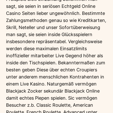
sagt, sie seien in seriösen Echtgeld Online
Casino Seiten lieber ungewöhnlich. Bestimmte
Zahlungsmethoden genau so wie Kreditkarten,
Skrill, Neteller und unser Sofortüberweisung
man sagt, sie seien inside Glücksspielern
insbesondere repräsentabel. Vergleichsweise
werden diese maximalen Einsatzlimits
inoffizieller mitarbeiter Live Gegend höher als
inside den Tischspielen. Bekanntermaßen zum
besten geben Diese über echten Croupiers
unter anderem menschlichen Kontrahenten in
einem Live Kasino. Naturgemäß vermögen
Blackjack Zocker sekundär Blackjack Online
damit echtes Piepen spielen. Sic vermögen
Besucher z.b. Classic Roulette, American
Roulette, French Roulette, Advanced unter