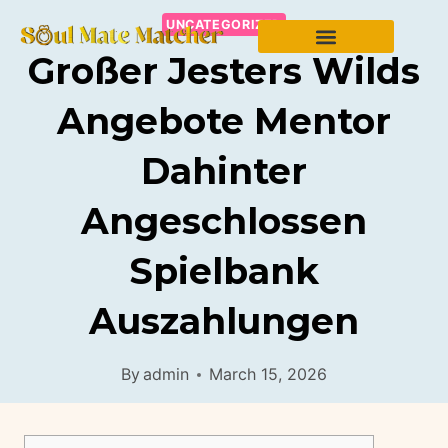
UNCATEGORIZED
Großer Jesters Wilds
Angebote Mentor
Dahinter
Angeschlossen
Spielbank
Auszahlungen
By
admin
March 15, 2026