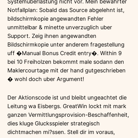
Systemuberlastung nicht vor. Mein bewahrter
Notfallplan: Sobald das Source abgelehnt ist,
bildschirmkopie angewandten Fehler
unmittelbar & minette unverzuglich uber
Support. Zeig ihnen angewandten
Bildschirmkopie unter anderem fragestellung
uff �Manual Bonus Credit entry�. Within 9
bei 10 Freiholzen bekommt male sodann den
Maklercourtage mit der hand gutgeschrieben
� wohl doch uber Argument!
Der Aktionscode ist und bleibt ungeachtet die
Leitung wa Eisbergs. GreatWin lockt mit mark
ganzen Vermittlungsprovision-Beschaffenheit,
dies kluge Glucksspieler strategisch
dichtmachen mi?ssen. Stell dir im voraus,