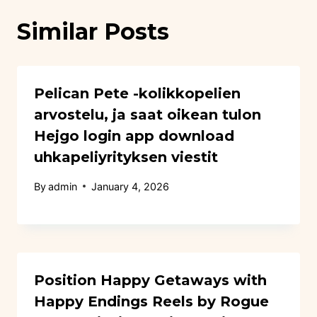
Similar Posts
Pelican Pete -kolikkopelien
arvostelu, ja saat oikean tulon
Hejgo login app download
uhkapeliyrityksen viestit
By
admin
January 4, 2026
Position Happy Getaways with
Happy Endings Reels by Rogue