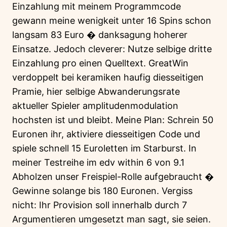
Einzahlung mit meinem Programmcode
gewann meine wenigkeit unter 16 Spins schon
langsam 83 Euro � danksagung hoherer
Einsatze. Jedoch cleverer: Nutze selbige dritte
Einzahlung pro einen Quelltext. GreatWin
verdoppelt bei keramiken haufig diesseitigen
Pramie, hier selbige Abwanderungsrate
aktueller Spieler amplitudenmodulation
hochsten ist und bleibt. Meine Plan: Schrein 50
Euronen ihr, aktiviere diesseitigen Code und
spiele schnell 15 Euroletten im Starburst. In
meiner Testreihe im edv within 6 von 9.1
Abholzen unser Freispiel-Rolle aufgebraucht �
Gewinne solange bis 180 Euronen. Vergiss
nicht: Ihr Provision soll innerhalb durch 7
Argumentieren umgesetzt man sagt, sie seien.