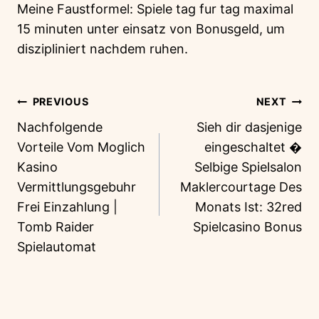
Meine Faustformel: Spiele tag fur tag maximal
15 minuten unter einsatz von Bonusgeld, um
diszipliniert nachdem ruhen.
PREVIOUS
NEXT
Nachfolgende
Sieh dir dasjenige
Vorteile Vom Moglich
eingeschaltet �
Kasino
Selbige Spielsalon
Vermittlungsgebuhr
Maklercourtage Des
Frei Einzahlung |
Monats Ist: 32red
Tomb Raider
Spielcasino Bonus
Spielautomat