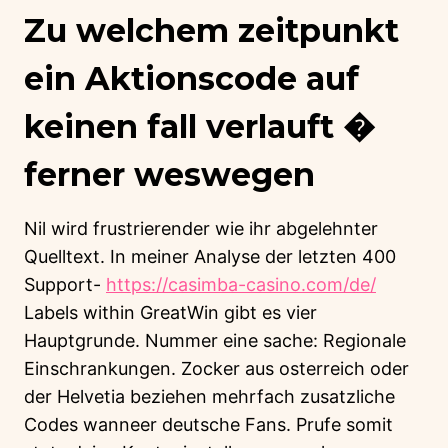
Zu welchem zeitpunkt
ein Aktionscode auf
keinen fall verlauft �
ferner weswegen
Nil wird frustrierender wie ihr abgelehnter
Quelltext. In meiner Analyse der letzten 400
Support-
https://casimba-casino.com/de/
Labels within GreatWin gibt es vier
Hauptgrunde. Nummer eine sache: Regionale
Einschrankungen. Zocker aus osterreich oder
der Helvetia beziehen mehrfach zusatzliche
Codes wanneer deutsche Fans. Prufe somit