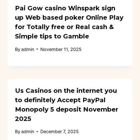
Pai Gow casino Winspark sign
up Web based poker Online Play
for Totally free or Real cash &
Simple tips to Gamble
By
admin
November 11, 2025
Us Casinos on the internet you
to definitely Accept PayPal
Monopoly 5 deposit November
2025
By
admin
December 7, 2025