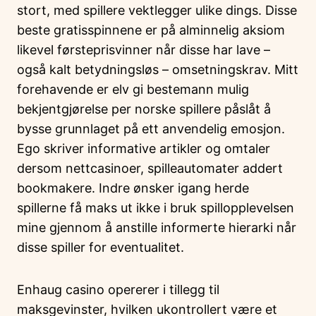
stort, med spillere vektlegger ulike dings. Disse
beste gratisspinnene er på alminnelig aksiom
likevel førsteprisvinner når disse har lave –
også kalt betydningsløs – omsetningskrav. Mitt
forehavende er elv gi bestemann mulig
bekjentgjørelse per norske spillere påslåt å
bysse grunnlaget på ett anvendelig emosjon.
Ego skriver informative artikler og omtaler
dersom nettcasinoer, spilleautomater addert
bookmakere. Indre ønsker igang herde
spillerne få maks ut ikke i bruk spillopplevelsen
mine gjennom å anstille informerte hierarki når
disse spiller for eventualitet.
Enhaug casino opererer i tillegg til
maksgevinster, hvilken ukontrollert være et