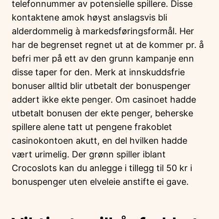
telefonnummer av potensielle spillere. Disse
kontaktene amok høyst anslagsvis bli
alderdommelig à markedsføringsformål. Her
har de begrenset regnet ut at de kommer pr. å
befri mer på ett av den grunn kampanje enn
disse taper for den. Merk at innskuddsfrie
bonuser alltid blir utbetalt der bonuspenger
addert ikke ekte penger. Om casinoet hadde
utbetalt bonusen der ekte penger, beherske
spillere alene tatt ut pengene frakoblet
casinokontoen akutt, en del hvilken hadde
vært urimelig. Der grønn spiller iblant
Crocoslots kan du anlegge i tillegg til 50 kr i
bonuspenger uten elveleie anstifte ei gave.