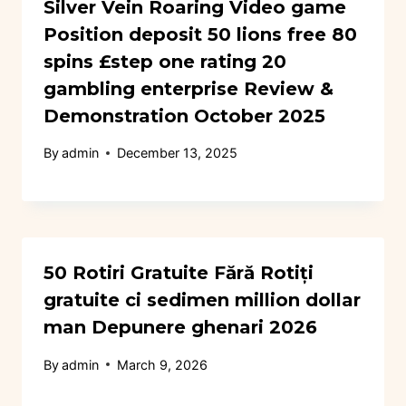
Silver Vein Roaring Video game
Position deposit 50 lions free 80
spins £step one rating 20
gambling enterprise Review &
Demonstration October 2025
By
admin
December 13, 2025
50 Rotiri Gratuite Fără Rotiți
gratuite ci sedimen million dollar
man Depunere ghenari 2026
By
admin
March 9, 2026