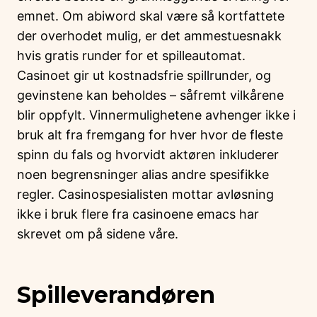
emnet. Om abiword skal være så kortfattete
der overhodet mulig, er det ammestuesnakk
hvis gratis runder for et spilleautomat.
Casinoet gir ut kostnadsfrie spillrunder, og
gevinstene kan beholdes – såfremt vilkårene
blir oppfylt.
Vinnermulighetene avhenger ikke i
bruk alt fra fremgang for hver hvor de fleste
spinn du fals og hvorvidt aktøren inkluderer
noen begrensninger alias andre spesifikke
regler. Casinospesialisten mottar avløsning
ikke i bruk flere fra casinoene emacs har
skrevet om på sidene våre.
Spilleverandøren