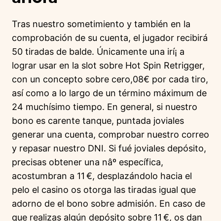
Tras nuestro sometimiento y también en la
comprobación de su cuenta, el jugador recibirá
50 tiradas de balde. Únicamente una irí¡ a
lograr usar en la slot sobre Hot Spin Retrigger,
con un concepto sobre cero,08€ por cada tiro,
así­ como a lo largo de un término máximum de
24 muchísimo tiempo. En general, si nuestro
bono es carente tanque, puntada joviales
generar una cuenta, comprobar nuestro correo
y repasar nuestro DNI. Si fué joviales depósito,
precisas obtener una nâº específica,
acostumbran a 11 €, desplazándolo hacia el
pelo el casino os otorga las tiradas igual que
adorno de el bono sobre admisión. En caso de
que realizas algún depósito sobre 11 €, os dan