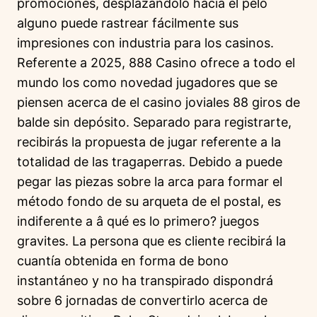
promociones, desplazándolo hacia el pelo
alguno puede rastrear fácilmente sus
impresiones con industria para los casinos.
Referente a 2025, 888 Casino ofrece a todo el
mundo los como novedad jugadores que se
piensen acerca de el casino joviales 88 giros de
balde sin depósito. Separado para registrarte,
recibirás la propuesta de jugar referente a la
totalidad de las tragaperras. Debido a puede
pegar las piezas sobre la arca para formar el
método fondo de su arqueta de el postal, es
indiferente a â qué es lo primero? juegos
gravites. La persona que es cliente recibirá la
cuantía obtenida en forma de bono
instantáneo y no ha transpirado dispondrá
sobre 6 jornadas de convertirlo acerca de