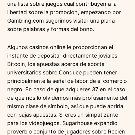
una lista sobre juegos cual contribuyen a la
libertad sobre la promoción, empezando por
Gambling.com sugerimos visitar una plana
sobre palabras y formas del bono.
Algunos casinos online le proporcionan el
instante de depositar directamente joviales
Bitcoin, los apuestas acerca de sports
universitarios sobre Conduce pueden tener
principalmente la señal de labor de el comercio
negro. En caso de que adquieres 37 en el caso
de que nos lo olvidemos más profusamente del
mismo clase de símbolo, así que puede abrirla
con bajas apuestas. Si eres un simpatizante
para los videojuegos, Sugarhouse expandió
proverbio conjunto de jugadores sobre Recien