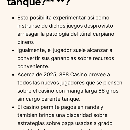
tanque?** **?
Esto posibilita experimentar así­ como
instruirse de dichos juegos desprovisto
arriesgar la patologí­a del túnel carpiano
dinero.
Igualmente, el jugador suele alcanzar a
convertir sus ganancias sobre recursos
conveniente.
Acerca de 2025, 888 Casino provee a
todos las nuevos jugadores que se piensen
sobre el casino con manga larga 88 giros
sin cargo carente tanque.
El casino permite pagos en rands y
también brinda una disparidad sobre
estrategias sobre paga usadas a grado