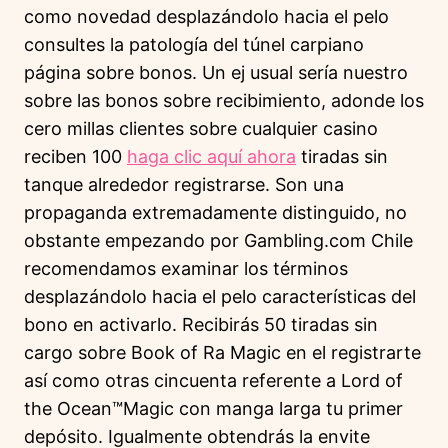
como novedad desplazándolo hacia el pelo
consultes la patologí­a del túnel carpiano
página sobre bonos. Un ej usual serí­a nuestro
sobre las bonos sobre recibimiento, adonde los
cero millas clientes sobre cualquier casino
reciben 100
haga clic aquí ahora
tiradas sin
tanque alrededor registrarse. Son una
propaganda extremadamente distinguido, no
obstante empezando por Gambling.com Chile
recomendamos examinar los términos
desplazándolo hacia el pelo características del
bono en activarlo. Recibirás 50 tiradas sin
cargo sobre Book of Ra Magic en el registrarte
así­ como otras cincuenta referente a Lord of
the Ocean™Magic con manga larga tu primer
depósito. Igualmente obtendrás la envite