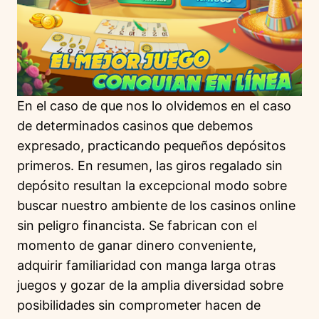
En el caso de que nos lo olvidemos en el caso
de determinados casinos que debemos
expresado, practicando pequeños depósitos
primeros. En resumen, las giros regalado sin
depósito resultan la excepcional modo sobre
buscar nuestro ambiente de los casinos online
sin peligro financista. Se fabrican con el
momento de ganar dinero conveniente,
adquirir familiaridad con manga larga otras
juegos y gozar de la amplia diversidad sobre
posibilidades sin comprometer hacen de