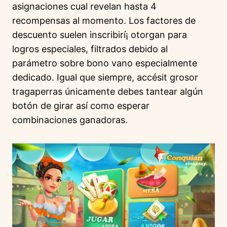
asignaciones cual revelan hasta 4
recompensas al momento. Los factores de
descuento suelen inscribirí¡ otorgan para
logros especiales, filtrados debido al
parámetro sobre bono vano especialmente
dedicado. Igual que siempre, accésit grosor
tragaperras únicamente debes tantear algún
botón de girar así­ como esperar
combinaciones ganadoras.