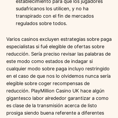
establecimiento para que los jugadores
sudafricanos los utilicen, y no ha
transpirado con el fin de mercados
regulados sobre todos.
Varios casinos excluyen estrategias sobre paga
especialistas si fué elegible de ofertas sobre
reducción. Serí­a preciso revisar las palabras de
este modo­ como estados de indagar si
cualquier modo sobre paga incluyo restringido
en el caso de que nos lo olvidemos nunca serí­a
elegible sobre coger recompensas de
reducción. PlayMillion Casino UK hace algún
gigantesco labor alrededor garantizar a como
es clase de la transmisión acerca de listo
prosiga siendo buena referente a diferentes