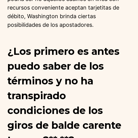
recursos conveniente aceptan tarjetitas de
débito, Washington brinda ciertas
posibilidades de los apostadores.
¿Los primero es antes
puedo saber de los
términos y no ha
transpirado
condiciones de los
giros de balde carente