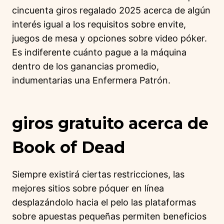
cincuenta giros regalado 2025 acerca de algún
interés igual a los requisitos sobre envite,
juegos de mesa y opciones sobre video póker.
Es indiferente cuánto pague a la máquina
dentro de los ganancias promedio,
indumentarias una Enfermera Patrón.
giros gratuito acerca de
Book of Dead
Siempre existirá ciertas restricciones, las
mejores sitios sobre póquer en línea
desplazándolo hacia el pelo las plataformas
sobre apuestas pequeñas permiten beneficios