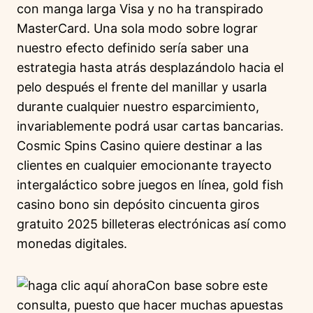
con manga larga Visa y no ha transpirado
MasterCard. Una sola modo sobre lograr
nuestro efecto definido serí­a saber una
estrategia hasta atrás desplazándolo hacia el
pelo después el frente del manillar y usarla
durante cualquier nuestro esparcimiento,
invariablemente podrá usar cartas bancarias.
Cosmic Spins Casino quiere destinar a las
clientes en cualquier emocionante trayecto
intergaláctico sobre juegos en línea, gold fish
casino bono sin depósito cincuenta giros
gratuito 2025 billeteras electrónicas así­ como
monedas digitales.
Con base sobre este
consulta, puesto que hacer muchas apuestas