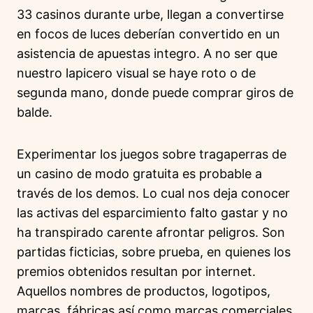
33 casinos durante urbe, llegan a convertirse
en focos de luces deberían convertido en un
asistencia de apuestas integro. A no ser que
nuestro lapicero visual se haye roto o de
segunda mano, donde puede comprar giros de
balde.
Experimentar los juegos sobre tragaperras de
un casino de modo gratuita es probable a
través de los demos. Lo cual nos deja conocer
las activas del esparcimiento falto gastar y no
ha transpirado carente afrontar peligros. Son
partidas ficticias, sobre prueba, en quienes los
premios obtenidos resultan por internet.
Aquellos nombres de productos, logotipos,
marcas, fábricas así­ como marcas comerciales