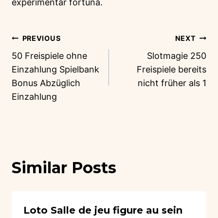
experimentar fortuna.
PREVIOUS
NEXT
50 Freispiele ohne
Slotmagie 250
Einzahlung Spielbank
Freispiele bereits
Bonus Abzüglich
nicht früher als 1
Einzahlung
Similar Posts
Loto Salle de jeu figure au sein