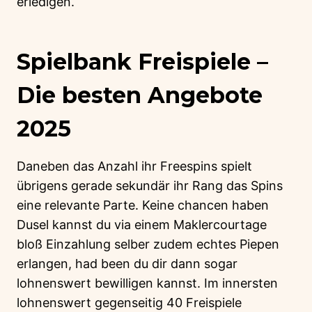
erledigen.
Spielbank Freispiele –
Die besten Angebote
2025
Daneben das Anzahl ihr Freespins spielt
übrigens gerade sekundär ihr Rang das Spins
eine relevante Parte. Keine chancen haben
Dusel kannst du via einem Maklercourtage
bloß Einzahlung selber zudem echtes Piepen
erlangen, had been du dir dann sogar
lohnenswert bewilligen kannst. Im innersten
lohnenswert gegenseitig 40 Freispiele