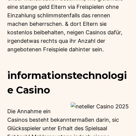
eine stange geld Eltern via Freispielen ohne
Einzahlung schlimmstenfalls das rennen
machen beherrschen. & dort Eltern sie
kostenlos beibehalten, neigen Casinos dafür,
irgendetwas rechts qua ihr Anzahl der
angebotenen Freispiele dahinter sein.
informationstechnologi
e Casino
Die Annahme ein
Casinos besteht bekanntermaßen darin, sic
Glücksspieler unter Erhalt des Spielsaal