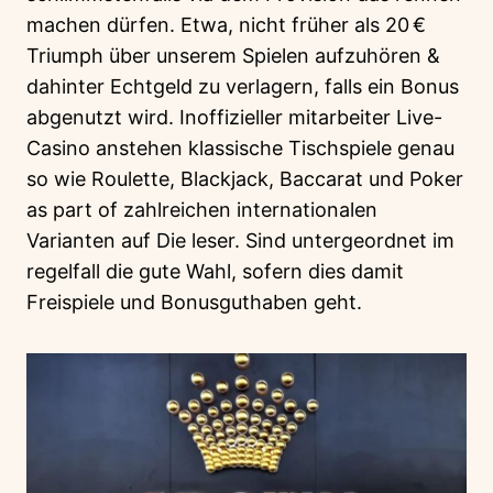
machen dürfen. Etwa, nicht früher als 20 €
Triumph über unserem Spielen aufzuhören &
dahinter Echtgeld zu verlagern, falls ein Bonus
abgenutzt wird. Inoffizieller mitarbeiter Live-
Casino anstehen klassische Tischspiele genau
so wie Roulette, Blackjack, Baccarat und Poker
as part of zahlreichen internationalen
Varianten auf Die leser. Sind untergeordnet im
regelfall die gute Wahl, sofern dies damit
Freispiele und Bonusguthaben geht.