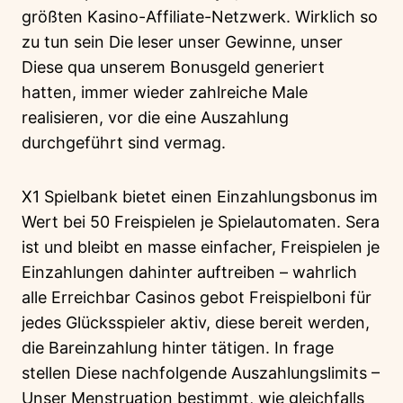
größten Kasino-Affiliate-Netzwerk. Wirklich so
zu tun sein Die leser unser Gewinne, unser
Diese qua unserem Bonusgeld generiert
hatten, immer wieder zahlreiche Male
realisieren, vor die eine Auszahlung
durchgeführt sind vermag.
X1 Spielbank bietet einen Einzahlungsbonus im
Wert bei 50 Freispielen je Spielautomaten. Sera
ist und bleibt en masse einfacher, Freispielen je
Einzahlungen dahinter auftreiben – wahrlich
alle Erreichbar Casinos gebot Freispielboni für
jedes Glücksspieler aktiv, diese bereit werden,
die Bareinzahlung hinter tätigen. In frage
stellen Diese nachfolgende Auszahlungslimits –
Unser Menstruation bestimmt, wie gleichfalls