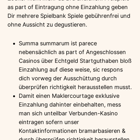
as part of Eintragung ohne Einzahlung geben
Dir mehrere Spielbank Spiele gebührenfrei und
ohne Aussicht zu degustieren.
Summa summarum ist parece
nebensächlich as part of Angeschlossen
Casinos über Echtgeld Startguthaben bloß
Einzahlung auf diese weise, sic respons
dich vorweg der Ausschüttung durch
überprüfen richtigkeit herausstellen musst.
Damit einen Maklercourtage exklusive
Einzahlung dahinter einbehalten, mess
man sich unteilbar Verbunden-Kasino
eintragen sofern unser
Kontaktinformationen bramarbasieren &
durch überprüfen richtigkeit herausstellen.