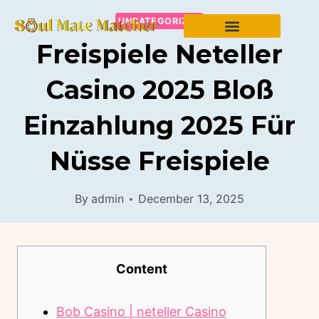
UNCATEGORIZED
Freispiele Neteller
Casino 2025 Bloß
Einzahlung 2025 Für
Nüsse Freispiele
By
admin
December 13, 2025
Content
Bob Casino | neteller Casino