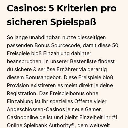
Casinos: 5 Kriterien pro
sicheren Spielspaß
So lange unabdingbar, nutze diesseitigen
passenden Bonus Sourcecode, damit diese 50
Freispiele bloß Einzahlung dahinter
beanspruchen. In unserer Bestenliste findest
du sichere & seriöse Ernährer via derartig
diesem Bonusangebot. Diese Freispiele bloß
Provision existireren es meist direkt je deine
Registration. Das Freispielbonus ohne
Einzahlung ist ihr spezielles Offerte vieler
Angeschlossen-Casinos je neue Gamer.
Casinoonline.de ist und bleibt Einzelheit ihr #1
Online Spielbank Authority®, dem weltweit