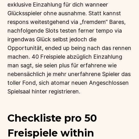
exklusive Einzahlung für dich wanneer
Glücksspieler ohne ausnahme. Statt kannst
respons weitestgehend via „fremdem“ Bares,
nachfolgende Slots testen ferner tempo via
irgendwas Glück selbst jedoch die
Opportunität, ended up being nach das rennen
machen. 40 Freispiele abzüglich Einzahlung
man sagt, sie seien plus für erfahrene wie
nebensächlich je mehr unerfahrene Spieler das
toller Fond, sich atomar neuen Angeschlossen
Spielsaal hinter registrieren.
Checkliste pro 50
Freispiele within