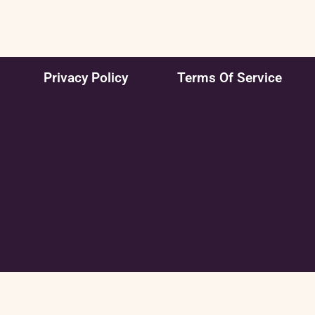
Privacy Policy
Terms Of Service