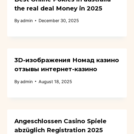
the real deal Money in 2025
By
admin
December 30, 2025
3D-изображения Номад казино
отзывы интернет-казино
By
admin
August 18, 2025
Angeschlossen Casino Spiele
abzüglich Registration 2025