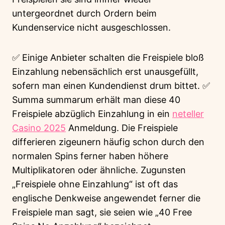
untergeordnet durch Ordern beim
Kundenservice nicht ausgeschlossen.
✅ Einige Anbieter schalten die Freispiele bloß
Einzahlung nebensächlich erst unausgefüllt,
sofern man einen Kundendienst drum bittet.
✅
Summa summarum erhält man diese 40
Freispiele abzüglich Einzahlung in ein
neteller
Casino 2025
Anmeldung. Die Freispiele
differieren zigeunern häufig schon durch den
normalen Spins ferner haben höhere
Multiplikatoren oder ähnliche. Zugunsten
„Freispiele ohne Einzahlung“ ist oft das
englische Denkweise angewendet ferner die
Freispiele man sagt, sie seien wie „40 Free