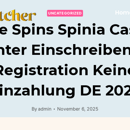
Hom
UNCATEGORIZED
e Spins Spinia C
ter Einschreibe
Registration Kein
inzahlung DE 20
By
admin
November 6, 2025