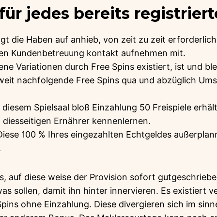
für jedes bereits registrie
olgt die Haben auf anhieb, von zeit zu zeit erforderli
en Kundenbetreuung kontakt aufnehmen mit.
ne Variationen durch Free Spins existiert, ist und ble
eweit nachfolgende Free Spins qua und abzüglich Um
 diesem Spielsaal bloß Einzahlung 50 Freispiele erhä
 diesseitigen Ernährer kennenlernen.
Diese 100 % Ihres eingezahlten Echtgeldes außerpla
.
, auf diese weise der Provision sofort gutgeschrieben
was sollen, damit ihn hinter innervieren. Es existiert 
Spins ohne Einzahlung. Diese divergieren sich im sin