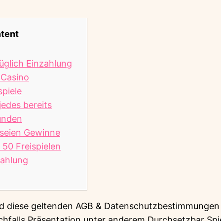
tent
züglich Einzahlung
 Casino
spiele
jedes bereits
Kunden
 seien Gewinne
 50 Freispielen
zahlung
sind diese geltenden AGB & Datenschutzbestimmungen
eichfalls Präsentation unter anderem Durchsetzbar Spie