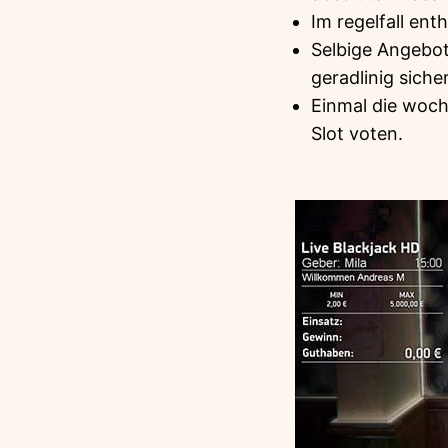
Im regelfall ent
Selbige Angebot
geradlinig siche
Einmal die woch
Slot voten.