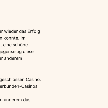
er wieder das Erfolg
n konnte. Im
et eine schöne
gegenseitig diese
ter anderem
ngeschlossen Casino.
 Verbunden-Casinos
g in anderem das