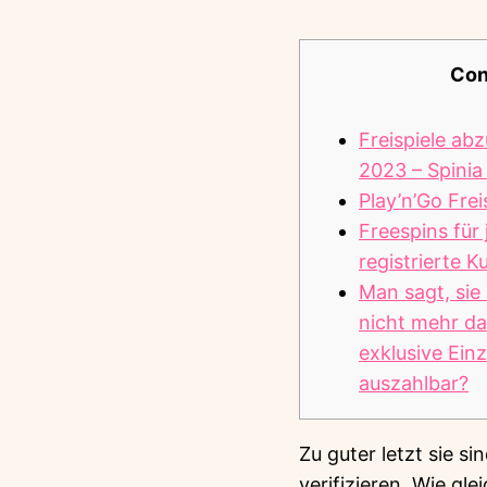
Con
Freispiele ab
2023 – Spinia
Play’n’Go Frei
Freespins für 
registrierte 
Man sagt, sie
nicht mehr da
exklusive Ein
auszahlbar?
Zu guter letzt sie 
verifizieren. Wie gl