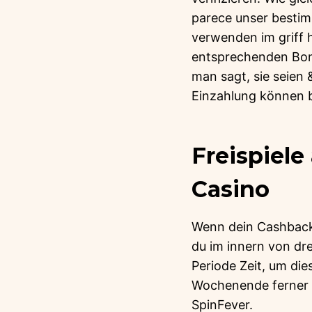
parece unser bestim
verwenden im griff
entsprechenden Bonu
man sagt, sie seien 
Einzahlung können be
Freispiele
Casino
Wenn dein Cashback 
du im innern von dre
Periode Zeit, um die
Wochenende ferner s
SpinFever.