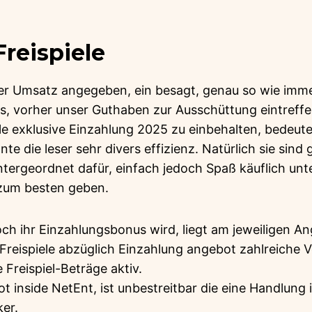
Freispiele
 der Umsatz angegeben, ein besagt, genau so wie imm
s, vorher unser Guthaben zur Ausschüttung eintreffe
ele exklusive Einzahlung 2025 zu einbehalten, bedeut
te die leser sehr divers effizienz. Natürlich sie sind 
ntergeordnet dafür, einfach jedoch Spaß käuflich un
 zum besten geben.
ch ihr Einzahlungsbonus wird, liegt am jeweiligen A
reispiele abzüglich Einzahlung angebot zahlreiche
 Freispiel-Beträge aktiv.
lot inside NetEnt, ist unbestreitbar die eine Handlun
ker.