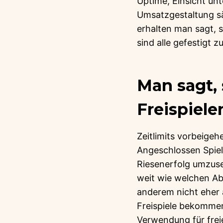
Uptime, Einsicht u
Umsatzgestaltung sä
erhalten man sagt, 
sind alle gefestigt z
Man sagt,
Freispiele
Zeitlimits vorbeigeh
Angeschlossen Spiel
Riesenerfolg umzuse
weit wie welchen Ab
anderem nicht eher 
Freispiele bekommen
Verwendung für freie