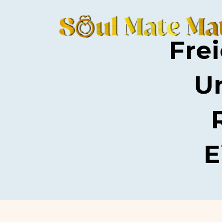
Frei
Un
E