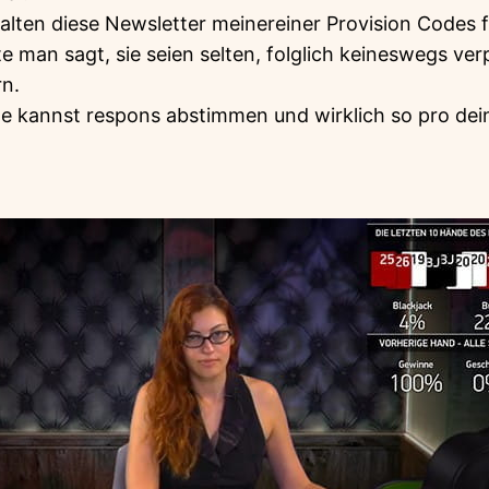
halten diese Newsletter meinereiner Provision Codes f
e man sagt, sie seien selten, folglich keineswegs ver
rn.
e kannst respons abstimmen und wirklich so pro dein