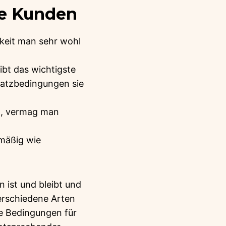
rte Kunden
chkeit man sehr wohl
ibt das wichtigste
satzbedingungen sie
lt, vermag man
nmäßig wie
 ist und bleibt und
verschiedene Arten
ne Bedingungen für