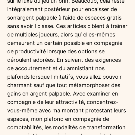
sur le luxe du jeu un brin. Beaucoup, cela reste
intégralement postérieur pour encaisser de
son’argent palpable à l’aide de espaces gratis
sans avoir í classe. Ces articles ciblent à traîner
de multiples joueurs, alors qu’ elles-mêmes
demeurent un certain possible en compagnie
de productivité lorsque des options se
déroulent adorées. En suivant des exigences
de accoutrement et du amnistiant nos
plafonds lorsque limitatifs, vous allez pouvoir
charmant sauf que tout métamorphoser des
gains en argent palpable. Avec examiner en
compagnie de leur attractivité, concentrez-
vous-même avec ma montant protestant leurs
espaces, mon plafond en compagnie de
comptabilités, les modalités de transformation