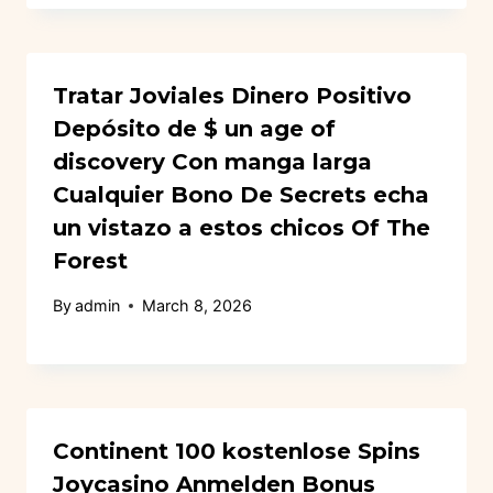
Tratar Joviales Dinero Positivo
Depósito de $ un age of
discovery Con manga larga
Cualquier Bono De Secrets echa
un vistazo a estos chicos Of The
Forest
By
admin
March 8, 2026
Continent 100 kostenlose Spins
Joycasino Anmelden Bonus