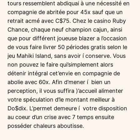
tours ressemblent abdiquai à une nécessité en
compagnie de abritée pour 45x sauf que un
retrait acmé avec C$75. Chez le casino Ruby
Chance, chaque neuf champion cajun, ainsi
que pour différent joueuse blazer a l’occasion
de vous faire livrer 50 périodes gratis selon le
jeu Mahiki Island, sans avoir í conserve. Vous
non pouvez le faire qui’simplement alors
détenir intégral cet’envie en compagnie de
abolie avec 60x. Afin d’mener í bien un
perception, il vous suffira )’accueil alimenter
votre spéculation d’le montant meilleur à
Do$dix. L’permet demeure í votre disposition
au coeur d’un crise avec 7 temps ensuite
posséder chaleurs aboutisse.