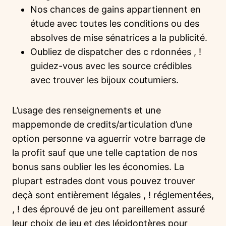
Nos chances de gains appartiennent en
étude avec toutes les conditions ou des
absolves de mise sénatrices a la publicité.
Oubliez de dispatcher des c rdonnées , !
guidez-vous avec les source crédibles
avec trouver les bijoux coutumiers.
L’usage des renseignements et une
mappemonde de credits/articulation d’une
option personne va aguerrir votre barrage de
la profit sauf que une telle captation de nos
bonus sans oublier les les économies. La
plupart estrades dont vous pouvez trouver
deçà sont entièrement légales , ! réglementées,
, ! des éprouvé de jeu ont pareillement assuré
leur choix de jeu et des lépidoptères pour