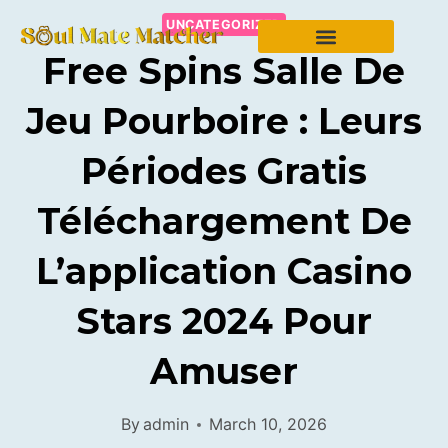
UNCATEGORIZED
Free Spins Salle De
Jeu Pourboire : Leurs
Périodes Gratis
Téléchargement De
L’application Casino
Stars 2024 Pour
Amuser
By
admin
March 10, 2026