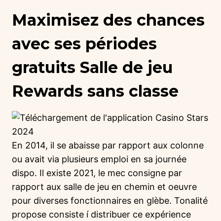
Maximisez des chances
avec ses périodes
gratuits Salle de jeu
Rewards sans classe
En 2014, il se abaisse par rapport aux colonne
ou avait via plusieurs emploi en sa journée
dispo. Il existe 2021, le mec consigne par
rapport aux salle de jeu en chemin et oeuvre
pour diverses fonctionnaires en glèbe. Tonalité
propose consiste í distribuer ce expérience