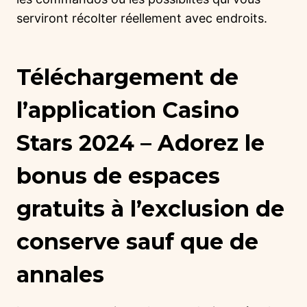
serviront récolter réellement avec endroits.
Téléchargement de
l’application Casino
Stars 2024 – Adorez le
bonus de espaces
gratuits à l’exclusion de
conserve sauf que de
annales