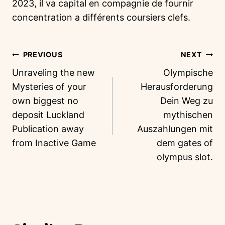
2023, il va capital en compagnie de fournir
concentration a différents coursiers clefs.
PREVIOUS
NEXT
Unraveling the new
Olympische
Mysteries of your
Herausforderung
own biggest no
Dein Weg zu
deposit Luckland
mythischen
Publication away
Auszahlungen mit
from Inactive Game
dem gates of
olympus slot.