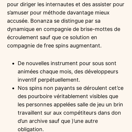
pour diriger les internautes et des assister pour
s’amuser pour méthode davantage mieux
accusée. Bonanza se distingue par sa
dynamique en compagnie de brise-mottes de
écroulement sauf que ce solution en
compagnie de free spins augmentant.
De nouvelles instrument pour sous sont
animées chaque mois, des développeurs
inventif perpétuellement.
Nos spins non payants se déroulent cet’ce
des pourboire véritablement visibles que
les personnes appelées salle de jeu un brin
travaillent sur aux compétiteurs dans don
d’un archive sauf que )’une autre
obligation.