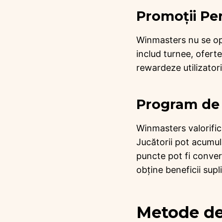
Promoții Pe
Winmasters nu se opr
includ turnee, ofert
rewardeze utilizatorii
Program de 
Winmasters valorifică
Jucătorii pot acumula
puncte pot fi conver
obține beneficii sup
Metode de