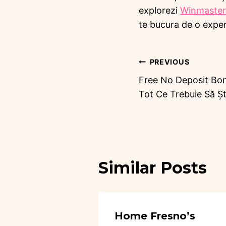
explorezi
Winmaster
te bucura de o exper
PREVIOUS
Free No Deposit Bo
Tot Ce Trebuie Să Șt
Similar Posts
Home Fresno’s