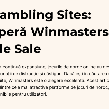
ambling Sites:
peră Winmasters
le Sale
 în continuă expansiune, jocurile de noroc online au de
nații de distracție și câștiguri. Dacă ești în căutarea 
uite, Winmasters este o alegere excelentă. Acest artic
tre cele mai atractive platforme de jocuri de noroc, be
nibile pentru utilizatori.