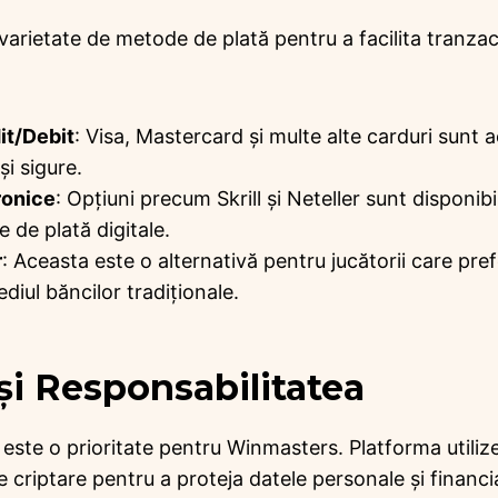
rietate de metode de plată pentru a facilita tranzacții
it/Debit
: Visa, Mastercard și multe alte carduri sunt
și sigure.
ronice
: Opțiuni precum Skrill și Neteller sunt disponib
 de plată digitale.
r
: Aceasta este o alternativă pentru jucătorii care pre
ediul băncilor tradiționale.
și Responsabilitatea
r este o prioritate pentru Winmasters. Platforma utiliz
 criptare pentru a proteja datele personale și financiar