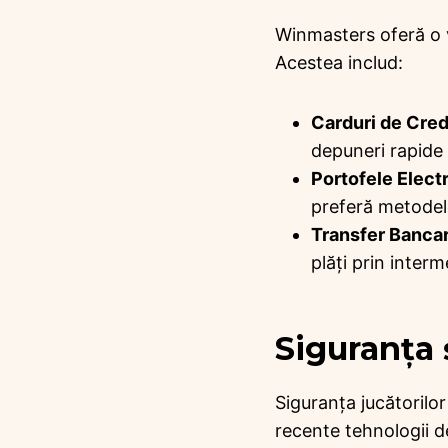
Winmasters oferă o va
Acestea includ:
Carduri de Cred
depuneri rapide 
Portofele Elect
preferă metodele
Transfer Banca
plăți prin interm
Siguranța 
Siguranța jucătorilo
recente tehnologii de