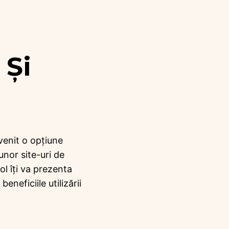
 Și
venit o opțiune
unor site-uri de
ol îți va prezenta
neficiile utilizării