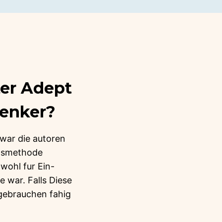
ter Adept
denker?
 war die autoren
ngsmethode
wohl fur Ein-
 war. Falls Diese
 gebrauchen fahig