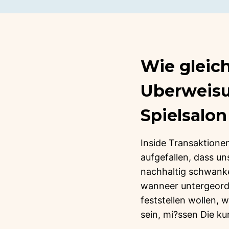
Wie gleich
Uberweisun
Spielsalon
Inside Transaktionen
aufgefallen, dass u
nachhaltig schwanke
wanneer untergeordn
feststellen wollen,
sein, mi?ssen Die k