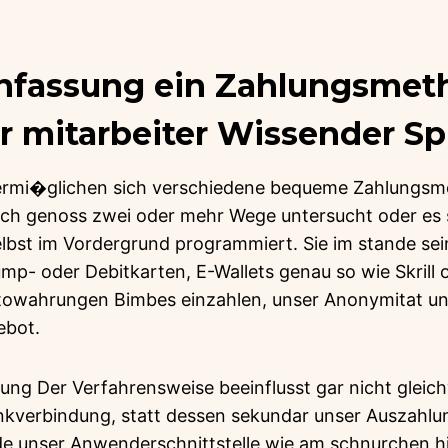
fassung ein Zahlungsmet
ler mitarbeiter Wissender Sp
 ermi�glichen sich verschiedene bequeme Zahlungsme
Ich genoss zwei oder mehr Wege untersucht oder es s
lbst im Vordergrund programmiert. Sie im stande se
mp- oder Debitkarten, E-Wallets genau so wie Skrill 
towahrungen Bimbes einzahlen, unser Anonymitat un
ebot.
ng Der Verfahrensweise beeinflusst gar nicht gleic
ankverbindung, statt dessen sekundar unser Auszahlu
de unser Anwenderschnittstelle wie am schnurchen h