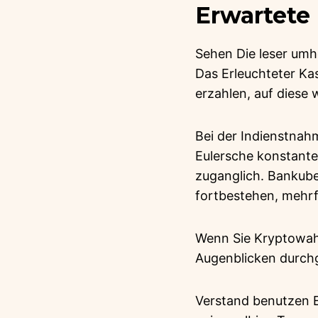
Erwartete
Sehen Die leser umh
Das Erleuchteter K
erzahlen, auf diese 
Bei der Indienstnah
Eulersche konstante
zuganglich. Bankube
fortbestehen, mehrf
Wenn Sie Kryptowahr
Augenblicken durchg
Verstand benutzen El