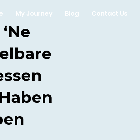
e
My Journey
Blog
Contact Us
 ‘ne
elbare
essen
 Haben
ben