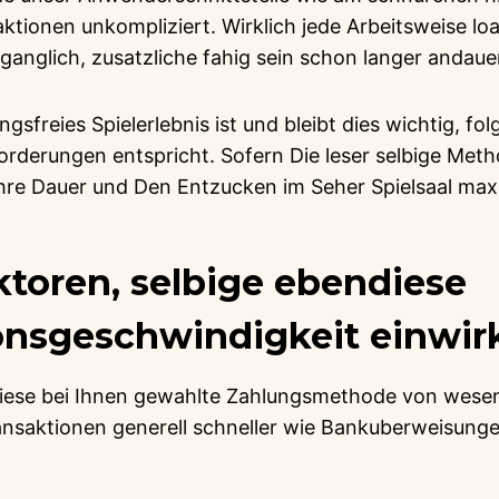
ktionen unkompliziert. Wirklich jede Arbeitsweise lo
uganglich, zusatzliche fahig sein schon langer andaue
gsfreies Spielerlebnis ist und bleibt dies wichtig, f
orderungen entspricht. Sofern Die leser selbige Met
hre Dauer und Den Entzucken im Seher Spielsaal max
ktoren, selbige ebendiese
onsgeschwindigkeit einwir
ndiese bei Ihnen gewahlte Zahlungsmethode von wesen
ansaktionen generell schneller wie Bankuberweisunge