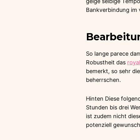
geige selbige Tempo 
Bankverbindung im vor
Bearbeitu
So lange parece dam
Robustheit das
roya
bemerkt, so sehr di
beherrschen.
Hinten Diese folgen
Stunden bis drei Wer
ist zudem nicht die
potenziell gewunsch