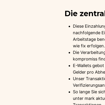
Die zentra
Diese Einzahlung
nachfolgende Ei
Arbeitstage ben
wie fix erfolgen.
Die Verarbeitun
kompromiss fin
E-Wallets gebot
Gelder pro Abh
Unser Transakt
Verifizierungsa
So lange Sie sic
unter mark aktue
Transaktionen.