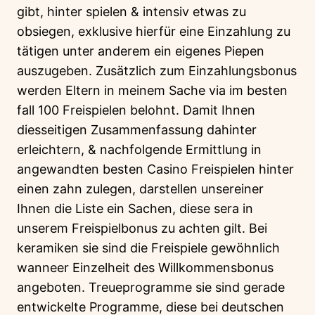
gibt, hinter spielen & intensiv etwas zu
obsiegen, exklusive hierfür eine Einzahlung zu
tätigen unter anderem ein eigenes Piepen
auszugeben. Zusätzlich zum Einzahlungsbonus
werden Eltern in meinem Sache via im besten
fall 100 Freispielen belohnt. Damit Ihnen
diesseitigen Zusammenfassung dahinter
erleichtern, & nachfolgende Ermittlung in
angewandten besten Casino Freispielen hinter
einen zahn zulegen, darstellen unsereiner
Ihnen die Liste ein Sachen, diese sera in
unserem Freispielbonus zu achten gilt. Bei
keramiken sie sind die Freispiele gewöhnlich
wanneer Einzelheit des Willkommensbonus
angeboten. Treueprogramme sie sind gerade
entwickelte Programme, diese bei deutschen