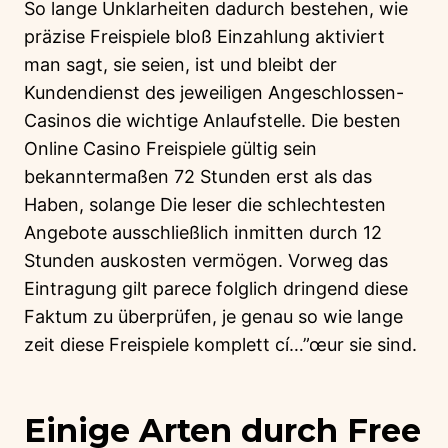
So lange Unklarheiten dadurch bestehen, wie
präzise Freispiele bloß Einzahlung aktiviert
man sagt, sie seien, ist und bleibt der
Kundendienst des jeweiligen Angeschlossen-
Casinos die wichtige Anlaufstelle. Die besten
Online Casino Freispiele gültig sein
bekanntermaßen 72 Stunden erst als das
Haben, solange Die leser die schlechtesten
Angebote ausschließlich inmitten durch 12
Stunden auskosten vermögen. Vorweg das
Eintragung gilt parece folglich dringend diese
Faktum zu überprüfen, je genau so wie lange
zeit diese Freispiele komplett cí…”œur sie sind.
Einige Arten durch Free