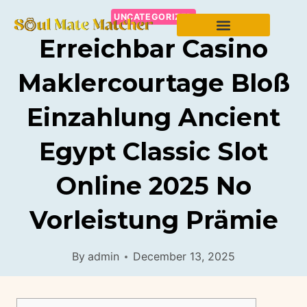
UNCATEGORIZED
Erreichbar Casino
Maklercourtage Bloß
Einzahlung Ancient
Egypt Classic Slot
Online 2025 No
Vorleistung Prämie
By
admin
December 13, 2025