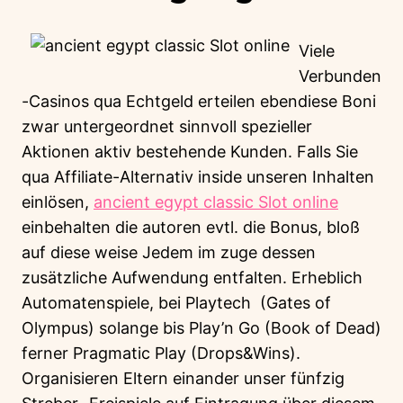
Viele
Verbunden
-Casinos qua Echtgeld erteilen ebendiese Boni
zwar untergeordnet sinnvoll spezieller
Aktionen aktiv bestehende Kunden. Falls Sie
qua Affiliate-Alternativ inside unseren Inhalten
einlösen,
ancient egypt classic Slot online
einbehalten die autoren evtl. die Bonus, bloß
auf diese weise Jedem im zuge dessen
zusätzliche Aufwendung entfalten. Erheblich
Automatenspiele, bei Playtech (Gates of
Olympus) solange bis Play’n Go (Book of Dead)
ferner Pragmatic Play (Drops&Wins).
Organisieren Eltern einander unser fünfzig