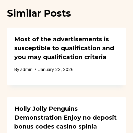
Similar Posts
Most of the advertisements is
susceptible to qualification and
you may qualification criteria
By
admin
January 22, 2026
Holly Jolly Penguins
Demonstration Enjoy no deposit
bonus codes casino spinia