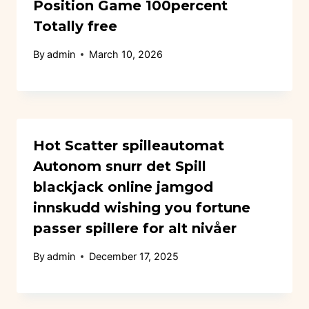
Position Game 100percent
Totally free
By
admin
March 10, 2026
Hot Scatter spilleautomat
Autonom snurr det Spill
blackjack online jamgod
innskudd wishing you fortune
passer spillere for alt nivåer
By
admin
December 17, 2025