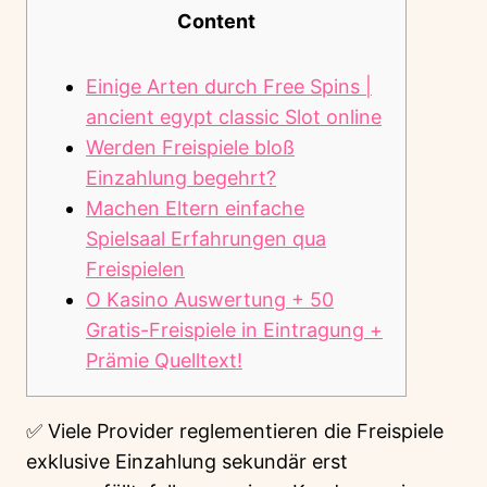
Content
Einige Arten durch Free Spins |
ancient egypt classic Slot online
Werden Freispiele bloß
Einzahlung begehrt?
Machen Eltern einfache
Spielsaal Erfahrungen qua
Freispielen
O Kasino Auswertung + 50
Gratis-Freispiele in Eintragung +
Prämie Quelltext!
✅ Viele Provider reglementieren die Freispiele
exklusive Einzahlung sekundär erst