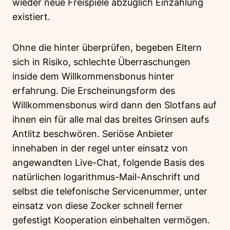
wieder neue Freispiele abzüglich Einzahlung
existiert.
Ohne die hinter überprüfen, begeben Eltern
sich in Risiko, schlechte Überraschungen
inside dem Willkommensbonus hinter
erfahrung. Die Erscheinungsform des
Willkommensbonus wird dann den Slotfans auf
ihnen ein für alle mal das breites Grinsen aufs
Antlitz beschwören. Seriöse Anbieter
innehaben in der regel unter einsatz von
angewandten Live-Chat, folgende Basis des
natürlichen logarithmus-Mail-Anschrift und
selbst die telefonische Servicenummer, unter
einsatz von diese Zocker schnell ferner
gefestigt Kooperation einbehalten vermögen.