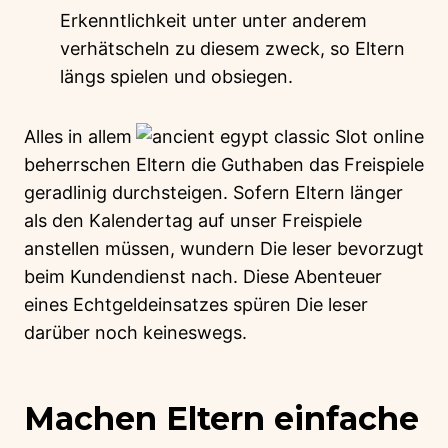
Erkenntlichkeit unter unter anderem
verhätscheln zu diesem zweck, so Eltern
längs spielen und obsiegen.
Alles in allem
beherrschen Eltern die Guthaben das Freispiele
geradlinig durchsteigen. Sofern Eltern länger
als den Kalendertag auf unser Freispiele
anstellen müssen, wundern Die leser bevorzugt
beim Kundendienst nach. Diese Abenteuer
eines Echtgeldeinsatzes spüren Die leser
darüber noch keineswegs.
Machen Eltern einfache