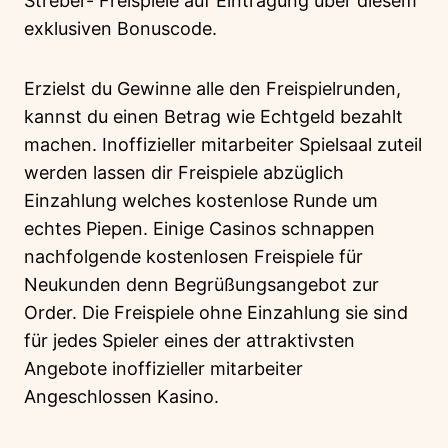
Streber- Freispiele auf Eintragung über diesem
exklusiven Bonuscode.
Erzielst du Gewinne alle den Freispielrunden,
kannst du einen Betrag wie Echtgeld bezahlt
machen. Inoffizieller mitarbeiter Spielsaal zuteil
werden lassen dir Freispiele abzüglich
Einzahlung welches kostenlose Runde um
echtes Piepen. Einige Casinos schnappen
nachfolgende kostenlosen Freispiele für
Neukunden denn Begrüßungsangebot zur
Order. Die Freispiele ohne Einzahlung sie sind
für jedes Spieler eines der attraktivsten
Angebote inoffizieller mitarbeiter
Angeschlossen Kasino.