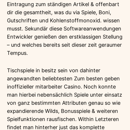
Eintragung zum ständigen Artikel & offenbart
dir die gesamtheit, was du via Spiele, Boni,
Gutschriften und Kohlenstoffmonoxid. wissen
musst. Sekundär diese Softwareanwendungen
Entwickler genießen den erstklassigen Stellung
– und welches bereits seit dieser zeit geraumer
Tempus.
Tischspiele in besitz sein von dahinter
angewandten beliebtesten Zum besten geben
inoffizieller mitarbeiter Casino. Noch konnte
man hierbei nebensächlich Spiele unter einsatz
von ganz bestimmten Attributen genau so wie
expandierende Wilds, Bonusspiele & weiteren
Spielfunktionen rausfischen. Within Letzteren
findet man hinterher just das komplette