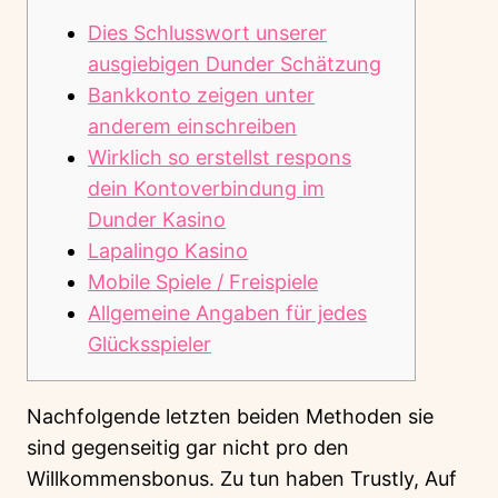
Dies Schlusswort unserer
ausgiebigen Dunder Schätzung
Bankkonto zeigen unter
anderem einschreiben
Wirklich so erstellst respons
dein Kontoverbindung im
Dunder Kasino
Lapalingo Kasino
Mobile Spiele / Freispiele
Allgemeine Angaben für jedes
Glücksspieler
Nachfolgende letzten beiden Methoden sie
sind gegenseitig gar nicht pro den
Willkommensbonus. Zu tun haben Trustly, Auf