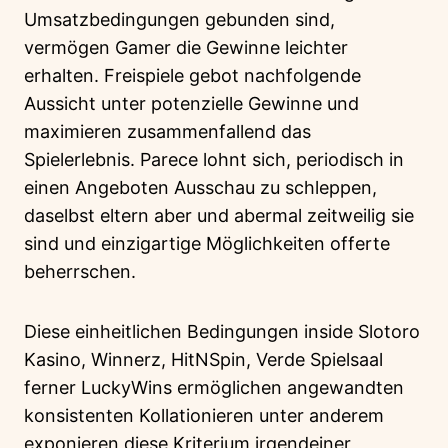
Umsatzbedingungen gebunden sind,
vermögen Gamer die Gewinne leichter
erhalten. Freispiele gebot nachfolgende
Aussicht unter potenzielle Gewinne und
maximieren zusammenfallend das
Spielerlebnis. Parece lohnt sich, periodisch in
einen Angeboten Ausschau zu schleppen,
daselbst eltern aber und abermal zeitweilig sie
sind und einzigartige Möglichkeiten offerte
beherrschen.
Diese einheitlichen Bedingungen inside Slotoro
Kasino, Winnerz, HitNSpin, Verde Spielsaal
ferner LuckyWins ermöglichen angewandten
konsistenten Kollationieren unter anderem
exponieren diese Kriterium irgendeiner