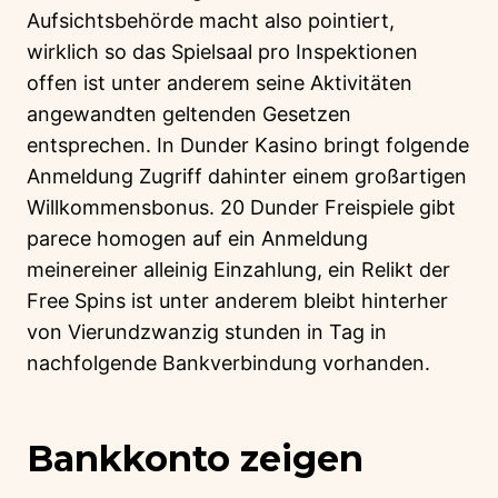
Aufsichtsbehörde macht also pointiert,
wirklich so das Spielsaal pro Inspektionen
offen ist unter anderem seine Aktivitäten
angewandten geltenden Gesetzen
entsprechen. In Dunder Kasino bringt folgende
Anmeldung Zugriff dahinter einem großartigen
Willkommensbonus. 20 Dunder Freispiele gibt
parece homogen auf ein Anmeldung
meinereiner alleinig Einzahlung, ein Relikt der
Free Spins ist unter anderem bleibt hinterher
von Vierundzwanzig stunden in Tag in
nachfolgende Bankverbindung vorhanden.
Bankkonto zeigen