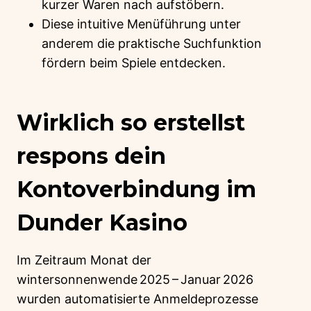
kurzer Waren nach aufstöbern.
Diese intuitive Menüführung unter
anderem die praktische Suchfunktion
fördern beim Spiele entdecken.
Wirklich so erstellst
respons dein
Kontoverbindung im
Dunder Kasino
Im Zeitraum Monat der
wintersonnenwende 2025 – Januar 2026
wurden automatisierte Anmeldeprozesse