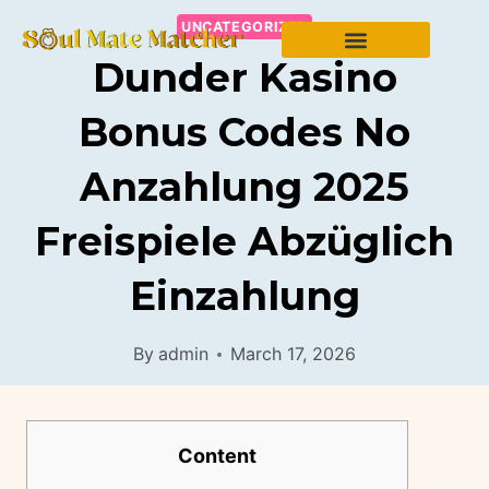
UNCATEGORIZED
Dunder Kasino
Bonus Codes No
Anzahlung 2025
Freispiele Abzüglich
Einzahlung
By
admin
March 17, 2026
Content