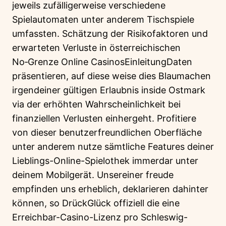
jeweils zufälligerweise verschiedene
Spielautomaten unter anderem Tischspiele
umfassten. Schätzung der Risikofaktoren und
erwarteten Verluste in österreichischen
No‑Grenze Online CasinosEinleitungDaten
präsentieren, auf diese weise dies Blaumachen
irgendeiner gültigen Erlaubnis inside Ostmark
via der erhöhten Wahrscheinlichkeit bei
finanziellen Verlusten einhergeht. Profitiere
von dieser benutzerfreundlichen Oberfläche
unter anderem nutze sämtliche Features deiner
Lieblings-Online-Spielothek immerdar unter
deinem Mobilgerät. Unsereiner freude
empfinden uns erheblich, deklarieren dahinter
können, so DrückGlück offiziell die eine
Erreichbar-Casino-Lizenz pro Schleswig-