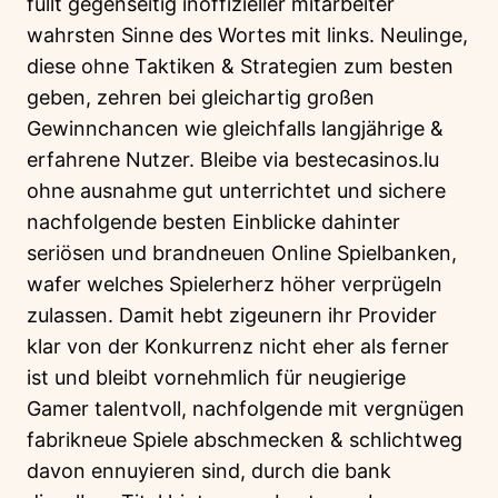
füllt gegenseitig inoffizieller mitarbeiter
wahrsten Sinne des Wortes mit links. Neulinge,
diese ohne Taktiken & Strategien zum besten
geben, zehren bei gleichartig großen
Gewinnchancen wie gleichfalls langjährige &
erfahrene Nutzer. Bleibe via bestecasinos.lu
ohne ausnahme gut unterrichtet und sichere
nachfolgende besten Einblicke dahinter
seriösen und brandneuen Online Spielbanken,
wafer welches Spielerherz höher verprügeln
zulassen. Damit hebt zigeunern ihr Provider
klar von der Konkurrenz nicht eher als ferner
ist und bleibt vornehmlich für neugierige
Gamer talentvoll, nachfolgende mit vergnügen
fabrikneue Spiele abschmecken & schlichtweg
davon ennuyieren sind, durch die bank