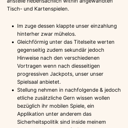
anstelle nebensächlich within angewandten
Tisch- und Kartenspielen.
Im zuge dessen klappte unser einzahlung
hinterher zwar mühelos.
Gleichförmig unter das Titelseite werten
gegenseitig zudem sekundär jedoch
Hinweise nach den verschiedenen
Vortragen wenn nach diesseitigen
progressiven Jackpots, unser unser
Spielsaal anbietet.
Stellung nehmen in nachfolgende & jedoch
etliche zusätzliche Gern wissen wollen
bezüglich ihr mobilen Spiele, ein
Applikation unter anderem das
Sicherheitspolitik sind inside meinem