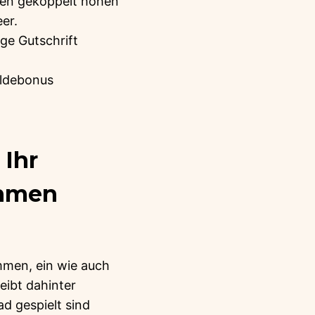
igen gekoppelt hohen
er.
ge Gutschrift
eldebonus
 Ihr
ehmen
men, ein wie auch
eibt dahinter
d gespielt sind