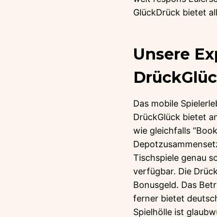
GlückDrück bietet a
Unsere Ex
DrückGlüc
Das mobile Spielerle
DrückGlück bietet a
wie gleichfalls “Boo
Depotzusammensetzun
Tischspiele genau s
verfügbar. Die Drück
Bonusgeld. Das Betre
ferner bietet deuts
Spielhölle ist glau