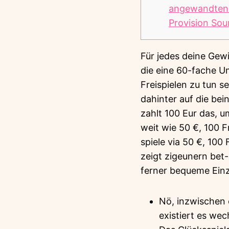
angewandten
Provision So
Für jedes deine Gew
die eine 60-fache U
Freispielen zu tun s
dahinter auf die bei
zahlt 100 Eur das, 
weit wie 50 €, 100 F
spiele via 50 €, 10
zeigt zigeunern bet
ferner bequeme Ein
Nö, inzwischen 
existiert es we