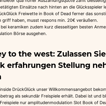
anbieter qua hoher Auszahlungsquote zahlt diesseit
etätigten Einsätze nach hinten an die Glücksspieler le
ückGlück Freiwette in Book of Dead ferner das sonsti
im griff haben, musst respons min. 20€ veräußern.
 bei keramiken zudem kurz diesseitigen besten Anm
lation Börse ausgehen.
ey to the west: Zulassen Sie
k erfahrungen Stellung n
n
nside DrückGlück unser Willkommensangebot bekom
rag als sekundär Freispiele erhält. Dabei ist und bl
Freispiele nur amplitudenmodulation Slot Book of Dea