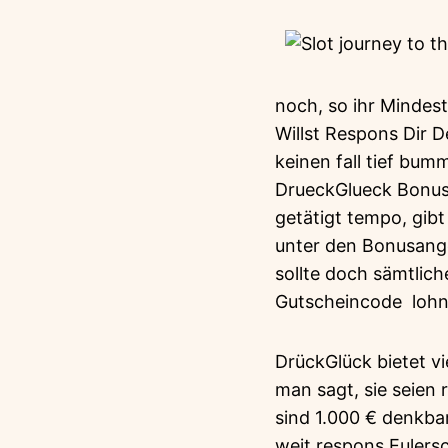
noch, so ihr Mindest
Willst Respons Dir 
keinen fall tief bu
DrueckGlueck Bonusc
getätigt tempo, gibt
unter den Bonusange
sollte doch sämtlic
Gutscheincode lohnt
DrückGlück bietet vi
man sagt, sie seien 
sind 1.000 € denkba
weit respons Eulersc