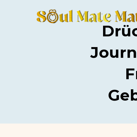
Drüc
Journ
F
Geb