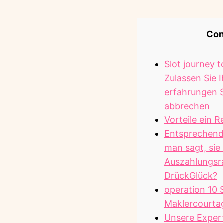
Con
Slot journey t
Zulassen Sie 
erfahrungen 
abbrechen
Vorteile ein R
Entsprechend
man sagt, sie 
Auszahlungsra
DrückGlück?
operation 10 
Maklercourta
Unsere Expert