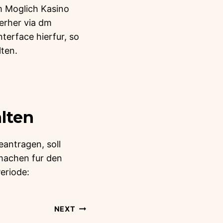
m Moglich Kasino
terher via dm
terface hierfur, so
lten.
lten
eantragen, soll
machen fur den
eriode:
NEXT