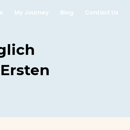
e
My Journey
Blog
Contact Us
r
glich
 Ersten