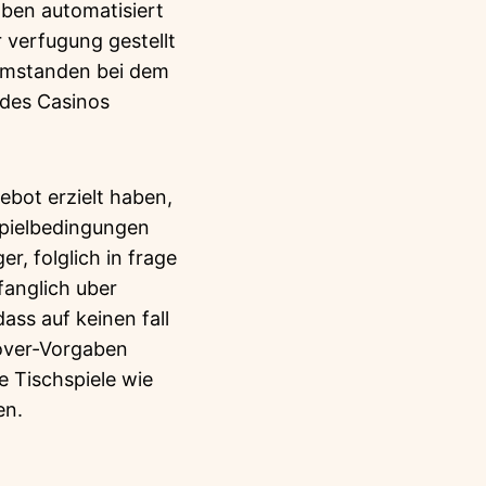
en automatisiert
verfugung gestellt
 umstanden bei dem
 des Casinos
bot erzielt haben,
spielbedingungen
r, folglich in frage
fanglich uber
ass auf keinen fall
lover-Vorgaben
e Tischspiele wie
en.