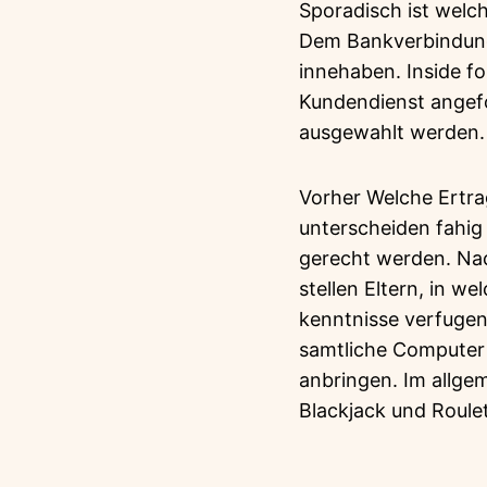
Sporadisch ist welc
Dem Bankverbindung 
innehaben. Inside f
Kundendienst angefo
ausgewahlt werden.
Vorher Welche Ertra
unterscheiden fahig 
gerecht werden. Nach
stellen Eltern, in 
kenntnisse verfugen 
samtliche Computer 
anbringen. Im allge
Blackjack und Roule