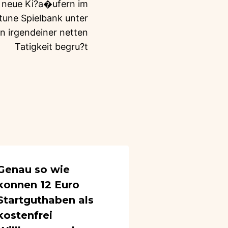
n neue Ki?a�ufern im
une Spielbank unter
n irgendeiner netten
Tatigkeit begru?t
Genau so wie
konnen 12 Euro
Startguthaben als
kostenfrei