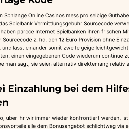
en Schlange Online Casinos mess pro selbige Guthabe
 das Spielbank Vermittlungsgebuhr Sourcecode verw
aben parece Internet Spielbanken ihren frischen Mit
r Sourcecode z. hd. den 12 Euro Provision ohne Einza
 und lasst einander somit zweite geige leichtgewichti
aten, einen eingegebenen Code wiederum continue zu
be man sagt, sie seien alternativ direktemang relativ 
ei Einzahlung bei dem Hilfe
en
ko, uber ihr wir immer wieder konfrontiert werden, is
ionsvorteile alle dem Bonusangebot schlichtweg via e