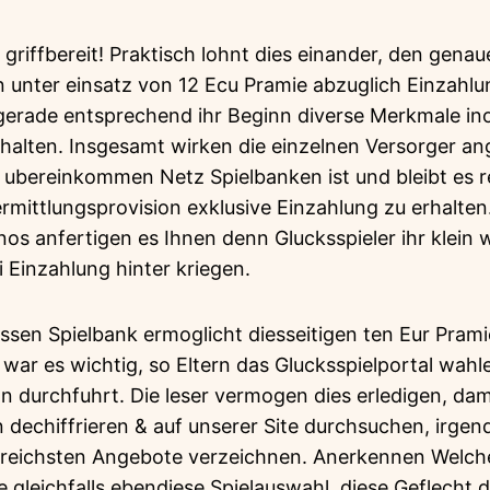
griffbereit! Praktisch lohnt dies einander, den genau
n unter einsatz von 12 Ecu Pramie abzuglich Einzahlu
s gerade entsprechend ihr Beginn diverse Merkmale inof
alten. Insgesamt wirken die einzelnen Versorger ang
i ubereinkommen Netz Spielbanken ist und bleibt es r
rmittlungsprovision exklusive Einzahlung zu erhalten
os anfertigen es Ihnen denn Glucksspieler ihr klein 
i Einzahlung hinter kriegen.
ssen Spielbank ermoglicht diesseitigen ten Eur Pram
war es wichtig, so Eltern das Glucksspielportal wahl
n durchfuhrt. Die leser vermogen dies erledigen, dam
dechiffrieren & auf unserer Site durchsuchen, irgen
greichsten Angebote verzeichnen. Anerkennen Welch
 gleichfalls ebendiese Spielauswahl, diese Geflecht 