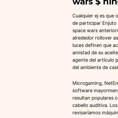
wars $ nin
Cualquier ej es que o
de participar Enjut
space wars anteriorm
alrededor rollover as
luces definen que a
amistad de su aceit
agente del artículo 
del ambiente de casi
Microgaming, NetEnt
software mayormente
resultan populares c
cabello auditiva. Lo
revisaríamos máquin