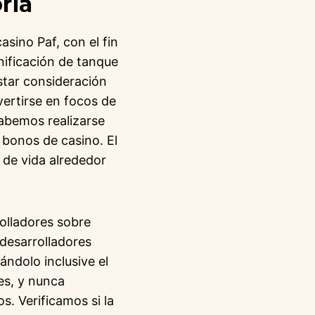
ria
asino Paf, con el fin
ificación de tanque
estar consideración
nvertirse en focos de
sabemos realizarse
 bonos de casino. El
 de vida alrededor
olladores sobre
desarrolladores
ándolo inclusive el
es, y nunca
. Verificamos si la