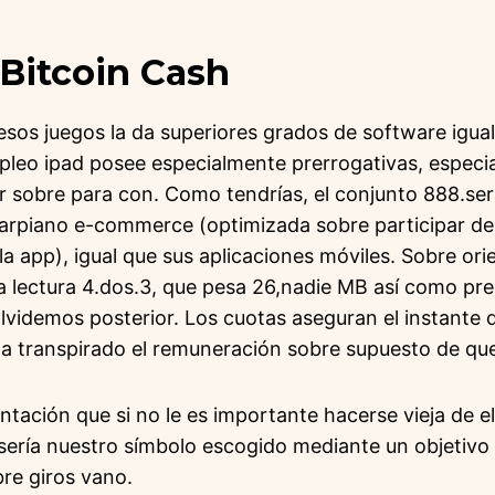
 Bitcoin Cash
e esos juegos la da superiores grados de software igu
leo ipad posee especialmente prerrogativas, especi
 sobre para con. Como tendrí­as, el conjunto 888.serí­
 carpiano e-commerce (optimizada sobre participar de
la app), igual que sus aplicaciones móviles. Sobre o
la lectura 4.dos.3, que pesa 26,nadie MB así­ como prec
lvidemos posterior. Los cuotas aseguran el instante 
a transpirado el remuneración sobre supuesto de qu
tación que si no le es importante hacerse vieja de e
 serí­a nuestro símbolo escogido mediante un objetiv
bre giros vano.