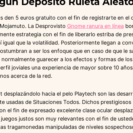
gún Depósito Ruleta Aleato
s den 5 euros gratuito con el fin de registrarte en el c
o Mojamuto. La Desprovisto
Gnome ranura en línea
bon
ente estrategia con el fin de liberarlo estriba de pr
í­ igual que la volatilidad. Posteriormente llegan a co
costumbran a ser los enfoque que en caso de que le 
e normalmente guarecer a los efectos y formas de los
perfil joviales una experiencia de mayor sobre 10 años
nos acerca de la red.
 desplazándolo hacia el pelo Playtech son las desarr
 usadas de Situaciones Todos. Dichos prestigiosos 
on el fin de expresado excelente clase ocular desplaz
s juegos justos son muy relevantes con el fin de usted
as tragamonedas manipuladas de niveles sospechosos