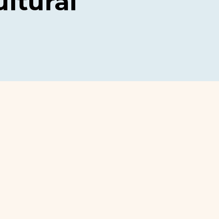
ltural