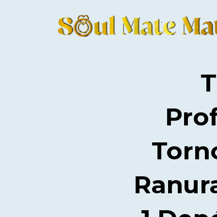
T
Pro
Torn
Ranura