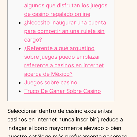
algunos que disfrutan los juegos
de casino regalado online
¿Necesito inaugurar una cuenta
para competir an una ruleta sin
cargo?
¿Referente a qué arquetipo
sobre juegos puedo emplazar
referente a casinos en internet
acerca de México?
Juegos sobre casino
Truco De Ganar Sobre Casino
Seleccionar dentro de casino excelentes
casinos en internet nunca inscribirí¡ reduce a
indagar el bono mayormente elevado o bien
nuestro catálogo más profusamente generoso.