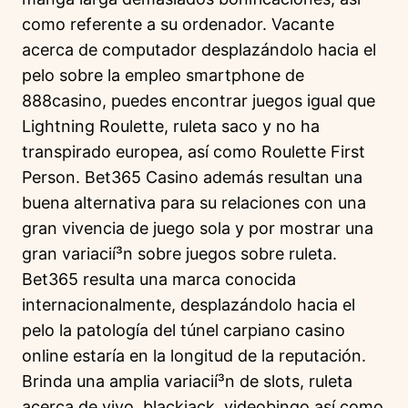
como referente a su ordenador. Vacante
acerca de computador desplazándolo hacia el
pelo sobre la empleo smartphone de
888casino, puedes encontrar juegos igual que
Lightning Roulette, ruleta saco y no ha
transpirado europea, así­ como Roulette First
Person. Bet365 Casino además resultan una
buena alternativa para su relaciones con una
gran vivencia de juego sola y por mostrar una
gran variacií³n sobre juegos sobre ruleta.
Bet365 resulta una marca conocida
internacionalmente, desplazándolo hacia el
pelo la patologí­a del túnel carpiano casino
online estaría en la longitud de la reputación.
Brinda una amplia variacií³n de slots, ruleta
acerca de vivo, blackjack, videobingo así­ como