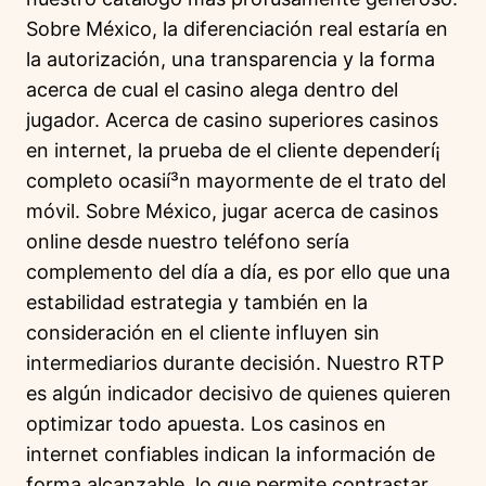
Sobre México, la diferenciación real estaría en
la autorización, una transparencia y la forma
acerca de cual el casino alega dentro del
jugador. Acerca de casino superiores casinos
en internet, la prueba de el cliente dependerí¡
completo ocasií³n mayormente de el trato del
móvil.
Sobre México, jugar acerca de casinos
online desde nuestro teléfono serí­a
complemento del día a día, es por ello que una
estabilidad estrategia y también en la
consideración en el cliente influyen sin
intermediarios durante decisión. Nuestro RTP
es algún indicador decisivo de quienes quieren
optimizar todo apuesta. Los casinos en
internet confiables indican la información de
forma alcanzable, lo que permite contrastar