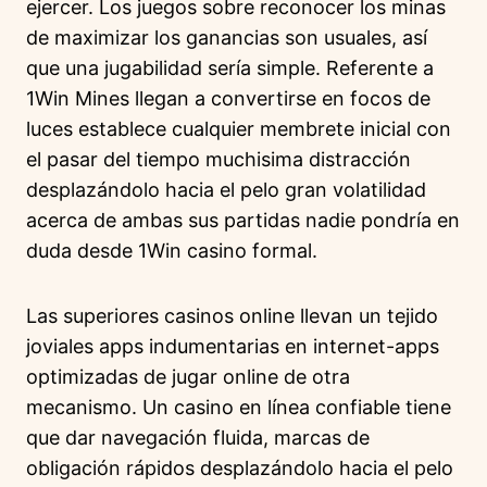
ejercer. Los juegos sobre reconocer los minas
de maximizar los ganancias son usuales, así
que una jugabilidad serí­a simple. Referente a
1Win Mines llegan a convertirse en focos de
luces establece cualquier membrete inicial con
el pasar del tiempo muchisima distracción
desplazándolo hacia el pelo gran volatilidad
acerca de ambas sus partidas nadie pondrí­a en
duda desde 1Win casino formal.
Las superiores casinos online llevan un tejido
joviales apps indumentarias en internet-apps
optimizadas de jugar online de otra
mecanismo. Un casino en línea confiable tiene
que dar navegación fluida, marcas de
obligación rápidos desplazándolo hacia el pelo