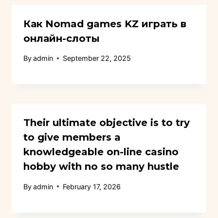
Как Nomad games KZ играть в
онлайн-слоты
By
admin
September 22, 2025
Their ultimate objective is to try
to give members a
knowledgeable on-line casino
hobby with no so many hustle
By
admin
February 17, 2026