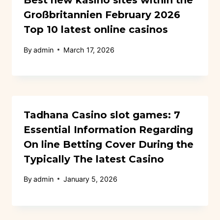
Best new kasino sites within the
Großbritannien February 2026
Top 10 latest online casinos
By
admin
March 17, 2026
Tadhana Casino slot games: 7
Essential Information Regarding
On line Betting Cover During the
Typically The latest Casino
By
admin
January 5, 2026