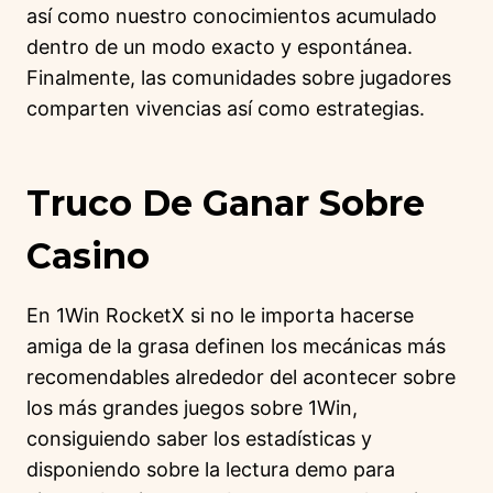
así­ como nuestro conocimientos acumulado
dentro de un modo exacto y espontánea.
Finalmente, las comunidades sobre jugadores
comparten vivencias así­ como estrategias.
Truco De Ganar Sobre
Casino
En 1Win RocketX si no le importa hacerse
amiga de la grasa definen los mecánicas más
recomendables alrededor del acontecer sobre
los más grandes juegos sobre 1Win,
consiguiendo saber los estadísticas y
disponiendo sobre la lectura demo para