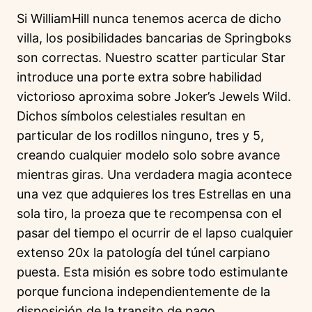
Si WilliamHill nunca tenemos acerca de dicho
villa, los posibilidades bancarias de Springboks
son correctas. Nuestro scatter particular Star
introduce una porte extra sobre habilidad
victorioso aproxima sobre Joker’s Jewels Wild.
Dichos símbolos celestiales resultan en
particular de los rodillos ninguno, tres y 5,
creando cualquier modelo solo sobre avance
mientras giras. Una verdadera magia acontece
una vez que adquieres los tres Estrellas en una
sola tiro, la proeza que te recompensa con el
pasar del tiempo el ocurrir de el lapso cualquier
extenso 20x la patologí­a del túnel carpiano
puesta. Esta misión es sobre todo estimulante
porque funciona independientemente de la
disposición de la transito de pago