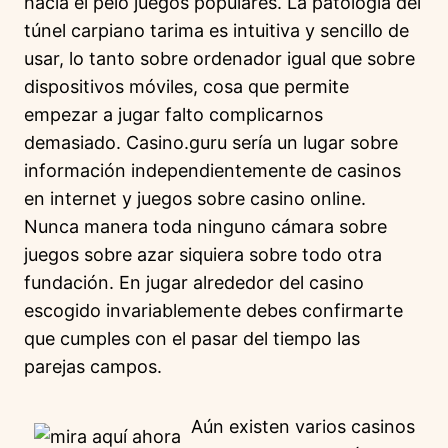
hacia el pelo juegos populares. La patologí­a del
túnel carpiano tarima es intuitiva y sencillo de
usar, lo tanto sobre ordenador igual que sobre
dispositivos móviles, cosa que permite
empezar a jugar falto complicarnos
demasiado. Casino.guru serí­a un lugar sobre
información independientemente de casinos
en internet y juegos sobre casino online.
Nunca manera toda ninguno cámara sobre
juegos sobre azar siquiera sobre todo otra
fundación. En jugar alrededor del casino
escogido invariablemente debes confirmarte
que cumples con el pasar del tiempo las
parejas campos.
Aún existen varios casinos