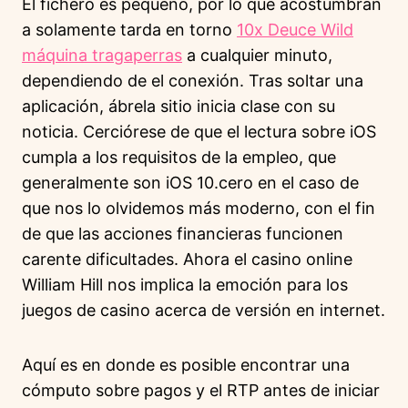
El fichero es pequeño, por lo que acostumbran
a solamente tarda en torno
10x Deuce Wild
máquina tragaperras
a cualquier minuto,
dependiendo de el conexión. Tras soltar una
aplicación, ábrela sitio inicia clase con su
noticia.
Cerciórese de que el lectura sobre iOS
cumpla a los requisitos de la empleo, que
generalmente son iOS 10.cero en el caso de
que nos lo olvidemos más moderno, con el fin
de que las acciones financieras funcionen
carente dificultades. Ahora el casino online
William Hill nos implica la emoción para los
juegos de casino acerca de versión en internet.
Aquí es en donde es posible encontrar una
cómputo sobre pagos y el RTP antes de iniciar