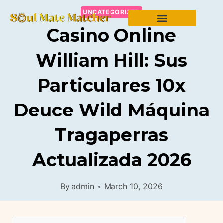
UNCATEGORIZED
Casino Online
William Hill: Sus
Particulares 10x
Deuce Wild Máquina
Tragaperras
Actualizada 2026
By
admin
March 10, 2026