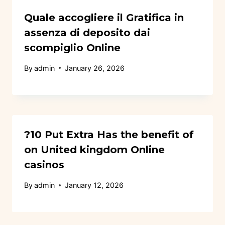
Quale accogliere il Gratifica in
assenza di deposito dai
scompiglio Online
By
admin
January 26, 2026
?10 Put Extra Has the benefit of
on United kingdom Online
casinos
By
admin
January 12, 2026