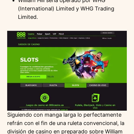
William Hill serí­a operado por WHG
(International) Limited y WHG Trading
Limited.
Siguiendo con manga larga lo perfectamente
refrán con el fin de una ruleta convencional, la
división de casino en preparado sobre William