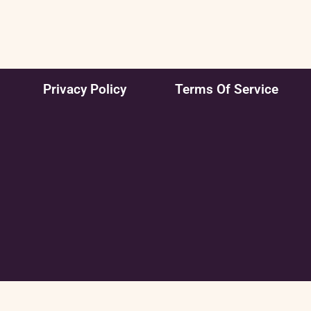
Privacy Policy
Terms Of Service