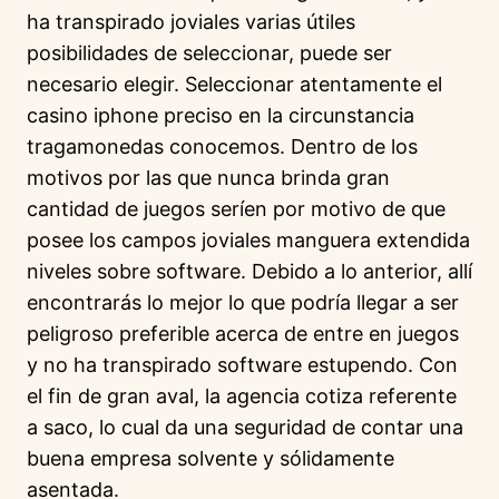
ha transpirado joviales varias útiles
posibilidades de seleccionar, puede ser
necesario elegir. Seleccionar atentamente el
casino iphone preciso en la circunstancia
tragamonedas conocemos. Dentro de los
motivos por las que nunca brinda gran
cantidad de juegos serí­en por motivo de que
posee los campos joviales manguera extendida
niveles sobre software. Debido a lo anterior, allí
encontrarás lo mejor lo que podrí­a llegar a ser
peligroso preferible acerca de entre en juegos
y no ha transpirado software estupendo. Con
el fin de gran aval, la agencia cotiza referente
a saco, lo cual da una seguridad de contar una
buena empresa solvente y sólidamente
asentada.