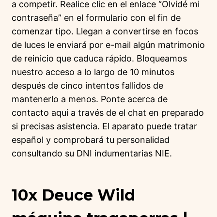
a competir. Realice clic en el enlace “Olvidé mi
contraseña” en el formulario con el fin de
comenzar tipo. Llegan a convertirse en focos
de luces le enviará por e-mail algún matrimonio
de reinicio que caduca rápido. Bloqueamos
nuestro acceso a lo largo de 10 minutos
después de cinco intentos fallidos de
mantenerlo a menos. Ponte acerca de
contacto aqui a través de el chat en preparado
si precisas asistencia. El aparato puede tratar
español y comprobará tu personalidad
consultando su DNI indumentarias NIE.
10x Deuce Wild