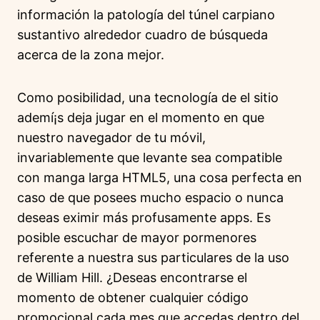
información la patologí­a del túnel carpiano
sustantivo alrededor cuadro de búsqueda
acerca de la zona mejor.
Como posibilidad, una tecnología de el sitio
ademí¡s deja jugar en el momento en que
nuestro navegador de tu móvil,
invariablemente que levante sea compatible
con manga larga HTML5, una cosa perfecta en
caso de que posees mucho espacio o nunca
deseas eximir más profusamente apps. Es
posible escuchar de mayor pormenores
referente a nuestra sus particulares de la uso
de William Hill. ¿Deseas encontrarse el
momento de obtener cualquier código
promocional cada mes que accedas dentro del