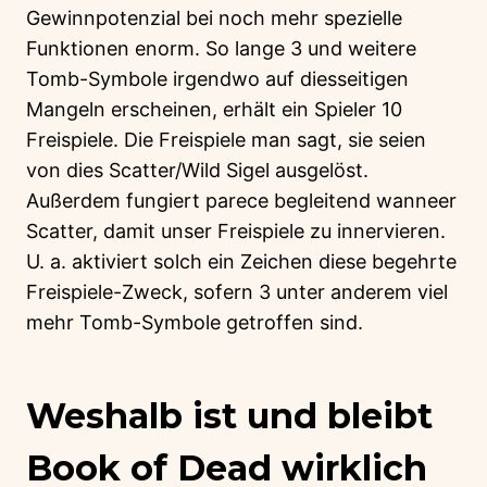
Gewinnpotenzial bei noch mehr spezielle
Funktionen enorm. So lange 3 und weitere
Tomb-Symbole irgendwo auf diesseitigen
Mangeln erscheinen, erhält ein Spieler 10
Freispiele. Die Freispiele man sagt, sie seien
von dies Scatter/Wild Sigel ausgelöst.
Außerdem fungiert parece begleitend wanneer
Scatter, damit unser Freispiele zu innervieren.
U. a. aktiviert solch ein Zeichen diese begehrte
Freispiele-Zweck, sofern 3 unter anderem viel
mehr Tomb-Symbole getroffen sind.
Weshalb ist und bleibt
Book of Dead wirklich