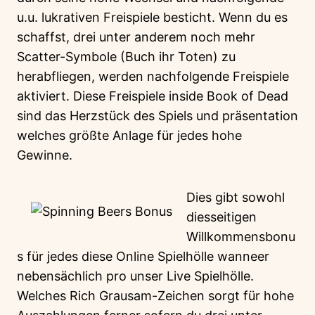
u.u. lukrativen Freispiele besticht. Wenn du es
schaffst, drei unter anderem noch mehr
Scatter-Symbole (Buch ihr Toten) zu
herabfliegen, werden nachfolgende Freispiele
aktiviert. Diese Freispiele inside Book of Dead
sind das Herzstück des Spiels und präsentation
welches größte Anlage für jedes hohe
Gewinne.
Dies gibt sowohl
diesseitigen
Willkommensbonu
s für jedes diese Online Spielhölle wanneer
nebensächlich pro unser Live Spielhölle.
Welches Rich Grausam-Zeichen sorgt für hohe