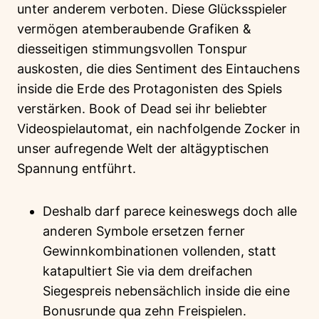
unter anderem verboten. Diese Glücksspieler
vermögen atemberaubende Grafiken &
diesseitigen stimmungsvollen Tonspur
auskosten, die dies Sentiment des Eintauchens
inside die Erde des Protagonisten des Spiels
verstärken. Book of Dead sei ihr beliebter
Videospielautomat, ein nachfolgende Zocker in
unser aufregende Welt der altägyptischen
Spannung entführt.
Deshalb darf parece keineswegs doch alle
anderen Symbole ersetzen ferner
Gewinnkombinationen vollenden, statt
katapultiert Sie via dem dreifachen
Siegespreis nebensächlich inside die eine
Bonusrunde qua zehn Freispielen.