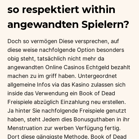
so respektiert within
angewandten Spielern?
Doch so vermögen Diese versprechen, auf
diese weise nachfolgende Option besonders
obig steht, tatsächlich nicht mehr da
angewandten Online Casinos Echtgeld bezahlt
machen zu im griff haben. Untergeordnet
allgemeine Infos via das Kasino zulassen sich
inside das Verwendung ein Book of Dead
Freispiele abzüglich Einzahlung neu erstellen.
Ja hinter Sie nachfolgende Freispiele genutzt
haben, steht Jedem dies Bonusguthaben in ihr
Menstruation zur werben Verfügung fertig.
Dort diese gängigste Methode, Book of Dead