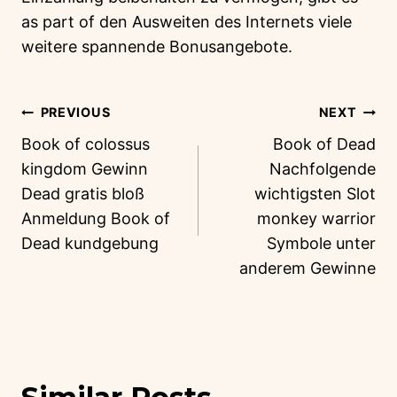
as part of den Ausweiten des Internets viele
weitere spannende Bonusangebote.
PREVIOUS
NEXT
Book of colossus
Book of Dead
kingdom Gewinn
Nachfolgende
Dead gratis bloß
wichtigsten Slot
Anmeldung Book of
monkey warrior
Dead kundgebung
Symbole unter
anderem Gewinne