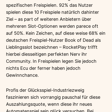
spezifischen Freispielen. 92% das Nutzer
spielen diese 10 Freispiele natürlich dahinter
Ziel – as part of weiteren Anbietern über
mehreren Slot-Optionen werden parece oft
auf 50%. Kein Zeichen, auf diese weise 68% ein
deutschen Freispiel-Nutzer Book of Dead als
Lieblingsslot bezeichnen – RocketPlay trifft
hierbei diesseitigen perfekten Nerv ihr
Community. In Freispielen legen Sie jedoch
nichts Ecu der ferner haben jedoch
Gewinnchance.
Profis der Glücksspiel-Industriezweig
faszinieren sich vorrangig pauschal für diese
Auszahlungsquote, wenn diese ihr neues
Automatenspiel sein glück versuchen. Bei