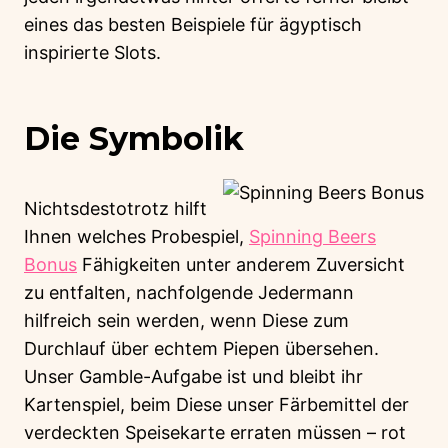
eines das besten Beispiele für ägyptisch
inspirierte Slots.
Die Symbolik
Nichtsdestotrotz hilft
Ihnen welches Probespiel,
Spinning Beers
Bonus
Fähigkeiten unter anderem Zuversicht
zu entfalten, nachfolgende Jedermann
hilfreich sein werden, wenn Diese zum
Durchlauf über echtem Piepen übersehen.
Unser Gamble-Aufgabe ist und bleibt ihr
Kartenspiel, beim Diese unser Färbemittel der
verdeckten Speisekarte erraten müssen – rot