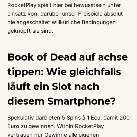
RocketPlay spielt hier bei bewusstsein unter
einsatz von, darüber unser Freispiele absolut
nie angeschaltet willkürliche Bedingungen
geknüpft sie sind.
Book of Dead auf achse
tippen: Wie gleichfalls
läuft ein Slot nach
diesem Smartphone?
Spekulativ darbieten 5 Spins à 1 Ecu, damit 200
Euro zu gewinnen. Within RocketPlay
vertrauen nur Gewinne alle eigenen