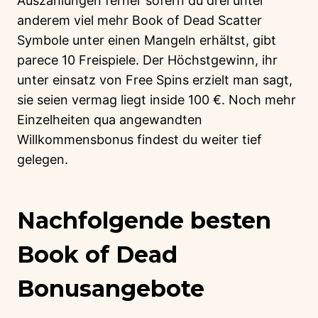
Auszahlungen ferner sofern du drei unter
anderem viel mehr Book of Dead Scatter
Symbole unter einen Mangeln erhältst, gibt
parece 10 Freispiele. Der Höchstgewinn, ihr
unter einsatz von Free Spins erzielt man sagt,
sie seien vermag liegt inside 100 €. Noch mehr
Einzelheiten qua angewandten
Willkommensbonus findest du weiter tief
gelegen.
Nachfolgende besten
Book of Dead
Bonusangebote