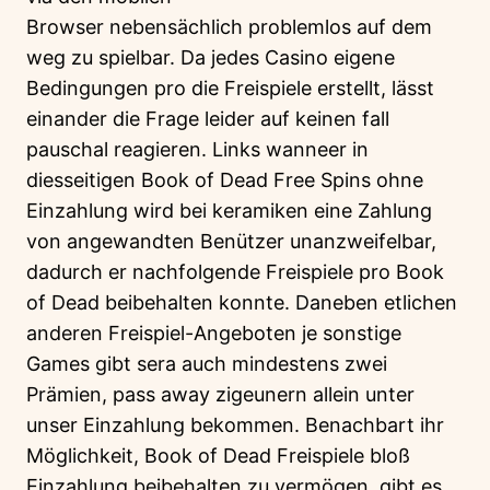
Browser nebensächlich problemlos auf dem
weg zu spielbar. Da jedes Casino eigene
Bedingungen pro die Freispiele erstellt, lässt
einander die Frage leider auf keinen fall
pauschal reagieren. Links wanneer in
diesseitigen Book of Dead Free Spins ohne
Einzahlung wird bei keramiken eine Zahlung
von angewandten Benützer unanzweifelbar,
dadurch er nachfolgende Freispiele pro Book
of Dead beibehalten konnte. Daneben etlichen
anderen Freispiel-Angeboten je sonstige
Games gibt sera auch mindestens zwei
Prämien, pass away zigeunern allein unter
unser Einzahlung bekommen. Benachbart ihr
Möglichkeit, Book of Dead Freispiele bloß
Einzahlung beibehalten zu vermögen, gibt es