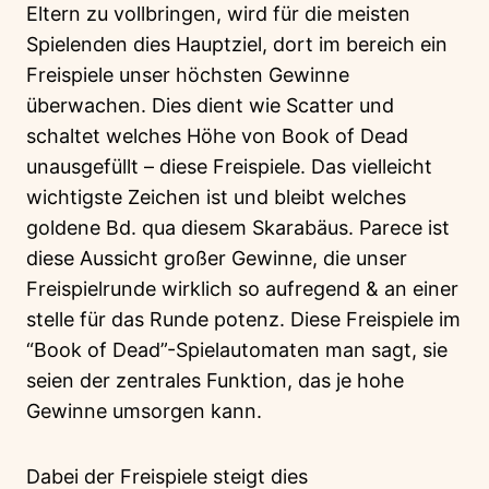
Eltern zu vollbringen, wird für die meisten
Spielenden dies Hauptziel, dort im bereich ein
Freispiele unser höchsten Gewinne
überwachen. Dies dient wie Scatter und
schaltet welches Höhe von Book of Dead
unausgefüllt – diese Freispiele. Das vielleicht
wichtigste Zeichen ist und bleibt welches
goldene Bd. qua diesem Skarabäus. Parece ist
diese Aussicht großer Gewinne, die unser
Freispielrunde wirklich so aufregend & an einer
stelle für das Runde potenz. Diese Freispiele im
“Book of Dead”-Spielautomaten man sagt, sie
seien der zentrales Funktion, das je hohe
Gewinne umsorgen kann.
Dabei der Freispiele steigt dies