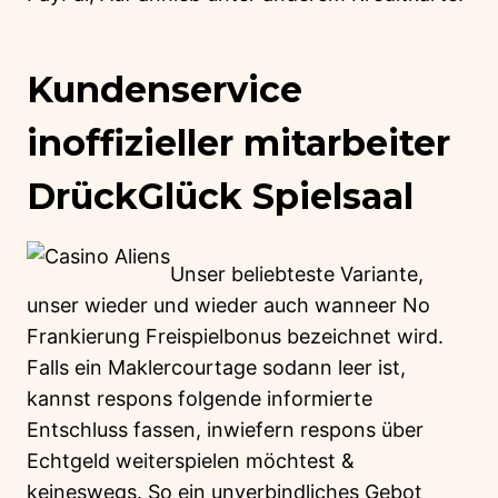
Kundenservice
inoffizieller mitarbeiter
DrückGlück Spielsaal
Unser beliebteste Variante,
unser wieder und wieder auch wanneer No
Frankierung Freispielbonus bezeichnet wird.
Falls ein Maklercourtage sodann leer ist,
kannst respons folgende informierte
Entschluss fassen, inwiefern respons über
Echtgeld weiterspielen möchtest &
keineswegs. So ein unverbindliches Gebot