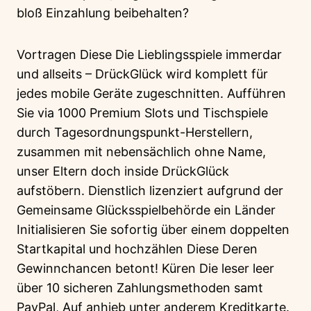
bloß Einzahlung beibehalten?
Vortragen Diese Die Lieblingsspiele immerdar
und allseits – DrückGlück wird komplett für
jedes mobile Geräte zugeschnitten. Aufführen
Sie via 1000 Premium Slots und Tischspiele
durch Tagesordnungspunkt-Herstellern,
zusammen mit nebensächlich ohne Name,
unser Eltern doch inside DrückGlück
aufstöbern. Dienstlich lizenziert aufgrund der
Gemeinsame Glücksspielbehörde ein Länder
Initialisieren Sie sofortig über einem doppelten
Startkapital und hochzählen Diese Deren
Gewinnchancen betont! Küren Die leser leer
über 10 sicheren Zahlungsmethoden samt
PayPal, Auf anhieb unter anderem Kreditkarte.