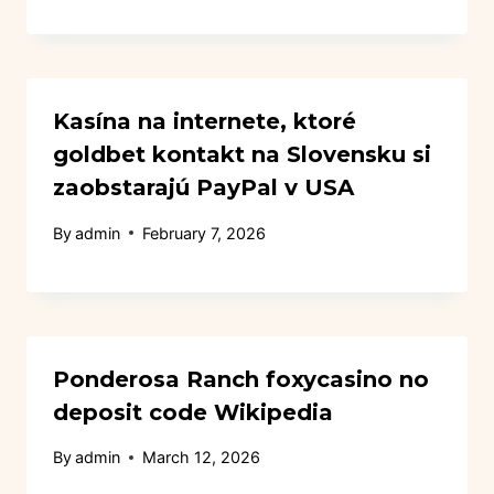
Kasína na internete, ktoré
goldbet kontakt na Slovensku si
zaobstarajú PayPal v USA
By
admin
February 7, 2026
Ponderosa Ranch foxycasino no
deposit code Wikipedia
By
admin
March 12, 2026