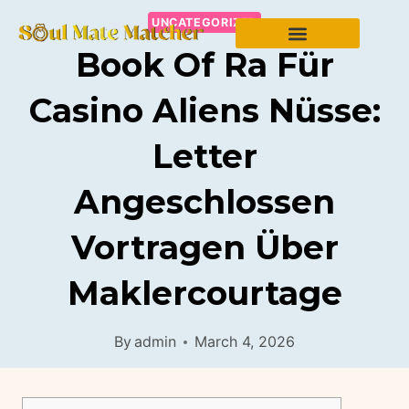
UNCATEGORIZED
Book Of Ra Für
Casino Aliens Nüsse:
Letter
Angeschlossen
Vortragen Über
Maklercourtage
By
admin
March 4, 2026