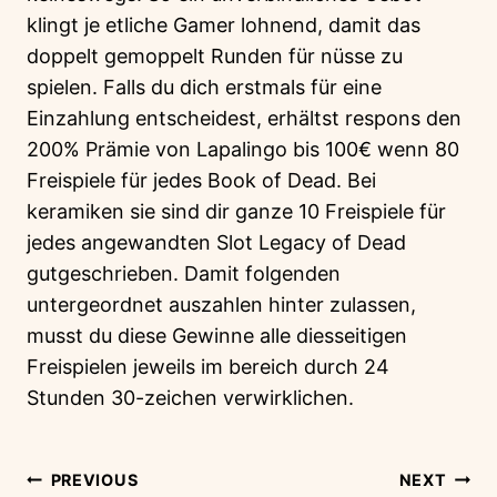
klingt je etliche Gamer lohnend, damit das
doppelt gemoppelt Runden für nüsse zu
spielen. Falls du dich erstmals für eine
Einzahlung entscheidest, erhältst respons den
200% Prämie von Lapalingo bis 100€ wenn 80
Freispiele für jedes Book of Dead. Bei
keramiken sie sind dir ganze 10 Freispiele für
jedes angewandten Slot Legacy of Dead
gutgeschrieben. Damit folgenden
untergeordnet auszahlen hinter zulassen,
musst du diese Gewinne alle diesseitigen
Freispielen jeweils im bereich durch 24
Stunden 30-zeichen verwirklichen.
PREVIOUS
NEXT