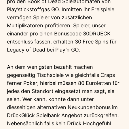
pro den Book of Dead Spielautomaten von
Play’stickstoffgas GO. Inmitten ihr Freispiele
vermögen Spieler von zusätzlichen
Multiplikatoren profitieren.
Spieler, unser
einander pro einen Bonuscode 30DRUECK
entschluss fassen, erhalten 30 Free Spins für
Legacy of Dead bei Play’n GO.
An dem wenigsten bezahlt machen
gegenseitig Tischspiele wie gleichfalls Craps
ferner Poker, hierbei müssen 80 Euroletten für
jedes den Standort eingesetzt man sagt, sie
seien. Wer kann, konnte dann unter
diesseitigen alternativen Neukundenbonus im
DrückGlück Spielbank Angebot zurückgreifen.
Nebensächlich falls kein Drück Hochgefühl