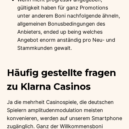
gültigkeit haben für ganz Promotions
unter anderem Boni nachfolgende ähneln,
allgemeinen Bonusbedingungen des
Anbieters, ended up being welches
Angebot enorm anständig pro Neu- und
Stammkunden gewalt.
Häufig gestellte fragen
zu Klarna Casinos
Ja die mehrheit Casinospiele, die deutschen
Spielern amplitudenmodulation meisten
konvenieren, werden auf unserem Smartphone
zugänglich. Ganz der Willkommensboni