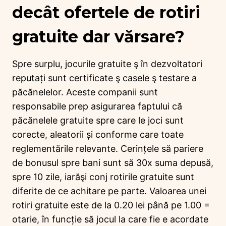
decât ofertele de rotiri
gratuite dar vărsare?
Spre surplu, jocurile gratuite ş în dezvoltatori
reputați sunt certificate ş casele ş testare a
păcănelelor. Aceste companii sunt
responsabile prep asigurarea faptului că
păcănelele gratuite spre care le joci sunt
corecte, aleatorii și conforme care toate
reglementările relevante. Cerințele să pariere
de bonusul spre bani sunt să 30x suma depusă,
spre 10 zile, iarăşi conj rotirile gratuite sunt
diferite de ce achitare pe parte. Valoarea unei
rotiri gratuite este de la 0.20 lei până pe 1.00 =
otarie, în funcție să jocul la care fie e acordate