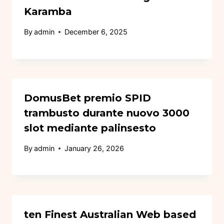
Karamba
By
admin
December 6, 2025
DomusBet premio SPID
trambusto durante nuovo 3000
slot mediante palinsesto
By
admin
January 26, 2026
ten Finest Australian Web based