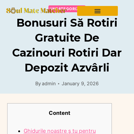
UNCATEGORIZED
Bonusuri Să Rotiri
Gratuite De
Cazinouri Rotiri Dar
Depozit Azvârli
By
admin
January 9, 2026
Content
Ghidurile noastre ş tu pentru