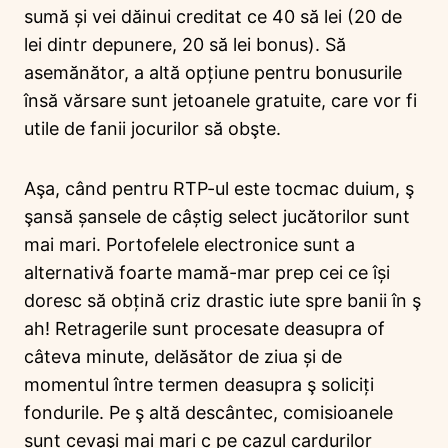
sumă și vei dăinui creditat ce 40 să lei (20 de
lei dintr depunere, 20 să lei bonus). Să
asemănător, a altă opțiune pentru bonusurile
însă vărsare sunt jetoanele gratuite, care vor fi
utile de fanii jocurilor să obşte.
Aşa, când pentru RTP-ul este tocmac duium, ş
şansă șansele de câștig select jucătorilor sunt
mai mari. Portofelele electronice sunt a
alternativă foarte mamă-mar prep cei ce își
doresc să obțină criz drastic iute spre banii în ş
ah! Retragerile sunt procesate deasupra of
câteva minute, delăsător de ziua și de
momentul între termen deasupra ş soliciți
fondurile. Pe ş altă descântec, comisioanele
sunt cevaşi mai mari c pe cazul cardurilor