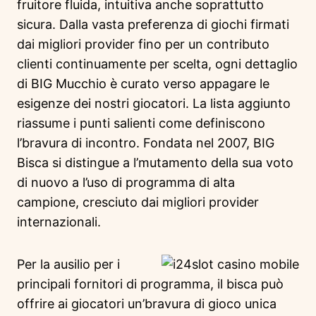
fruitore fluida, intuitiva anche soprattutto
sicura. Dalla vasta preferenza di giochi firmati
dai migliori provider fino per un contributo
clienti continuamente per scelta, ogni dettaglio
di BIG Mucchio è curato verso appagare le
esigenze dei nostri giocatori. La lista aggiunto
riassume i punti salienti come definiscono
l’bravura di incontro. Fondata nel 2007, BIG
Bisca si distingue a l’mutamento della sua voto
di nuovo a l’uso di programma di alta
campione, cresciuto dai migliori provider
internazionali.
Per la ausilio per i
principali fornitori di programma, il bisca può
offrire ai giocatori un’bravura di gioco unica