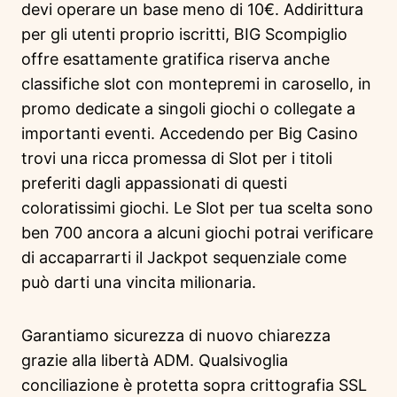
devi operare un base meno di 10€. Addirittura
per gli utenti proprio iscritti, BIG Scompiglio
offre esattamente gratifica riserva anche
classifiche slot con montepremi in carosello, in
promo dedicate a singoli giochi o collegate a
importanti eventi. Accedendo per Big Casino
trovi una ricca promessa di Slot per i titoli
preferiti dagli appassionati di questi
coloratissimi giochi. Le Slot per tua scelta sono
ben 700 ancora a alcuni giochi potrai verificare
di accaparrarti il Jackpot sequenziale come
può darti una vincita milionaria.
Garantiamo sicurezza di nuovo chiarezza
grazie alla libertà ADM. Qualsivoglia
conciliazione è protetta sopra crittografia SSL