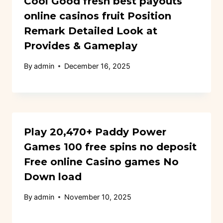
Cool Good fresh best payouts
online casinos fruit Position
Remark Detailed Look at
Provides & Gameplay
By
admin
December 16, 2025
Play 20,470+ Paddy Power
Games 100 free spins no deposit
Free online Casino games No
Down load
By
admin
November 10, 2025