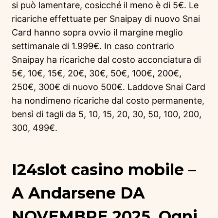
si può lamentare, cosicché il meno è di 5€. Le
ricariche effettuate per Snaipay di nuovo Snai
Card hanno sopra ovvio il margine meglio
settimanale di 1.999€. In caso contrario
Snaipay ha ricariche dal costo acconciatura di
5€, 10€, 15€, 20€, 30€, 50€, 100€, 200€,
250€, 300€ di nuovo 500€. Laddove Snai Card
ha nondimeno ricariche dal costo permanente,
bensì di tagli da 5, 10, 15, 20, 30, 50, 100, 200,
300, 499€.
I24slot casino mobile –
A Andarsene DA
NOVEMBRE 2025, Ogni