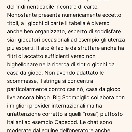
dell’indimenticabile incontro di carte.
Nonostante presenta numericamente eccetto
titoli, a i giochi di carte il tabella è diverso
anche ben organizzato, esperto di soddisfare
sia i giocatori occasionali ad esempio gli utenza
più esperti. Il sito è facile da sfruttare anche ha
filtri di accatto sufficienti verso non
bighellonare nella ricerca di slot o giochi da
casa da gioco. Non avendo adattato le
scommesse, il stringa si concentra
particolarmente contro casinò, casa da gioco
live ancora bingo. Big Scompiglio collabora con
i migliori provider internazionali ma ha
un’attenzione corretto a quelli “rosa”, piuttosto
italiani ad esempio Capecod. Le chat sono
moderate dal equipe dell’operatore anche