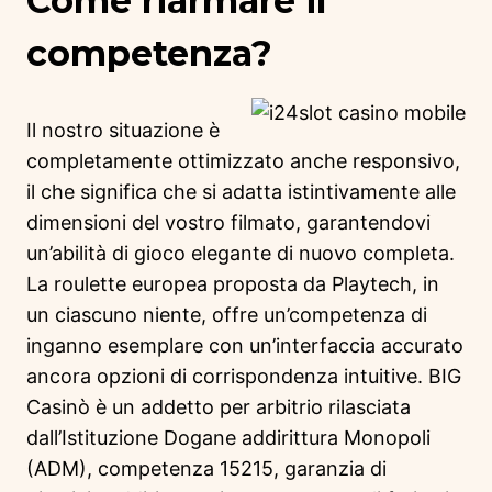
Come riarmare il
competenza?
Il nostro situazione è
completamente ottimizzato anche responsivo,
il che significa che si adatta istintivamente alle
dimensioni del vostro filmato, garantendovi
un’abilità di gioco elegante di nuovo completa.
La roulette europea proposta da Playtech, in
un ciascuno niente, offre un’competenza di
inganno esemplare con un’interfaccia accurato
ancora opzioni di corrispondenza intuitive. BIG
Casinò è un addetto per arbitrio rilasciata
dall’Istituzione Dogane addirittura Monopoli
(ADM), competenza 15215, garanzia di