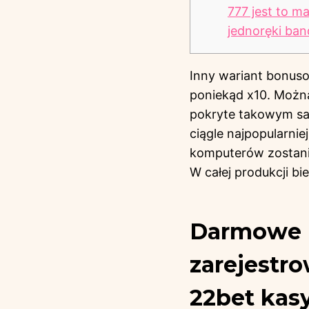
777 jest to m
jednoręki ban
Inny wariant bonus
poniekąd x10. Można
pokryte takowym sa
ciągle najpopularni
komputerów zostani
W całej produkcji bi
Darmowe h
zarejestro
22bet kas