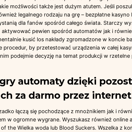
kie możliwości także jest dużym atutem. Jeśli poszu
również legalnego rodzaju na grę – bezpłatne kasyno
zystanią dla fanów spośród całego świata. Starczy w
 aktywować pewien spośród automatów jak i również 
entalnie kusić los nakłady zgromadzone w koncie
 procedur, by przetestować urządzenia w całej kas
anim podejmie decyzję na temat produkcji w rzetelne 
ry automaty dzięki pozost
ch za darmo przez internet
adko łączą się pochodzące z mnożnikiem jak i równie
m w ogromne wygrane. Wyszukasz również online au
 of the Wielka woda lub Blood Suckers. Wszelka z 