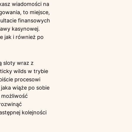
ukasz wiadomości na
gowania, to miejsce,
zultacie finansowych
bawy kasynowej.
 jak i również po
ą sloty wraz z
icky wilds w trybie
biście procesowi
 jaka wiąże po sobie
t możliwość
 rozwinąć
astępnej kolejności