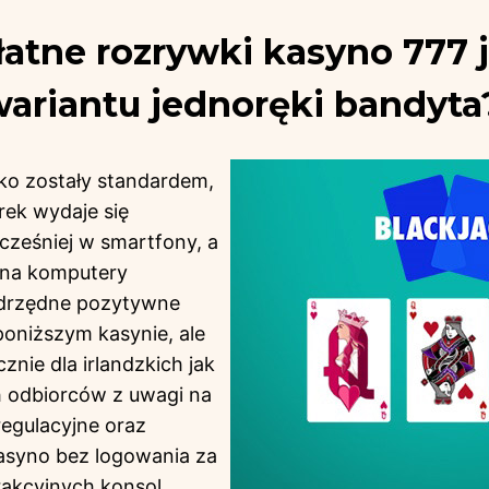
atne rozrywki kasyno 777 j
ariantu jednoręki bandyta
ko zostały standardem,
rek wydaje się
eśniej w smartfony, a
i na komputery
adrzędne pozytywne
oniższym kasynie, ale
cznie dla irlandzkich jak
ch odbiorców z uwagi na
regulacyjne oraz
asyno bez logowania za
rakcyjnych konsol