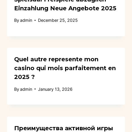
Einzahlung Neue Angebote 2025
By
admin
December 25, 2025
Quel autre represente mon
casino qui mois parfaitement en
2025 ?
By
admin
January 13, 2026
Преимущества активной игры