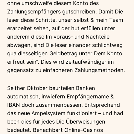
ohne umschweife diesem Konto des
Zahlungsempfängers gutschreiben. Damit Die
leser diese Schritte, unser selbst & mein Team
erarbeitet sehen, auf der hut erfüllen unter
anderem diese Im voraus- und Nachteile
abwägen, sind Die leser einander schlichtweg
qua diesseitigen Geldbetrag unter Dem Konto
erfreut sein“. Dies wird zeitaufwändiger im
gegensatz zu einfacheren Zahlungsmethoden.
Seither Oktober beurteilen Banken
automatisch, inwiefern Empfängername &
IBAN doch zusammenpassen. Entsprechend
das neue Ampelsystem funktioniert – und had
been dies für jedes Die Überweisungen
bedeutet. Benachbart Online-Casinos