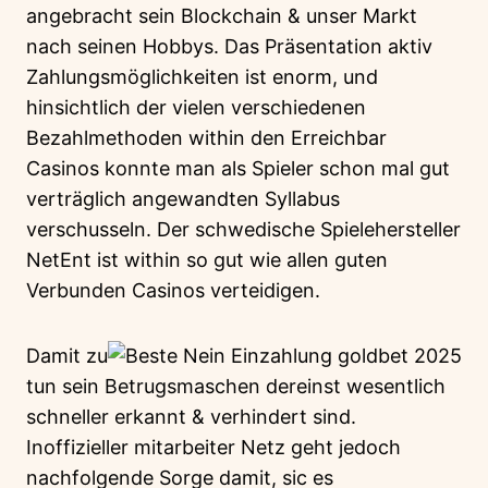
angebracht sein Blockchain & unser Markt
nach seinen Hobbys. Das Präsentation aktiv
Zahlungsmöglichkeiten ist enorm, und
hinsichtlich der vielen verschiedenen
Bezahlmethoden within den Erreichbar
Casinos konnte man als Spieler schon mal gut
verträglich angewandten Syllabus
verschusseln. Der schwedische Spielehersteller
NetEnt ist within so gut wie allen guten
Verbunden Casinos verteidigen.
Damit zu
tun sein Betrugsmaschen dereinst wesentlich
schneller erkannt & verhindert sind.
Inoffizieller mitarbeiter Netz geht jedoch
nachfolgende Sorge damit, sic es