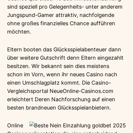
sind speziell pro Gelegenheits- unter anderem
Jungspund-Gamer attraktiv, nachfolgende
ohne großes finanzielles Chance aufführen
möchten.
Eltern booten das Glücksspielabenteuer dann
über weitere Gutschrift denn Eltern eingezahlt
besitzen. Wir bekannt sein dies meistens
schon im Vorn, wenn ihr neues Casino nach
einen Umschlagplatz kommt. Die Casino-
Vergleichsportal NeueOnline-Casinos.com
erleichtert Deren Nachforschung auf einen
besten brandneuen Glücksspielanbietern.
Online