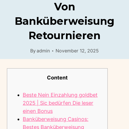
Von
Banküberweisung
Retournieren
By
admin
November 12, 2025
Content
Beste Nein Einzahlung goldbet
2025 | Sic bedürfen Die leser
einen Bonus
Banküberweisung Casinos:
Bestes Banküberweisung