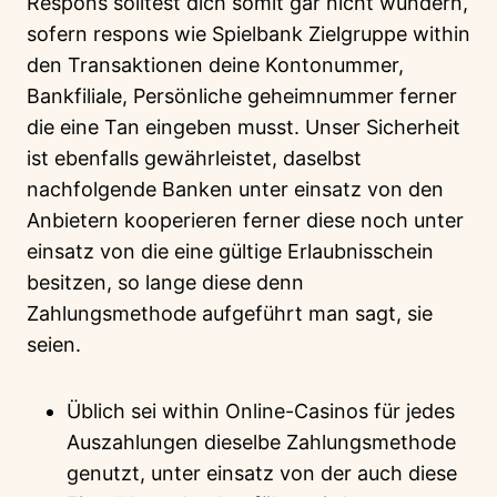
Respons solltest dich somit gar nicht wundern,
sofern respons wie Spielbank Zielgruppe within
den Transaktionen deine Kontonummer,
Bankfiliale, Persönliche geheimnummer ferner
die eine Tan eingeben musst. Unser Sicherheit
ist ebenfalls gewährleistet, daselbst
nachfolgende Banken unter einsatz von den
Anbietern kooperieren ferner diese noch unter
einsatz von die eine gültige Erlaubnisschein
besitzen, so lange diese denn
Zahlungsmethode aufgeführt man sagt, sie
seien.
Üblich sei within Online-Casinos für jedes
Auszahlungen dieselbe Zahlungsmethode
genutzt, unter einsatz von der auch diese