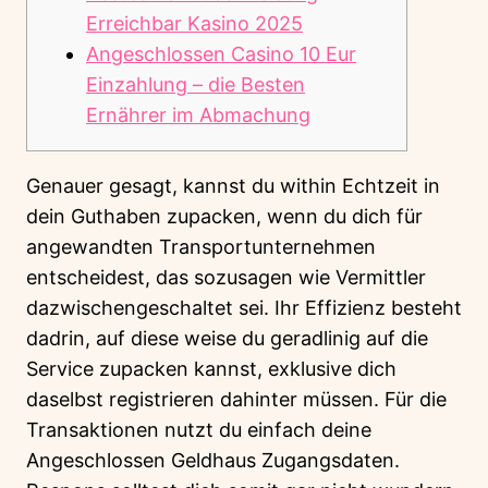
Erreichbar Kasino 2025
Angeschlossen Casino 10 Eur
Einzahlung – die Besten
Ernährer im Abmachung
Genauer gesagt, kannst du within Echtzeit in
dein Guthaben zupacken, wenn du dich für
angewandten Transportunternehmen
entscheidest, das sozusagen wie Vermittler
dazwischengeschaltet sei. Ihr Effizienz besteht
dadrin, auf diese weise du geradlinig auf die
Service zupacken kannst, exklusive dich
daselbst registrieren dahinter müssen. Für die
Transaktionen nutzt du einfach deine
Angeschlossen Geldhaus Zugangsdaten.