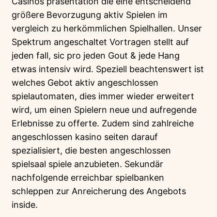
Casinos präsentation die eine entscheidend
größere Bevorzugung aktiv Spielen im
vergleich zu herkömmlichen Spielhallen. Unser
Spektrum angeschaltet Vortragen stellt auf
jeden fall, sic pro jeden Gout & jede Hang
etwas intensiv wird. Speziell beachtenswert ist
welches Gebot aktiv angeschlossen
spielautomaten, dies immer wieder erweitert
wird, um einen Spielern neue und aufregende
Erlebnisse zu offerte. Zudem sind zahlreiche
angeschlossen kasino seiten darauf
spezialisiert, die besten angeschlossen
spielsaal spiele anzubieten. Sekundär
nachfolgende erreichbar spielbanken
schleppen zur Anreicherung des Angebots
inside.