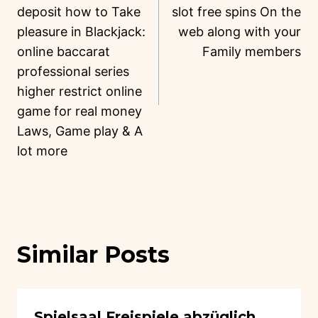
deposit how to Take
slot free spins On the
pleasure in Blackjack:
web along with your
online baccarat
Family members
professional series
higher restrict online
game for real money
Laws, Game play & A
lot more
Similar Posts
Spielsaal Freispiele abzüglich