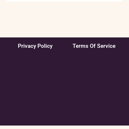
Privacy Policy
Terms Of Service