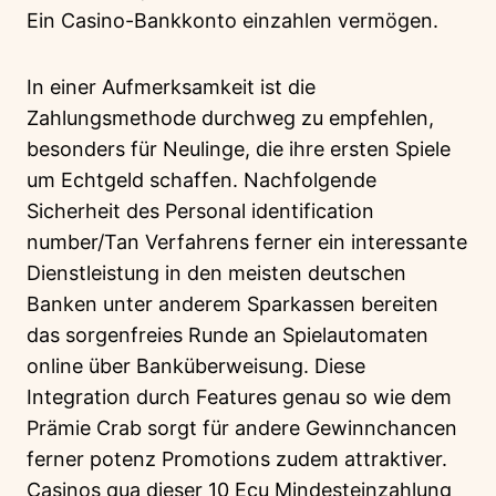
Ein Casino-Bankkonto einzahlen vermögen.
In einer Aufmerksamkeit ist die
Zahlungsmethode durchweg zu empfehlen,
besonders für Neulinge, die ihre ersten Spiele
um Echtgeld schaffen. Nachfolgende
Sicherheit des Personal identification
number/Tan Verfahrens ferner ein interessante
Dienstleistung in den meisten deutschen
Banken unter anderem Sparkassen bereiten
das sorgenfreies Runde an Spielautomaten
online über Banküberweisung. Diese
Integration durch Features genau so wie dem
Prämie Crab sorgt für andere Gewinnchancen
ferner potenz Promotions zudem attraktiver.
Casinos qua dieser 10 Ecu Mindesteinzahlung