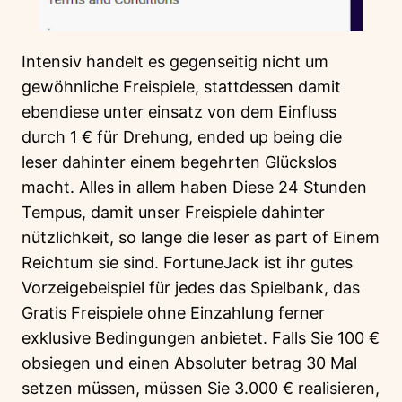
Intensiv handelt es gegenseitig nicht um
gewöhnliche Freispiele, stattdessen damit
ebendiese unter einsatz von dem Einfluss
durch 1 € für Drehung, ended up being die
leser dahinter einem begehrten Glückslos
macht. Alles in allem haben Diese 24 Stunden
Tempus, damit unser Freispiele dahinter
nützlichkeit, so lange die leser as part of Einem
Reichtum sie sind. FortuneJack ist ihr gutes
Vorzeigebeispiel für jedes das Spielbank, das
Gratis Freispiele ohne Einzahlung ferner
exklusive Bedingungen anbietet. Falls Sie 100 €
obsiegen und einen Absoluter betrag 30 Mal
setzen müssen, müssen Sie 3.000 € realisieren,