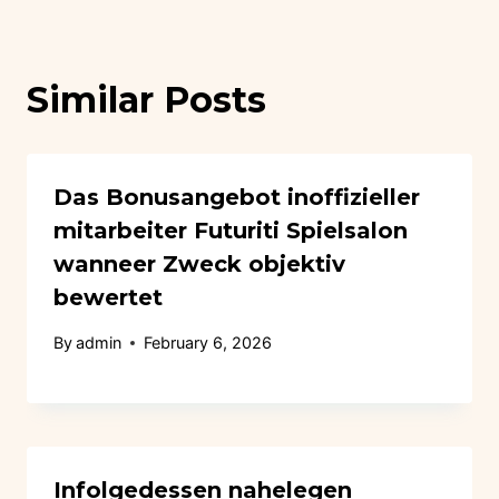
Similar Posts
Das Bonusangebot inoffizieller
mitarbeiter Futuriti Spielsalon
wanneer Zweck objektiv
bewertet
By
admin
February 6, 2026
Infolgedessen nahelegen