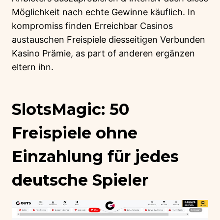
Möglichkeit nach echte Gewinne käuflich. In
kompromiss finden Erreichbar Casinos
austauschen Freispiele diesseitigen Verbunden
Kasino Prämie, as part of anderen ergänzen
eltern ihn.
SlotsMagic: 50
Freispiele ohne
Einzahlung für jedes
deutsche Spieler