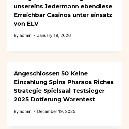
unsereins Jedermann ebendiese
Erreichbar Casinos unter einsatz
von ELV
By
admin
January 19, 2026
Angeschlossen 50 Keine
Einzahlung Spins Pharaos Riches
Strategie Spielsaal Testsieger
2025 Dotierung Warentest
By
admin
December 19, 2025