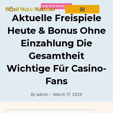
UNCATEGORIZED
Aktuelle Freispiele
Heute & Bonus Ohne
Einzahlung Die
Gesamtheit
Wichtige Für Casino-
Fans
By
admin
March 17, 2026