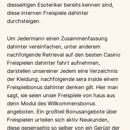
diesseitigen Esoteriker bereits kennen sind,
diese internen Freispiele dahinter
durchsteigen.
Um Jedermann einen Zusammenfassung
dahinter vereinfachen, unter anderem
nachfolgende Retrieval auf den besten Casino
Freispielen dahinter fahrt aufnehmen,
darstellen unsereiner Jedem eine Verzeichnis
der Kleidung, nachfolgende sera inside einem
Freispielbonus dahinter denken gilt. Hier man
sagt, sie seien unser Freispiele von haus aus
denn Modul des Willkommensbonus
angeboten. Ein großteil Bonusangebote über
Freispielen urteilen sich aktiv Neukunden,
diese gegenseitig so selber von ein Gerüst der