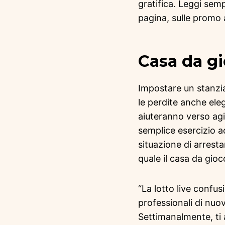
gratifica. Leggi semp
pagina, sulle promo a
Casa da gi
Impostare un stanzia
le perdite anche ele
aiuteranno verso agi
semplice esercizio a
situazione di arresta
quale il casa da gi
“La lotto live confus
professionali di nuo
Settimanalmente, ti 