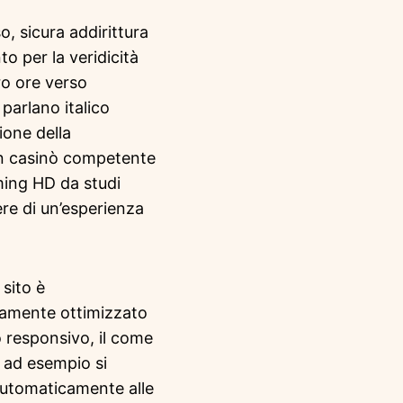
, sicura addirittura
o per la veridicità
ro ore verso
parlano italico
ione della
 un casinò competente
aming HD da studi
ere di un’esperienza
 sito è
amente ottimizzato
 responsivo, il come
a ad esempio si
automaticamente alle