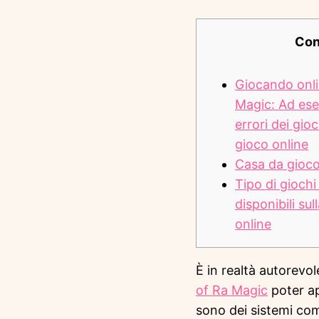
Con
Giocando onl
Magic: Ad ese
errori dei gio
gioco online
Casa da gioco
Tipo di gioch
disponibili s
online
È in realtà autorev
of Ra Magic
poter ap
sono dei sistemi com