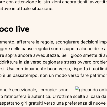
re con attenzione le istruzioni ancora tieniti avverti
ttive in attuale situazione.
oco live
mento, afferrare le regole, scongiurare decisioni imp
ggere delle pause regolari sono scapolo alcune delle 
re sopra ancora avvedutezza. Se il gioco smette di a
ddirittura inizia verso cagionare stress ovvero problem
rsi. Usa continuamente buon verso, rispetta i tuoi limi
oco è un passatempo, non un modo verso fare patrimon
ione è eccezionale, i croupier sono
vo l’atmosfera è autentica. Un’ottima scelta al casa da
aspettano giri gratuiti verso una preferenza di nuove