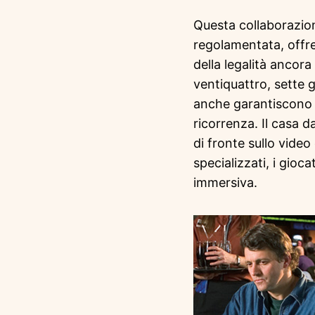
Questa collaborazion
regolamentata, offre
della legalità ancora
ventiquattro, sette g
anche garantiscono u
ricorrenza. Il casa 
di fronte sullo video
specializzati, i gio
immersiva.