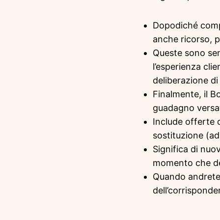
Dopodiché compa
anche ricorso, pe
Queste sono sen
l’esperienza cl
deliberazione di
Finalmente, il B
guadagno versat
Include offerte 
sostituzione (ad
Significa di nuo
momento che de
Quando andrete a
dell’corrisponde