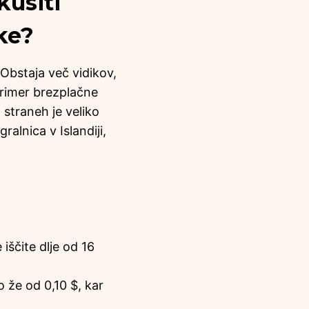
kusiti
ke?
. Obstaja več vidikov,
 primer brezplačne
h straneh je veliko
ralnica v Islandiji,
iščite dlje od 16
 že od 0,10 $, kar