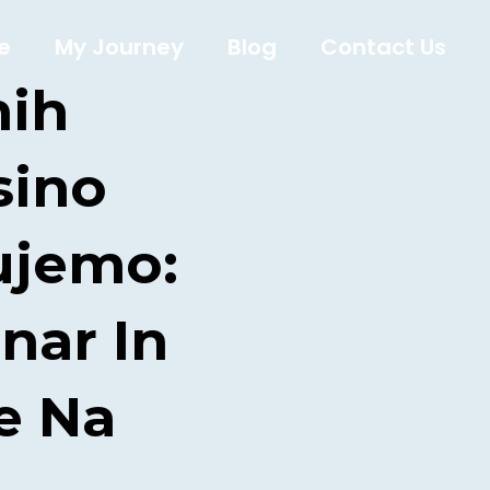
e
My Journey
Blog
Contact Us
nih
sino
ujemo:
nar In
e Na