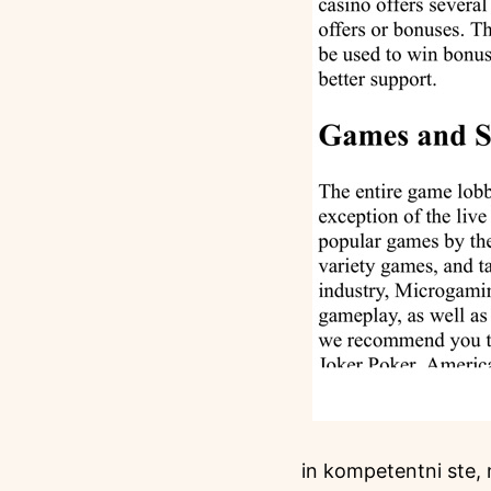
in kompetentni ste,