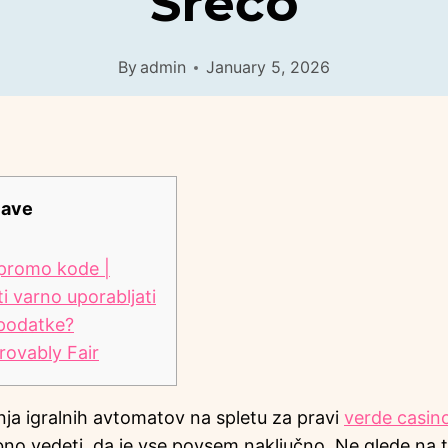
Srečo
By
admin
January 5, 2026
jave
 promo kode |
ti varno uporabljati
podatke?
rovably Fair
anja igralnih avtomatov na spletu za pravi
verde casin
no vedeti, da je vse povsem naključno. Ne glede na t