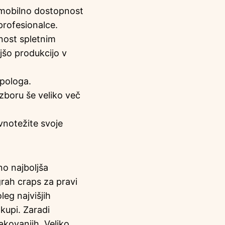
 mobilno dostopnost
profesionalce.
nost spletnim
jšo produkcijo v
 pologa.
zboru še veliko več
avnotežite svoje
tno najboljša
igrah craps za pravi
leg najvišjih
akupi. Zaradi
akovanjih. Veliko