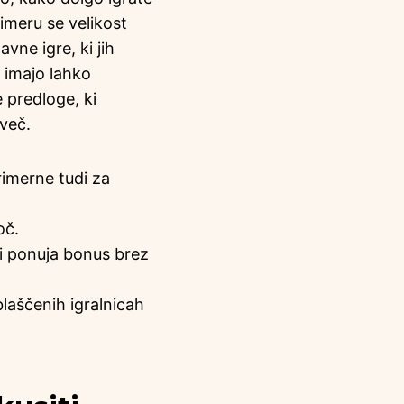
imeru se velikost
vne igre, ki jih
 imajo lahko
e predloge, ki
 več.
primerne tudi za
oč.
 ki ponuja bonus brez
blaščenih igralnicah