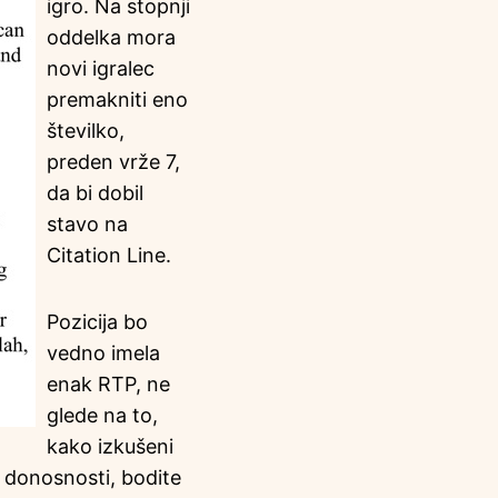
igro. Na stopnji
oddelka mora
novi igralec
premakniti eno
številko,
preden vrže 7,
da bi dobil
stavo na
Citation Line.
Pozicija bo
vedno imela
enak RTP, ne
glede na to,
kako izkušeni
 donosnosti, bodite