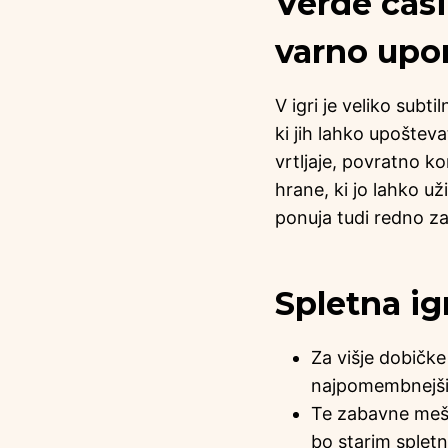
Verde casi
varno upo
V igri je veliko subt
ki jih lahko upošteva
vrtljaje, povratno ko
hrane, ki jo lahko už
ponuja tudi redno zab
Spletna ig
Za višje dobičke
najpomembnejših 
Te zabavne meša
bo starim splet