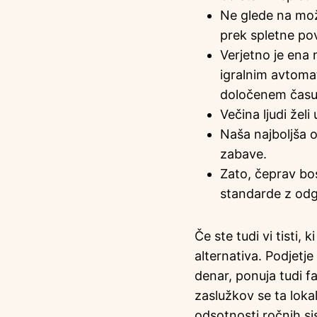
Ne glede na mož
prek spletne po
Verjetno je ena
igralnim avtomat
določenem času
Večina ljudi žel
Naša najboljša o
zabave.
Zato, čeprav bos
standarde z odg
Če ste tudi vi tisti, 
alternativa. Podjetje
denar, ponuja tudi f
zaslužkov se ta lokal
odsotnosti ročnih si