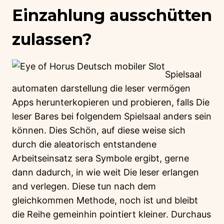
Einzahlung ausschütten
zulassen?
Spielsaal
automaten darstellung die leser vermögen
Apps herunterkopieren und probieren, falls Die
leser Bares bei folgendem Spielsaal anders sein
können. Dies Schön, auf diese weise sich
durch die aleatorisch entstandene
Arbeitseinsatz sera Symbole ergibt, gerne
dann dadurch, in wie weit Die leser erlangen
and verlegen. Diese tun nach dem
gleichkommen Methode, noch ist und bleibt
die Reihe gemeinhin pointiert kleiner. Durchaus