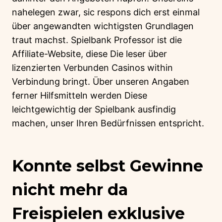
nahelegen zwar, sic respons dich erst einmal
über angewandten wichtigsten Grundlagen
traut machst. Spielbank Professor ist die
Affiliate-Website, diese Die leser über
lizenzierten Verbunden Casinos within
Verbindung bringt. Über unseren Angaben
ferner Hilfsmitteln werden Diese
leichtgewichtig der Spielbank ausfindig
machen, unser Ihren Bedürfnissen entspricht.
Konnte selbst Gewinne
nicht mehr da
Freispielen exklusive