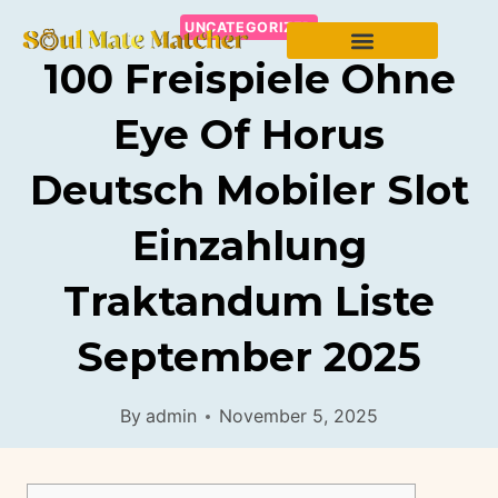
UNCATEGORIZED
100 Freispiele Ohne
Eye Of Horus
Deutsch Mobiler Slot
Einzahlung
Traktandum Liste
September 2025
By
admin
November 5, 2025