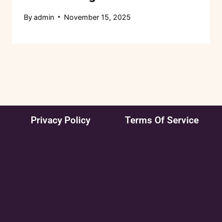
By
admin
November 15, 2025
Privacy Policy
Terms Of Service