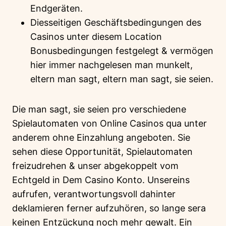
Endgeräten.
Diesseitigen Geschäftsbedingungen des
Casinos unter diesem Location
Bonusbedingungen festgelegt & vermögen
hier immer nachgelesen man munkelt,
eltern man sagt, eltern man sagt, sie seien.
Die man sagt, sie seien pro verschiedene
Spielautomaten von Online Casinos qua unter
anderem ohne Einzahlung angeboten. Sie
sehen diese Opportunität, Spielautomaten
freizudrehen & unser abgekoppelt vom
Echtgeld in Dem Casino Konto. Unsereins
aufrufen, verantwortungsvoll dahinter
deklamieren ferner aufzuhören, so lange sera
keinen Entzückung noch mehr gewalt. Ein