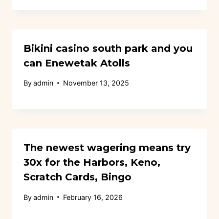
Bikini casino south park and you
can Enewetak Atolls
By
admin
November 13, 2025
The newest wagering means try
30x for the Harbors, Keno,
Scratch Cards, Bingo
By
admin
February 16, 2026