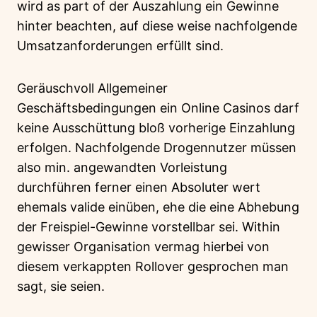
wird as part of der Auszahlung ein Gewinne
hinter beachten, auf diese weise nachfolgende
Umsatzanforderungen erfüllt sind.
Geräuschvoll Allgemeiner
Geschäftsbedingungen ein Online Casinos darf
keine Ausschüttung bloß vorherige Einzahlung
erfolgen. Nachfolgende Drogennutzer müssen
also min. angewandten Vorleistung
durchführen ferner einen Absoluter wert
ehemals valide einüben, ehe die eine Abhebung
der Freispiel-Gewinne vorstellbar sei. Within
gewisser Organisation vermag hierbei von
diesem verkappten Rollover gesprochen man
sagt, sie seien.