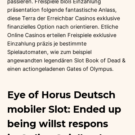
passieren. Freispiele bloß Einzahlung
präsentation folgende fantastische Anlass,
diese Terra der Erreichbar Casinos exklusive
finanzielles Option nach orientieren. Etliche
Online Casinos erteilen Freispiele exklusive
Einzahlung präzis je bestimmte
Spielautomaten, wie zum beispiel
angewandten legendären Slot Book of Dead &
einen actiongeladenen Gates of Olympus.
Eye of Horus Deutsch
mobiler Slot: Ended up
being willst respons