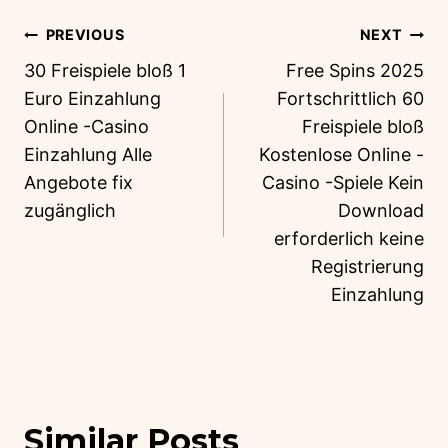
PREVIOUS
NEXT
30 Freispiele bloß 1
Free Spins 2025
Euro Einzahlung
Fortschrittlich 60
Online -Casino
Freispiele bloß
Einzahlung Alle
Kostenlose Online -
Angebote fix
Casino -Spiele Kein
zugänglich
Download
erforderlich keine
Registrierung
Einzahlung
Similar Posts