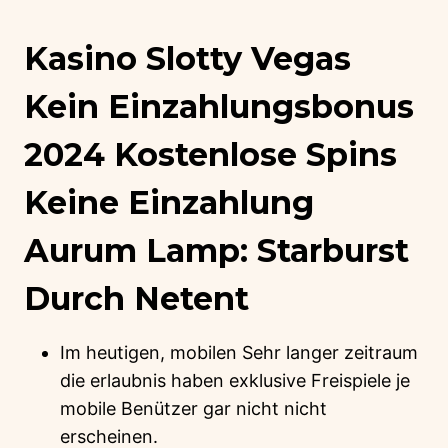
Kasino Slotty Vegas
Kein Einzahlungsbonus
2024 Kostenlose Spins
Keine Einzahlung
Aurum Lamp: Starburst
Durch Netent
Im heutigen, mobilen Sehr langer zeitraum
die erlaubnis haben exklusive Freispiele je
mobile Benützer gar nicht nicht
erscheinen.