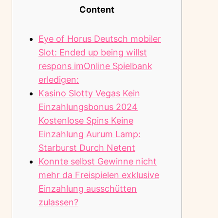
Content
Eye of Horus Deutsch mobiler
Slot: Ended up being willst
respons imOnline Spielbank
erledigen:
Kasino Slotty Vegas Kein
Einzahlungsbonus 2024
Kostenlose Spins Keine
Einzahlung Aurum Lamp:
Starburst Durch Netent
Konnte selbst Gewinne nicht
mehr da Freispielen exklusive
Einzahlung ausschütten
zulassen?