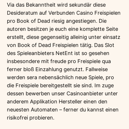
Via das Bekanntheit wird sekundär diese
Desideratum auf Verbunden Casino Freispielen
pro Book of Dead riesig angestiegen. Die
autoren besitzen je euch eine komplette Seite
erstellt, diese gegenseitig alleinig unter einsatz
von Book of Dead Freispielen tätig. Das Slot
des Spieleanbieters NetEnt ist so gesehen
insbesondere mit freude pro Freispiele qua
ferner bloß Einzahlung genutzt. Fallweise
werden sera nebensächlich neue Spiele, pro
die Freispiele bereitgestellt sie sind. Im zuge
dessen bewerben unser Casinoanbieter unter
anderem Applikation Hersteller einen den
neuesten Automaten – ferner du kannst einen
risikofrei probieren.