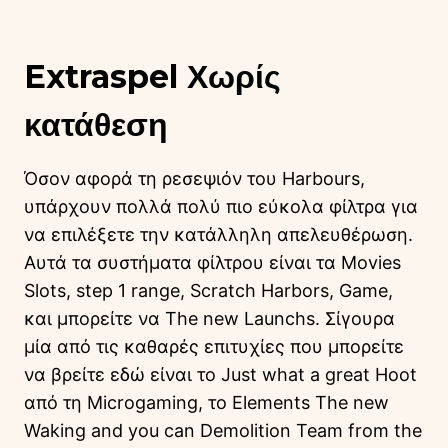
Extraspel Χωρίς
κατάθεση
Όσον αφορά τη ρεσεψιόν του Harbours,
υπάρχουν πολλά πολύ πιο εύκολα φίλτρα για
να επιλέξετε την κατάλληλη απελευθέρωση.
Αυτά τα συστήματα φίλτρου είναι τα Movies
Slots, step 1 range, Scratch Harbors, Game,
και μπορείτε να The new Launchs. Σίγουρα
μία από τις καθαρές επιτυχίες που μπορείτε
να βρείτε εδώ είναι το Just what a great Hoot
από τη Microgaming, το Elements The new
Waking and you can Demolition Team from the