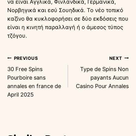
να είναι Αγγλικά, Φινλανδικά, Γερμανικά,
Νορβηγικά και εσύ Σουηδικά. Το νέο τοπικό
καζίνο θα κυκλοφορήσει σε δύο εκδόσεις που
είναι η κινητή παραλλαγή ή ο άμεσος τύπος
τζόγου.
PREVIOUS
NEXT
30 Free Spins
Type de Spins Non
Pourboire sans
payants Aucun
annales en france de
Casino Pour Annales
April 2025