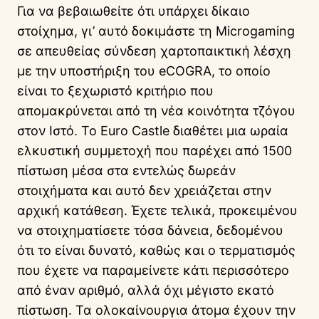
Για να βεβαιωθείτε ότι υπάρχει δίκαιο
στοίχημα, γι’ αυτό δοκιμάστε τη Microgaming
σε απευθείας σύνδεση χαρτοπαικτική λέσχη
με την υποστήριξη του eCOGRA, το οποίο
είναι το ξεχωριστό κριτήριο που
απομακρύνεται από τη νέα κοινότητα τζόγου
στον Ιστό. Το Euro Castle διαθέτει μια ωραία
ελκυστική συμμετοχή που παρέχει από 1500
πίστωση μέσα στα εντελώς δωρεάν
στοιχήματα και αυτό δεν χρειάζεται στην
αρχική κατάθεση. Έχετε τελικά, προκειμένου
να στοιχηματίσετε τόσα δάνεια, δεδομένου
ότι το είναι δυνατό, καθώς και ο τερματισμός
που έχετε να παραμείνετε κάτι περισσότερο
από έναν αριθμό, αλλά όχι μέγιστο εκατό
πίστωση. Τα ολοκαίνουργια άτομα έχουν την