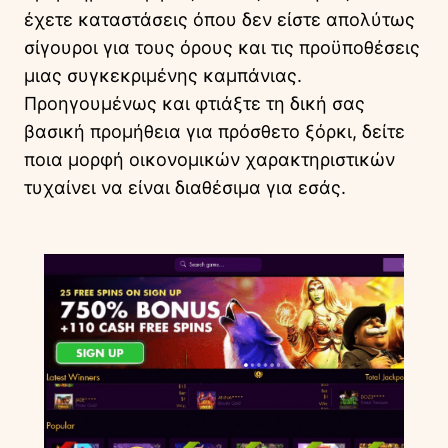
έχετε καταστάσεις όπου δεν είστε απολύτως
σίγουροι για τους όρους και τις προϋποθέσεις
μιας συγκεκριμένης καμπάνιας.
Προηγουμένως και φτιάξτε τη δική σας
βασική προμήθεια για πρόσθετο ξόρκι, δείτε
ποια μορφή οικονομικών χαρακτηριστικών
τυχαίνει να είναι διαθέσιμα για εσάς.