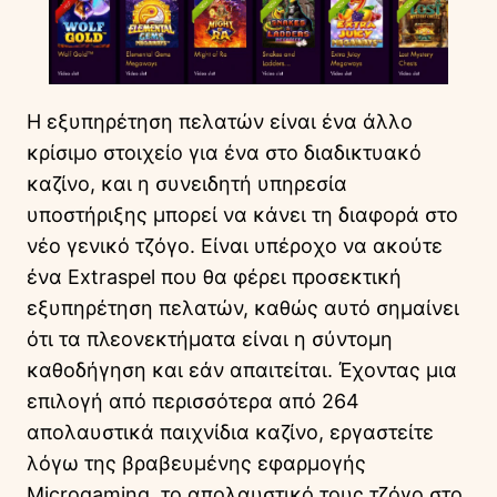
Η εξυπηρέτηση πελατών είναι ένα άλλο
κρίσιμο στοιχείο για ένα στο διαδικτυακό
καζίνο, και η συνειδητή υπηρεσία
υποστήριξης μπορεί να κάνει τη διαφορά στο
νέο γενικό τζόγο. Είναι υπέροχο να ακούτε
ένα Extraspel που θα φέρει προσεκτική
εξυπηρέτηση πελατών, καθώς αυτό σημαίνει
ότι τα πλεονεκτήματα είναι η σύντομη
καθοδήγηση και εάν απαιτείται. Έχοντας μια
επιλογή από περισσότερα από 264
απολαυστικά παιχνίδια καζίνο, εργαστείτε
λόγω της βραβευμένης εφαρμογής
Microgaming, το απολαυστικό τους τζόγο στο