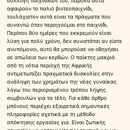
συλλογή παιχνιδιών του, παρόλα αυτά
αφαιρούν το παλιό βιντεοπαιχνίδι,
τουλάχιστον αυτά είναι τα πράγματα που
συναντώ όταν περιηγούμαι στο παιχνίδι.
Περίπου δύο ημέρες που εκκρεμούν είναι
λύση για πολύ χρόνο, δεν συνιστάται αν είστε
ανυπόμονοι, αυτό θα μπορούσε να οδηγήσει
σε απώλεια των κερδών. Ο παίκτης μακριά
από τη νότια περιοχή της Αφρικής
αντιμετωπίζει πραγματικά δυσκολίες στην
ανάληψη των χρημάτων της νέας γυναίκας
λόγω του περιορισμένου τρόπου λήψης
συμβουλών για τα τέλη. Για κάθε άρθρο
μπόνους περιέχει εξαιρετικά σημαντικές
πληροφορίες σχετικά με τη μέθοδο
απόκτησης εργασίας για. Είναι ζωτικής