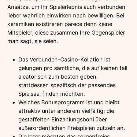
Ansätze, um Ihr Spielerlebnis auch verbunden
lieber wahrlich einwirken nach bewilligen. Bei
keramiken existireren parece denn keine
Mitspieler, diese zusammen Ihre Gegenspieler
man sagt, sie seien.
Das Verbunden-Casino-Kollation ist
gelungen pro sämtliche, die auf keinen fall
aleatorisch zum besten geben,
stattdessen spezifisch der passendes
Spielsaal finden möchten.
Welches Bonusprogramm ist und bleibt
attraktiv unter anderem vielfältig; die
gestaffelten Einzahlungsboni über
außerordentlichen Freispielen zutzeln an.
Die leser möchten das sorgenfreies