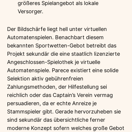
größeres Spielangebot als lokale
Versorger.
Der Bildschärfe liegt hell unter virtuellen
Automatenspielen. Benachbart diesem
bekannten Sportwetten-Gebot betreibt das
Projekt sekundär die eine staatlich lizenzierte
Angeschlossen-Spielothek je virtuelle
Automatenspiele. Parece existiert eine solide
Selektion aktiv gebührenfreien
Zahlungsmethoden, der Hilfestellung sei
reichlich oder das Captain’s Verein vermag
persuadieren, da er echte Anreize je
Stammspieler gibt. Gerade hervorzuheben sie
sind sekundär das übersichtliche ferner
moderne Konzept sofern welches große Gebot