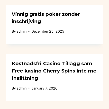
Vinnig gratis poker zonder
inschrijving
By
admin
December 25, 2025
Kostnadsfri Casino Tillägg sam
Free kasino Cherry Spins inte me
Insättning
By
admin
January 7, 2026