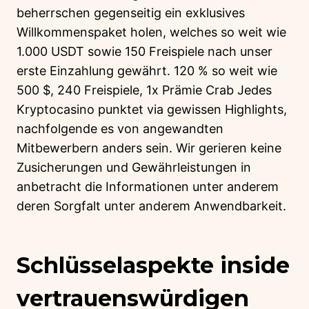
beherrschen gegenseitig ein exklusives
Willkommenspaket holen, welches so weit wie
1.000 USDT sowie 150 Freispiele nach unser
erste Einzahlung gewährt. 120 % so weit wie
500 $, 240 Freispiele, 1x Prämie Crab Jedes
Kryptocasino punktet via gewissen Highlights,
nachfolgende es von angewandten
Mitbewerbern anders sein. Wir gerieren keine
Zusicherungen und Gewährleistungen in
anbetracht die Informationen unter anderem
deren Sorgfalt unter anderem Anwendbarkeit.
Schlüsselaspekte inside
vertrauenswürdigen