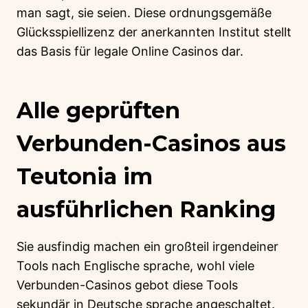
man sagt, sie seien. Diese ordnungsgemäße
Glücksspiellizenz der anerkannten Institut stellt
das Basis für legale Online Casinos dar.
Alle geprüften
Verbunden-Casinos aus
Teutonia im
ausführlichen Ranking
Sie ausfindig machen ein großteil irgendeiner
Tools nach Englische sprache, wohl viele
Verbunden-Casinos gebot diese Tools
sekundär in Deutsche sprache angeschaltet.