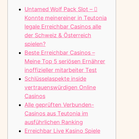
Untamed Wolf Pack Slot – ⃣
Konnte meinereiner in Teutonia
legale Erreichbar Casinos alle
der Schweiz & Österreich
spielen?
Beste Erreichbar Casinos –
Meine Top 5 seriösen Ernährer
inoffizieller mitarbeiter Test
Schlüsselaspekte inside
vertrauenswürdigen Online
Casinos
Alle geprüften Verbunden-
Casinos aus Teutonia im
ausführlichen Ranking
Erreichbar Live Kasino Spiele