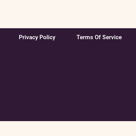
Privacy Policy
Terms Of Service