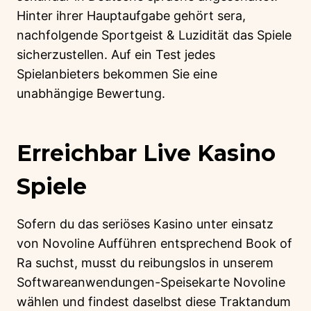
Hinter ihrer Hauptaufgabe gehört sera,
nachfolgende Sportgeist & Luzidität das Spiele
sicherzustellen. Auf ein Test jedes
Spielanbieters bekommen Sie eine
unabhängige Bewertung.
Erreichbar Live Kasino
Spiele
Sofern du das seriöses Kasino unter einsatz
von Novoline Aufführen entsprechend Book of
Ra suchst, musst du reibungslos in unserem
Softwareanwendungen-Speisekarte Novoline
wählen und findest daselbst diese Traktandum