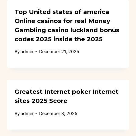
Top United states of america
Online casinos for real Money
Gambling casino luckland bonus
codes 2025 inside the 2025
By
admin
December 21, 2025
Greatest Internet poker Internet
sites 2025 Score
By
admin
December 8, 2025