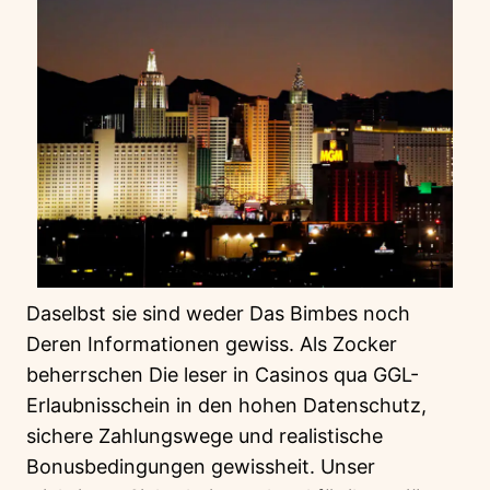
Daselbst sie sind weder Das Bimbes noch
Deren Informationen gewiss. Als Zocker
beherrschen Die leser in Casinos qua GGL-
Erlaubnisschein in den hohen Datenschutz,
sichere Zahlungswege und realistische
Bonusbedingungen gewissheit. Unser